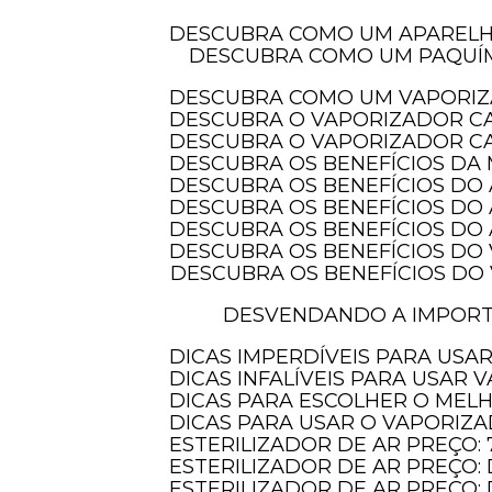
DESCUBRA COMO UM APAREL
DESCUBRA COMO UM PAQUÍMETRO DIGITAL COM PROTEÇÃO IP-54 PODE TRANSFORMAR SUAS MEDIDAS E
DESCUBRA COMO UM VAPORIZ
DESCUBRA O VAPORIZADOR C
DESCUBRA O VAPORIZADOR CA
DESCUBRA OS BENEFÍCIOS DA
DESCUBRA OS BENEFÍCIOS DO
DESCUBRA OS BENEFÍCIOS DO
DESCUBRA OS BENEFÍCIOS D
DESCUBRA OS BENEFÍCIOS DO
DESCUBRA OS BENEFÍCIOS DO VAPORIZADOR DE OZÔNIO PARA CUIDAR DOS SEUS CABELOS E TRANSFORMAR
DESVENDANDO A IMPORTÂNCIA DOS INSTRUMENTOS DE MEDIÇÃO ELETRÔNICOS PARA PRECISÃO E
DICAS IMPERDÍVEIS PARA US
DICAS INFALÍVEIS PARA USAR
DICAS PARA ESCOLHER O MEL
DICAS PARA USAR O VAPORIZ
ESTERILIZADOR DE AR PREÇO:
ESTERILIZADOR DE AR PREÇ
ESTERILIZADOR DE AR PREÇO