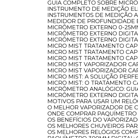
GUIA COMPLETO SOBRE MICR
INSTRUMENTO DE MEDIÇÃO EL
INSTRUMENTOS DE MEDIÇÃO 
MEDIDOR DE PROFUNDIDADE 
MICRÔMETRO EXTERNO 0-25M
MICRÔMETRO EXTERNO DIGIT
MICRÔMETRO EXTERNO DIGITA
MICRO MIST TRATAMENTO CAP
MICRO MIST TRATAMENTO CAP
MICRO MIST TRATAMENTO CAP
MICRO MIST VAPORIZADOR CA
MICRO MIST VAPORIZADOR CAP
MICRO MIST: A SOLUÇÃO PER
MICRO MIST: O TRATAMENTO C
MICRÔMETRO ANALÓGICO: GUI
MICRÔMETRO EXTERNO DIGITA
MOTIVOS PARA USAR UM REL
O MELHOR VAPORIZADOR DE 
ONDE COMPRAR PAQUÍMETRO 
OS BENEFÍCIOS DO VAPORIZA
OS MELHORES CHUVEIROS PA
OS MELHORES RELÓGIOS COM