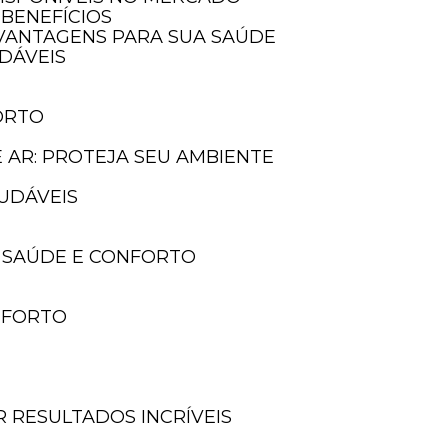
 BENEFÍCIOS
E VANTAGENS PARA SUA SAÚDE
UDÁVEIS
ORTO
E AR: PROTEJA SEU AMBIENTE
AUDÁVEIS
A SAÚDE E CONFORTO
ONFORTO
 RESULTADOS INCRÍVEIS