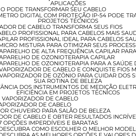
APLICAÇÕES
HO PODE TRANSFORMAR SEU CABELO
PROJETOS TÉCNICOS
ADOR DE CABELO TRANSFORMA SEUS FIOS
ABELO PROFISSIONAL PARA CABELOS MAIS SAU
PILAR PROFISSIONAL IDEAL PARA CABELOS SA
 MICRO MISTURA PARA OTIMIZAR SEUS PROCES
 APARELHO DE ALTA FREQUÊNCIA CAPILAR PAR
 APARELHO DE OZONIOTERAPIA CAPILAR
O APARELHO DE OZONIOTERAPIA PARA A SAÚDE
 VAPORIZADOR DE CABELO E CONQUISTE FIOS M
SUA ROTINA DE BELEZA
EFICIÊNCIA EM PROJETOS TÉCNICOS
AR VAPORIZADOR DE CABELO
 VAPORIZADOR DE CABELO
HOR CHUVEIRO PARA SALÃO DE BELEZA
ADOR DE CABELO E OBTER RESULTADOS INCRÍVE
 7 OPÇÕES IMPERDÍVEIS E BARATAS
O: DESCUBRA COMO ESCOLHER O MELHOR MODE
: DESCUBRA AS MELHORES OPÇÕES E VALORES 