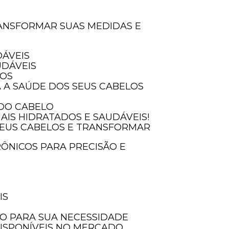
DÁVEIS
UDÁVEIS
SOS
A A SAÚDE DOS SEUS CABELOS
 DO CABELO
AIS HIDRATADOS E SAUDÁVEIS!
IS
LO PARA SUA NECESSIDADE
DISPONÍVEIS NO MERCADO