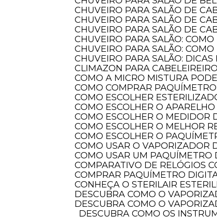
CHUVEIRO PARA SALÃO DE BE
CHUVEIRO PARA SALÃO DE CA
CHUVEIRO PARA SALÃO DE CA
CHUVEIRO PARA SALÃO DE CAB
CHUVEIRO PARA SALÃO: COMO
CHUVEIRO PARA SALÃO: COMO
CHUVEIRO PARA SALÃO: DICAS
CLIMAZON PARA CABELEIREIR
COMO A MICRO MISTURA POD
COMO COMPRAR PAQUÍMETRO 
COMO ESCOLHER ESTERILIZAD
COMO ESCOLHER O APARELHO 
COMO ESCOLHER O MEDIDOR 
COMO ESCOLHER O MELHOR 
COMO ESCOLHER O PAQUÍMETR
COMO USAR O VAPORIZADOR 
COMO USAR UM PAQUÍMETRO 
COMPARATIVO DE RELÓGIOS 
COMPRAR PAQUÍMETRO DIGITAL
CONHEÇA O STERILAIR ESTERI
DESCUBRA COMO O VAPORIZA
DESCUBRA COMO O VAPORIZA
DESCUBRA COMO OS INSTRUMENTOS DE MEDIÇÃO ELETRÔNICOS TRANSFORMAM A PRECISÃO EM DIVERSAS