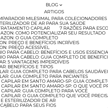
BLOG
ARTIGOS
OMPARADOR MILESIMAL PARA COLECIONADORES
STERILIZADOR DE AR PARA SUA SAÚDE
T TRATAMENTO CAPILAR
7 RAZÕES PARA ESC
MAZON: COMO POTENCIALIZAR SEU RESULTADO
MAZON: O GUIA COMPLETO
N: PREÇO E BENEFÍCIOS INCRÍVEIS
ON: PREÇO ACESSÍVEL
IO PARA CABELO: BENEFÍCIOS E USOS ESSENCIA
IO PARA CABELO: GUIA COMPLETO DE BENEFÍC
AR: 5 VANTAGENS IMPERDÍVEIS
AR: BENEFÍCIOS E TIPOS
ILAR: GUIA COMPLETO PARA CABELOS SAUDÁVE
LAR: GUIA COMPLETO PARA INICIANTES
 CAPILAR EM SANTO AMARO-SP: GUIA COMPLE
 CAPILAR EM SANTO AMARO-SP: O QUE VOCÊ P
 CAPILAR: GUIA COMPLETO PARA VOCÊ
CAPILAR: O GUIA COMPLETO QUE VOCÊ PRECI
 E ESTERILIZADOR DE AR
 CABELO PARA SEUS FIOS