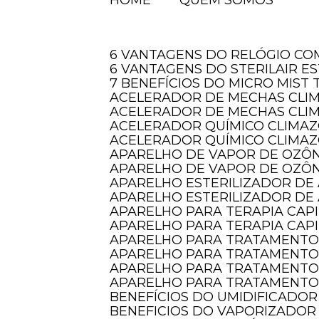
HOME
QUEM SOMOS
6 VANTAGENS DO RELÓGIO C
6 VANTAGENS DO STERILAIR E
7 BENEFÍCIOS DO MICRO MIS
ACELERADOR DE MECHAS CLI
ACELERADOR DE MECHAS CLI
ACELERADOR QUÍMICO CLIMAZO
ACELERADOR QUÍMICO CLIMAZ
APARELHO DE VAPOR DE OZÔN
APARELHO DE VAPOR DE OZÔN
APARELHO ESTERILIZADOR DE 
APARELHO ESTERILIZADOR DE 
APARELHO PARA TERAPIA CAP
APARELHO PARA TERAPIA CAPI
APARELHO PARA TRATAMENTO
APARELHO PARA TRATAMENTO
APARELHO PARA TRATAMENTO
APARELHO PARA TRATAMENTO 
BENEFÍCIOS DO UMIDIFICADOR
BENEFICIOS DO VAPORIZADOR