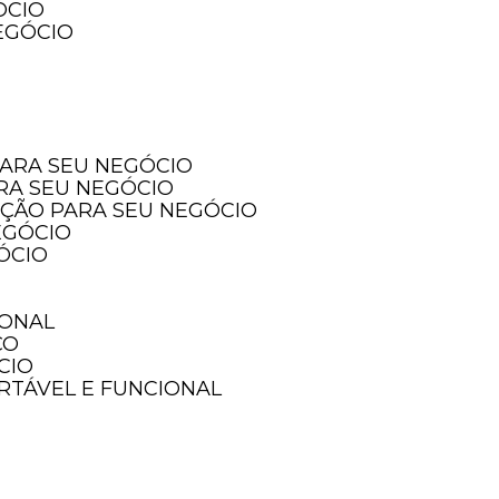
ÓCIO
EGÓCIO
PARA SEU NEGÓCIO
ARA SEU NEGÓCIO
PÇÃO PARA SEU NEGÓCIO
EGÓCIO
ÓCIO
IONAL
ÇO
CIO
ORTÁVEL E FUNCIONAL