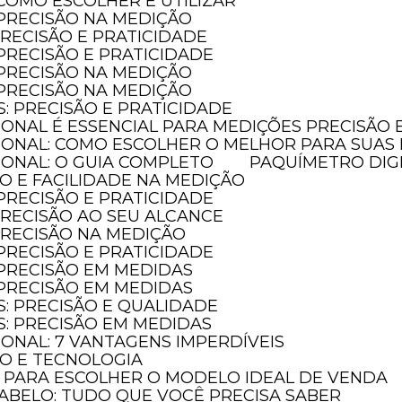
 COMO ESCOLHER E UTILIZAR
 PRECISÃO NA MEDIÇÃO
PRECISÃO E PRATICIDADE
 PRECISÃO E PRATICIDADE
 PRECISÃO NA MEDIÇÃO
 PRECISÃO NA MEDIÇÃO
S: PRECISÃO E PRATICIDADE
SIONAL É ESSENCIAL PARA MEDIÇÕES PRECISÃO
SIONAL: COMO ESCOLHER O MELHOR PARA SUAS
SIONAL: O GUIA COMPLETO
PAQUÍMETRO DIG
ÃO E FACILIDADE NA MEDIÇÃO
 PRECISÃO E PRATICIDADE
 PRECISÃO AO SEU ALCANCE
 PRECISÃO NA MEDIÇÃO
 PRECISÃO E PRATICIDADE
 PRECISÃO EM MEDIDAS
 PRECISÃO EM MEDIDAS
S: PRECISÃO E QUALIDADE
S: PRECISÃO EM MEDIDAS
IONAL: 7 VANTAGENS IMPERDÍVEIS
ÃO E TECNOLOGIA
O PARA ESCOLHER O MODELO IDEAL DE VENDA
ABELO: TUDO QUE VOCÊ PRECISA SABER