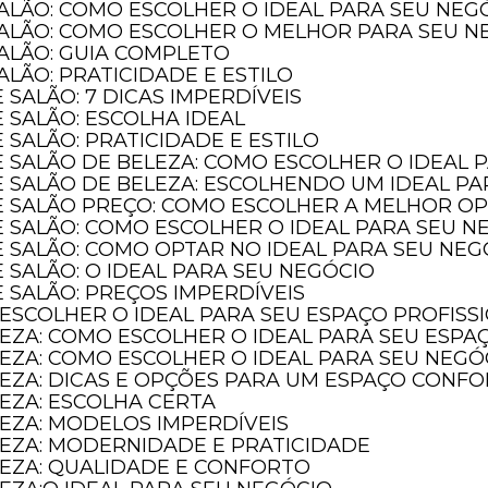
SALÃO: COMO ESCOLHER O IDEAL PARA SEU NEG
SALÃO: COMO ESCOLHER O MELHOR PARA SEU N
SALÃO: GUIA COMPLETO
ALÃO: PRATICIDADE E ESTILO
 SALÃO: 7 DICAS IMPERDÍVEIS
 SALÃO: ESCOLHA IDEAL
 SALÃO: PRATICIDADE E ESTILO
E SALÃO DE BELEZA: COMO ESCOLHER O IDEAL 
E SALÃO DE BELEZA: ESCOLHENDO UM IDEAL P
DE SALÃO PREÇO: COMO ESCOLHER A MELHOR O
E SALÃO: COMO ESCOLHER O IDEAL PARA SEU N
E SALÃO: COMO OPTAR NO IDEAL PARA SEU NEG
 SALÃO: O IDEAL PARA SEU NEGÓCIO
 SALÃO: PREÇOS IMPERDÍVEIS
 ESCOLHER O IDEAL PARA SEU ESPAÇO PROFISS
LEZA: COMO ESCOLHER O IDEAL PARA SEU ESPA
LEZA: COMO ESCOLHER O IDEAL PARA SEU NEGÓ
LEZA: DICAS E OPÇÕES PARA UM ESPAÇO CONF
LEZA: ESCOLHA CERTA
LEZA: MODELOS IMPERDÍVEIS
LEZA: MODERNIDADE E PRATICIDADE
LEZA: QUALIDADE E CONFORTO