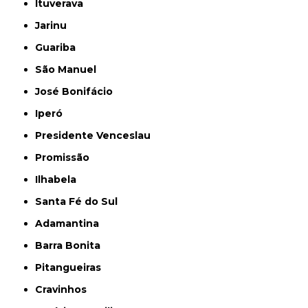
Ituverava
Jarinu
Guariba
São Manuel
José Bonifácio
Iperó
Presidente Venceslau
Promissão
Ilhabela
Santa Fé do Sul
Adamantina
Barra Bonita
Pitangueiras
Cravinhos