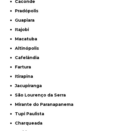
Caconde
Pradópolis
Guapiara
Itajobi
Macatuba
Altinópolis
Cafelândia
Fartura
Itirapina
Jacupiranga
São Lourenço da Serra
Mirante do Paranapanema
Tupi Paulista
Charqueada