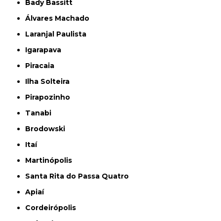
Bady Bassitt
Álvares Machado
Laranjal Paulista
Igarapava
Piracaia
Ilha Solteira
Pirapozinho
Tanabi
Brodowski
Itaí
Martinópolis
Santa Rita do Passa Quatro
Apiaí
Cordeirópolis