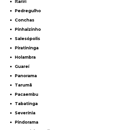
Itariri
Pedregulho
Conchas
Pinhalzinho
Salesópolis
Piratininga
Holambra
Guareí
Panorama
Tarumã
Pacaembu
Tabatinga
Severínia
Pindorama