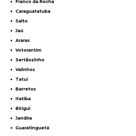
Franco da Rocha
Caraguatatuba
Salto
Jaú
Araras
Votorantim
Sertãozinho
Valinhos
Tatuí
Barretos
Itatiba
Birigui
Jandira
Guaratinguetá