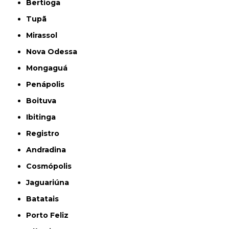
Bertioga
Tupã
Mirassol
Nova Odessa
Mongaguá
Penápolis
Boituva
Ibitinga
Registro
Andradina
Cosmópolis
Jaguariúna
Batatais
Porto Feliz