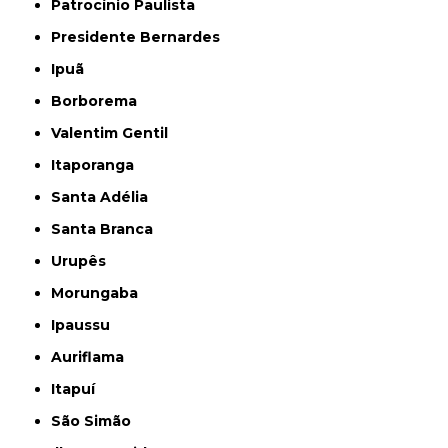
Patrocínio Paulista
Presidente Bernardes
Ipuã
Borborema
Valentim Gentil
Itaporanga
Santa Adélia
Santa Branca
Urupês
Morungaba
Ipaussu
Auriflama
Itapuí
São Simão