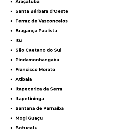
Araçatuba
Santa Bárbara d'Oeste
Ferraz de Vasconcelos
Bragança Paulista
Itu
São Caetano do Sul
Pindamonhangaba
Francisco Morato
Atibaia
Itapecerica da Serra
Itapetininga
Santana de Parnaíba
Mogi Guaçu
Botucatu