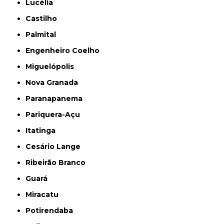
Lucélia
Castilho
Palmital
Engenheiro Coelho
Miguelópolis
Nova Granada
Paranapanema
Pariquera-Açu
Itatinga
Cesário Lange
Ribeirão Branco
Guará
Miracatu
Potirendaba