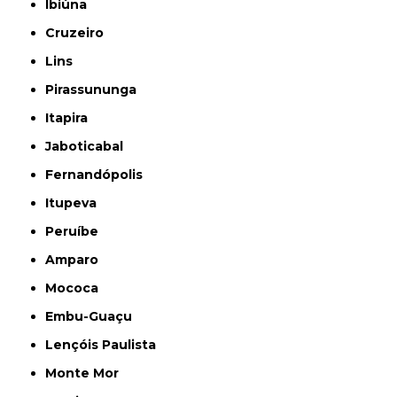
Ibiúna
Cruzeiro
Lins
Pirassununga
Itapira
Jaboticabal
Fernandópolis
Itupeva
Peruíbe
Amparo
Mococa
Embu-Guaçu
Lençóis Paulista
Monte Mor