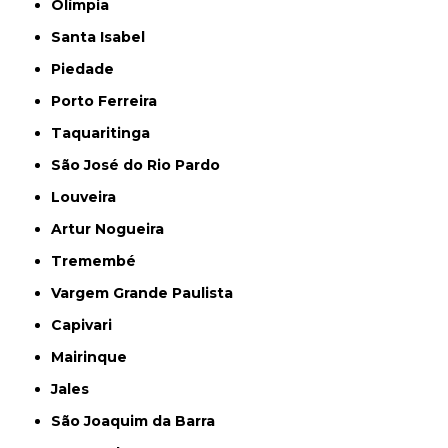
Olímpia
Santa Isabel
Piedade
Porto Ferreira
Taquaritinga
São José do Rio Pardo
Louveira
Artur Nogueira
Tremembé
Vargem Grande Paulista
Capivari
Mairinque
Jales
São Joaquim da Barra