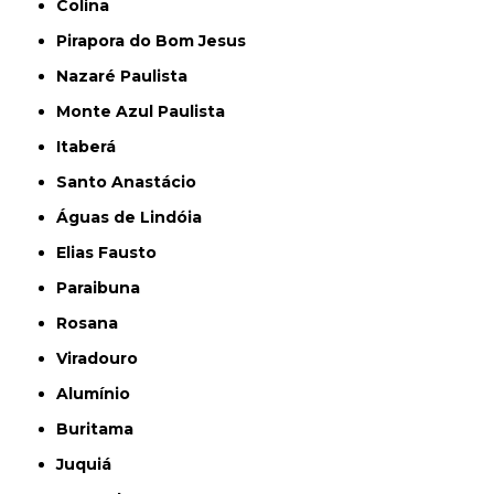
Colina
Pirapora do Bom Jesus
Nazaré Paulista
Monte Azul Paulista
Itaberá
Santo Anastácio
Águas de Lindóia
Elias Fausto
Paraibuna
Rosana
Viradouro
Alumínio
Buritama
Juquiá