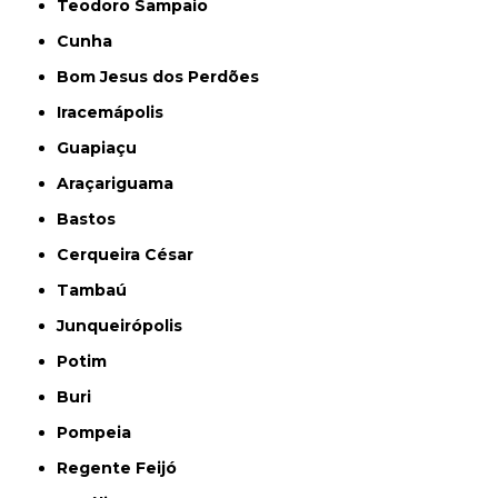
Teodoro Sampaio
Cunha
Bom Jesus dos Perdões
Iracemápolis
Guapiaçu
Araçariguama
Bastos
Cerqueira César
Tambaú
Junqueirópolis
Potim
Buri
Pompeia
Regente Feijó