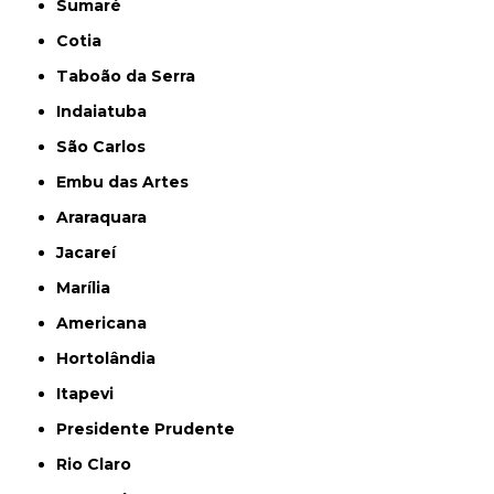
Sumaré
Cotia
Taboão da Serra
Indaiatuba
São Carlos
Embu das Artes
Araraquara
Jacareí
Marília
Americana
Hortolândia
Itapevi
Presidente Prudente
Rio Claro