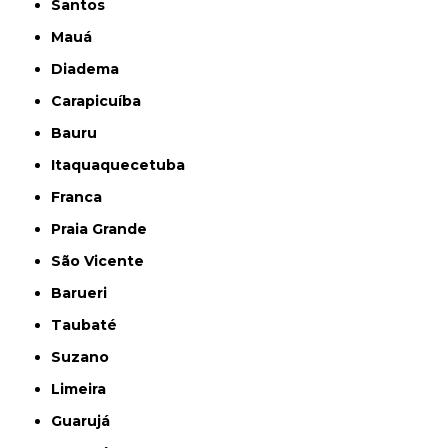
Santos
Mauá
Diadema
Carapicuíba
Bauru
Itaquaquecetuba
Franca
Praia Grande
São Vicente
Barueri
Taubaté
Suzano
Limeira
Guarujá