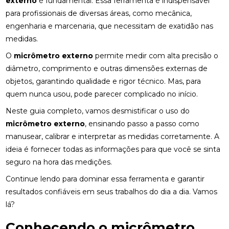
externo
é fundamental. Essa ferramenta é indispensável
para profissionais de diversas áreas, como mecânica,
engenharia e marcenaria, que necessitam de exatidão nas
medidas.
O
micrômetro externo
permite medir com alta precisão o
diâmetro, comprimento e outras dimensões externas de
objetos, garantindo qualidade e rigor técnico. Mas, para
quem nunca usou, pode parecer complicado no início.
Neste guia completo, vamos desmistificar o uso do
micrômetro externo
, ensinando passo a passo como
manusear, calibrar e interpretar as medidas corretamente. A
ideia é fornecer todas as informações para que você se sinta
seguro na hora das medições.
Continue lendo para dominar essa ferramenta e garantir
resultados confiáveis em seus trabalhos do dia a dia. Vamos
lá?
Conhecendo o micrômetro