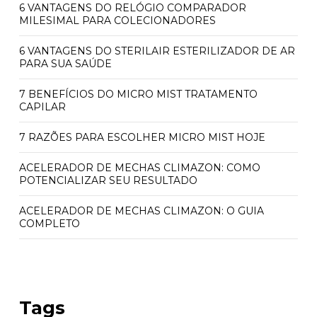
6 VANTAGENS DO RELÓGIO COMPARADOR
MILESIMAL PARA COLECIONADORES
6 VANTAGENS DO STERILAIR ESTERILIZADOR DE AR
PARA SUA SAÚDE
7 BENEFÍCIOS DO MICRO MIST TRATAMENTO
CAPILAR
7 RAZÕES PARA ESCOLHER MICRO MIST HOJE
ACELERADOR DE MECHAS CLIMAZON: COMO
POTENCIALIZAR SEU RESULTADO
ACELERADOR DE MECHAS CLIMAZON: O GUIA
COMPLETO
ACELERADOR QUÍMICO CLIMAZON: PREÇO E
BENEFÍCIOS INCRÍVEIS
ACELERADOR QUÍMICO CLIMAZON: PREÇO
Tags
ACESSÍVEL