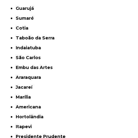
Guarujá
Sumaré
Cotia
Taboão da Serra
Indaiatuba
São Carlos
Embu das Artes
Araraquara
Jacareí
Marília
Americana
Hortolândia
Itapevi
Presidente Prudente