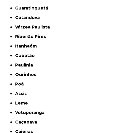
Guaratinguetá
Catanduva
Várzea Paulista
Ribeirão Pires
Itanhaém
Cubatão
Paulínia
Ourinhos
Poá
Assis
Leme
Votuporanga
Caçapava
Caieiras