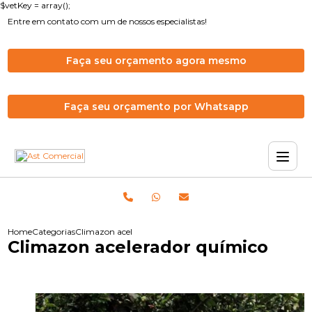
$vetKey = array();
Entre em contato com um de nossos especialistas!
Faça seu orçamento agora mesmo
Faça seu orçamento por Whatsapp
Home
Categorias
Climazon acelerador químico
Climazon acelerador químico