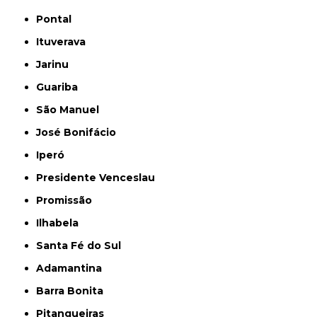
Pontal
Ituverava
Jarinu
Guariba
São Manuel
José Bonifácio
Iperó
Presidente Venceslau
Promissão
Ilhabela
Santa Fé do Sul
Adamantina
Barra Bonita
Pitangueiras