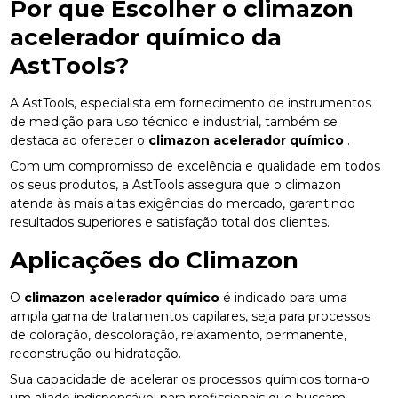
Por que Escolher o
climazon
acelerador químico
da
AstTools?
A AstTools, especialista em fornecimento de instrumentos
de medição para uso técnico e industrial, também se
destaca ao oferecer o
climazon acelerador químico
.
Com um compromisso de excelência e qualidade em todos
os seus produtos, a AstTools assegura que o climazon
atenda às mais altas exigências do mercado, garantindo
resultados superiores e satisfação total dos clientes.
Aplicações do Climazon
O
climazon acelerador químico
é indicado para uma
ampla gama de tratamentos capilares, seja para processos
de coloração, descoloração, relaxamento, permanente,
reconstrução ou hidratação.
Sua capacidade de acelerar os processos químicos torna-o
um aliado indispensável para profissionais que buscam