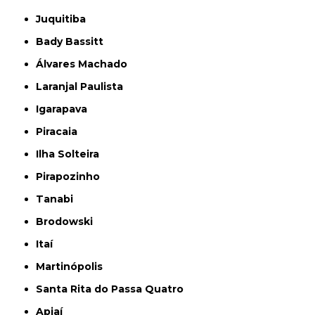
Juquitiba
Bady Bassitt
Álvares Machado
Laranjal Paulista
Igarapava
Piracaia
Ilha Solteira
Pirapozinho
Tanabi
Brodowski
Itaí
Martinópolis
Santa Rita do Passa Quatro
Apiaí