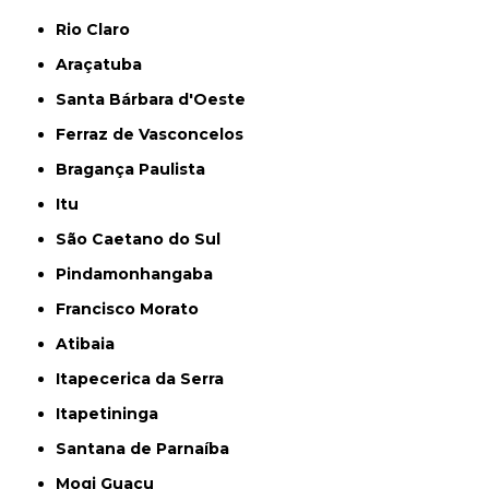
Rio Claro
Araçatuba
Santa Bárbara d'Oeste
Ferraz de Vasconcelos
Bragança Paulista
Itu
São Caetano do Sul
Pindamonhangaba
Francisco Morato
Atibaia
Itapecerica da Serra
Itapetininga
Santana de Parnaíba
Mogi Guaçu