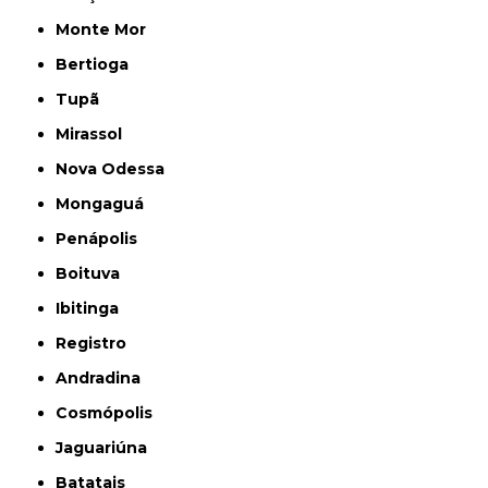
Monte Mor
Bertioga
Tupã
Mirassol
Nova Odessa
Mongaguá
Penápolis
Boituva
Ibitinga
Registro
Andradina
Cosmópolis
Jaguariúna
Batatais