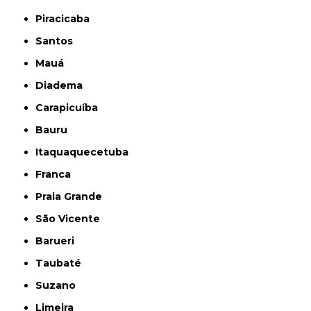
Piracicaba
Santos
Mauá
Diadema
Carapicuíba
Bauru
Itaquaquecetuba
Franca
Praia Grande
São Vicente
Barueri
Taubaté
Suzano
Limeira