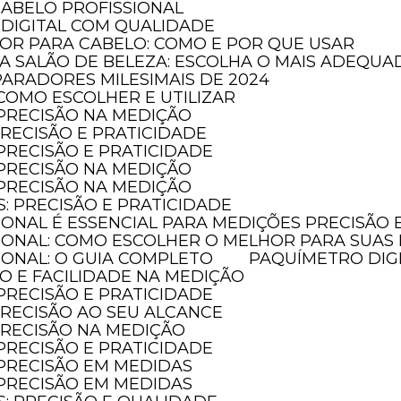
CABELO PROFISSIONAL
DIGITAL COM QUALIDADE
DOR PARA CABELO: COMO E POR QUE USAR
RA SALÃO DE BELEZA: ESCOLHA O MAIS ADEQUA
PARADORES MILESIMAIS DE 2024
 COMO ESCOLHER E UTILIZAR
 PRECISÃO NA MEDIÇÃO
PRECISÃO E PRATICIDADE
 PRECISÃO E PRATICIDADE
 PRECISÃO NA MEDIÇÃO
 PRECISÃO NA MEDIÇÃO
S: PRECISÃO E PRATICIDADE
SIONAL É ESSENCIAL PARA MEDIÇÕES PRECISÃO
SIONAL: COMO ESCOLHER O MELHOR PARA SUAS
SIONAL: O GUIA COMPLETO
PAQUÍMETRO DIG
ÃO E FACILIDADE NA MEDIÇÃO
 PRECISÃO E PRATICIDADE
 PRECISÃO AO SEU ALCANCE
 PRECISÃO NA MEDIÇÃO
 PRECISÃO E PRATICIDADE
 PRECISÃO EM MEDIDAS
 PRECISÃO EM MEDIDAS