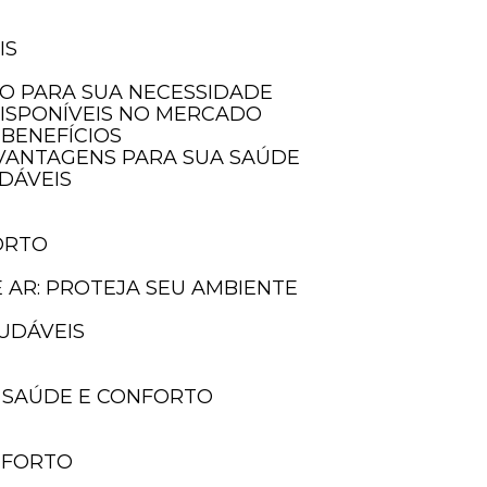
IS
LO PARA SUA NECESSIDADE
DISPONÍVEIS NO MERCADO
 BENEFÍCIOS
E VANTAGENS PARA SUA SAÚDE
UDÁVEIS
ORTO
E AR: PROTEJA SEU AMBIENTE
AUDÁVEIS
A SAÚDE E CONFORTO
ONFORTO