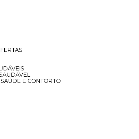
OFERTAS
AUDÁVEIS
 SAUDÁVEL
A SAÚDE E CONFORTO