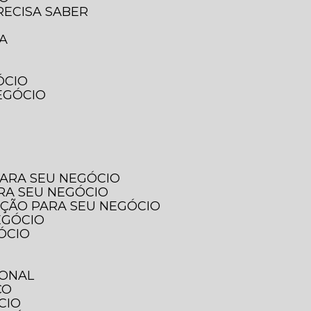
RECISA SABER
SA
ÓCIO
EGÓCIO
PARA SEU NEGÓCIO
ARA SEU NEGÓCIO
PÇÃO PARA SEU NEGÓCIO
EGÓCIO
ÓCIO
IONAL
ÇO
CIO