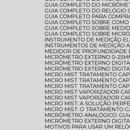
GUIA COMPLETO DO MICRÔME
GUIA COMPLETO DO RELÓGI
GUIA COMPLETO PARA COMPR
GUIA COMPLETO SOBRE COMO
GUIA COMPLETO SOBRE MEDI
GUIA COMPLETO SOBRE MICR
INSTRUMENTO DE MEDIÇÃO EL
INSTRUMENTOS DE MEDIÇÃO 
MEDIDOR DE PROFUNDIDADE 
MICRÔMETRO EXTERNO 0-25M
MICRÔMETRO EXTERNO DIGIT
MICRÔMETRO EXTERNO DIGITA
MICRO MIST TRATAMENTO CAP
MICRO MIST TRATAMENTO CAP
MICRO MIST TRATAMENTO CAP
MICRO MIST VAPORIZADOR CA
MICRO MIST VAPORIZADOR CAP
MICRO MIST: A SOLUÇÃO PER
MICRO MIST: O TRATAMENTO C
MICRÔMETRO ANALÓGICO: GUI
MICRÔMETRO EXTERNO DIGITA
MOTIVOS PARA USAR UM REL