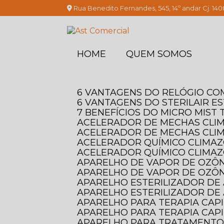
Rua Benedito Fernandes, 545, 14º andar Cj. 140
HOME
QUEM SOMOS
6 VANTAGENS DO RELÓGIO C
6 VANTAGENS DO STERILAIR E
7 BENEFÍCIOS DO MICRO MIS
ACELERADOR DE MECHAS CLI
ACELERADOR DE MECHAS CLI
ACELERADOR QUÍMICO CLIMAZO
ACELERADOR QUÍMICO CLIMAZ
APARELHO DE VAPOR DE OZÔN
APARELHO DE VAPOR DE OZÔN
APARELHO ESTERILIZADOR DE 
APARELHO ESTERILIZADOR DE 
APARELHO PARA TERAPIA CAP
APARELHO PARA TERAPIA CAPI
APARELHO PARA TRATAMENTO