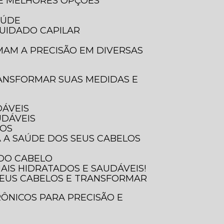
 E MELHORES OPÇÕES
AÚDE
UIDADO CAPILAR
DÁVEIS
UDÁVEIS
SOS
A A SAÚDE DOS SEUS CABELOS
 DO CABELO
AIS HIDRATADOS E SAUDÁVEIS!