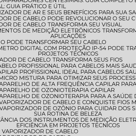
COMPARADORES CENTESIMAIS: GUIA COMPLETO
: GUIA PRÁTICO E ÚTIL
LIZADOR DE AR E SEUS BENEFÍCIOS PARA SUA S
DOR DE CABELO PODE REVOLUCIONAR O SEU C
DOR DE CABELO TRANSFORMA SEU VISUAL
APLICAÇÕES
HO PODE TRANSFORMAR SEU CABELO
PROJETOS TÉCNICOS
ADOR DE CABELO TRANSFORMA SEUS FIOS
ABELO PROFISSIONAL PARA CABELOS MAIS SAU
PILAR PROFISSIONAL IDEAL PARA CABELOS SA
 MICRO MISTURA PARA OTIMIZAR SEUS PROCES
 APARELHO DE ALTA FREQUÊNCIA CAPILAR PAR
 APARELHO DE OZONIOTERAPIA CAPILAR
O APARELHO DE OZONIOTERAPIA PARA A SAÚDE
 VAPORIZADOR DE CABELO E CONQUISTE FIOS M
SUA ROTINA DE BELEZA
EFICIÊNCIA EM PROJETOS TÉCNICOS
AR VAPORIZADOR DE CABELO