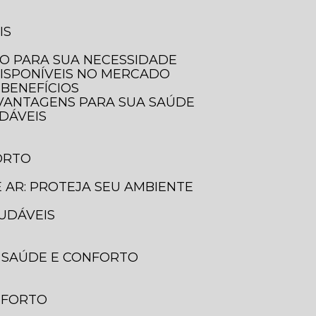
IS
LO PARA SUA NECESSIDADE
DISPONÍVEIS NO MERCADO
 BENEFÍCIOS
E VANTAGENS PARA SUA SAÚDE
UDÁVEIS
ORTO
E AR: PROTEJA SEU AMBIENTE
AUDÁVEIS
A SAÚDE E CONFORTO
ONFORTO