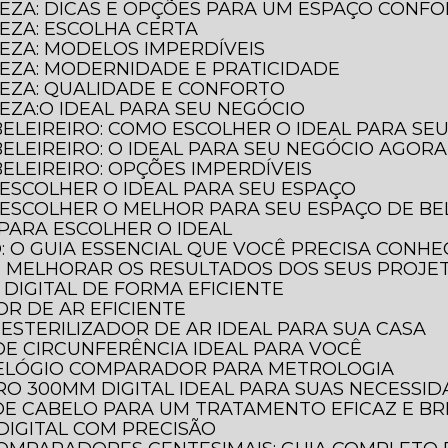
LEZA: DICAS E OPÇÕES PARA UM ESPAÇO CONF
LEZA: ESCOLHA CERTA
LEZA: MODELOS IMPERDÍVEIS
LEZA: MODERNIDADE E PRATICIDADE
LEZA: QUALIDADE E CONFORTO
LEZA:O IDEAL PARA SEU NEGÓCIO
BELEIREIRO: COMO ESCOLHER O IDEAL PARA SE
BELEIREIRO: O IDEAL PARA SEU NEGÓCIO AGORA
ELEIREIRO: OPÇÕES IMPERDÍVEIS
 ESCOLHER O IDEAL PARA SEU ESPAÇO
 ESCOLHER O MELHOR PARA SEU ESPAÇO DE BE
 PARA ESCOLHER O IDEAL
O: O GUIA ESSENCIAL QUE VOCÊ PRECISA CONH
E MELHORAR OS RESULTADOS DOS SEUS PROJE
DIGITAL DE FORMA EFICIENTE
OR DE AR EFICIENTE
ESTERILIZADOR DE AR IDEAL PARA SUA CASA
DE CIRCUNFERÊNCIA IDEAL PARA VOCÊ
RELÓGIO COMPARADOR PARA METROLOGIA
O 300MM DIGITAL IDEAL PARA SUAS NECESSI
DE CABELO PARA UM TRATAMENTO EFICAZ E BR
DIGITAL COM PRECISÃO