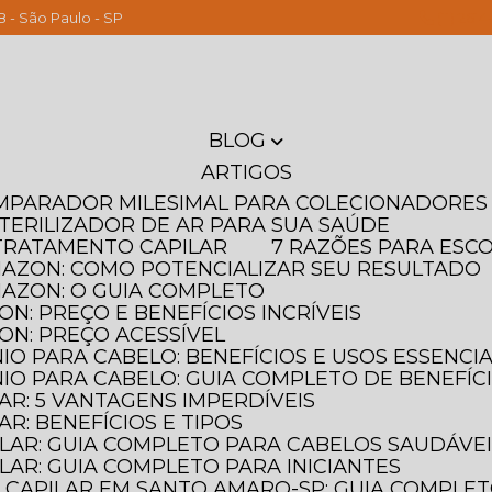
8 - São Paulo - SP
(11) 261
BLOG
ARTIGOS
OMPARADOR MILESIMAL PARA COLECIONADORES
STERILIZADOR DE AR PARA SUA SAÚDE
T TRATAMENTO CAPILAR
7 RAZÕES PARA ESC
MAZON: COMO POTENCIALIZAR SEU RESULTADO
MAZON: O GUIA COMPLETO
N: PREÇO E BENEFÍCIOS INCRÍVEIS
ON: PREÇO ACESSÍVEL
IO PARA CABELO: BENEFÍCIOS E USOS ESSENCIA
IO PARA CABELO: GUIA COMPLETO DE BENEFÍC
AR: 5 VANTAGENS IMPERDÍVEIS
AR: BENEFÍCIOS E TIPOS
ILAR: GUIA COMPLETO PARA CABELOS SAUDÁVE
LAR: GUIA COMPLETO PARA INICIANTES
 CAPILAR EM SANTO AMARO-SP: GUIA COMPLE