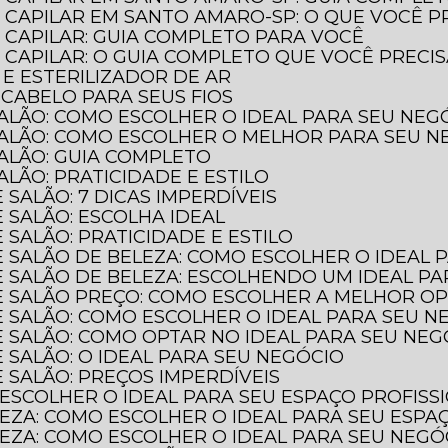
 CAPILAR EM SANTO AMARO-SP: O QUE VOCÊ P
 CAPILAR: GUIA COMPLETO PARA VOCÊ
CAPILAR: O GUIA COMPLETO QUE VOCÊ PRECI
 E ESTERILIZADOR DE AR
 CABELO PARA SEUS FIOS
SALÃO: COMO ESCOLHER O IDEAL PARA SEU NEG
SALÃO: COMO ESCOLHER O MELHOR PARA SEU N
SALÃO: GUIA COMPLETO
ALÃO: PRATICIDADE E ESTILO
 SALÃO: 7 DICAS IMPERDÍVEIS
 SALÃO: ESCOLHA IDEAL
 SALÃO: PRATICIDADE E ESTILO
E SALÃO DE BELEZA: COMO ESCOLHER O IDEAL 
E SALÃO DE BELEZA: ESCOLHENDO UM IDEAL P
DE SALÃO PREÇO: COMO ESCOLHER A MELHOR O
E SALÃO: COMO ESCOLHER O IDEAL PARA SEU N
E SALÃO: COMO OPTAR NO IDEAL PARA SEU NEG
 SALÃO: O IDEAL PARA SEU NEGÓCIO
 SALÃO: PREÇOS IMPERDÍVEIS
 ESCOLHER O IDEAL PARA SEU ESPAÇO PROFISS
LEZA: COMO ESCOLHER O IDEAL PARA SEU ESPA
LEZA: COMO ESCOLHER O IDEAL PARA SEU NEGÓ