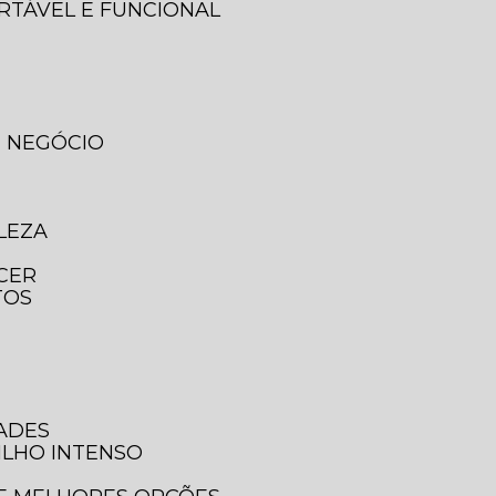
ORTÁVEL E FUNCIONAL
U NEGÓCIO
LEZA
ECER
TOS
DADES
ILHO INTENSO