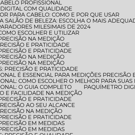
CABELO PROFISSIONAL
DIGITAL COM QUALIDADE
DOR PARA CABELO: COMO E POR QUE USAR
RA SALÃO DE BELEZA: ESCOLHA O MAIS ADEQUA
PARADORES MILESIMAIS DE 2024
 COMO ESCOLHER E UTILIZAR
 PRECISÃO NA MEDIÇÃO
PRECISÃO E PRATICIDADE
 PRECISÃO E PRATICIDADE
 PRECISÃO NA MEDIÇÃO
 PRECISÃO NA MEDIÇÃO
S: PRECISÃO E PRATICIDADE
SIONAL É ESSENCIAL PARA MEDIÇÕES PRECISÃO
SIONAL: COMO ESCOLHER O MELHOR PARA SUAS
SIONAL: O GUIA COMPLETO
PAQUÍMETRO DIG
ÃO E FACILIDADE NA MEDIÇÃO
 PRECISÃO E PRATICIDADE
 PRECISÃO AO SEU ALCANCE
 PRECISÃO NA MEDIÇÃO
 PRECISÃO E PRATICIDADE
 PRECISÃO EM MEDIDAS
 PRECISÃO EM MEDIDAS