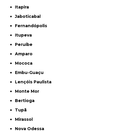
Itapira
Jaboticabal
Fernandópolis
Itupeva
Peruíbe
Amparo
Mococa
Embu-Guaçu
Lençóis Paulista
Monte Mor
Bertioga
Tupã
Mirassol
Nova Odessa