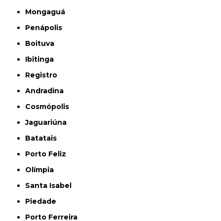
Mongaguá
Penápolis
Boituva
Ibitinga
Registro
Andradina
Cosmópolis
Jaguariúna
Batatais
Porto Feliz
Olímpia
Santa Isabel
Piedade
Porto Ferreira