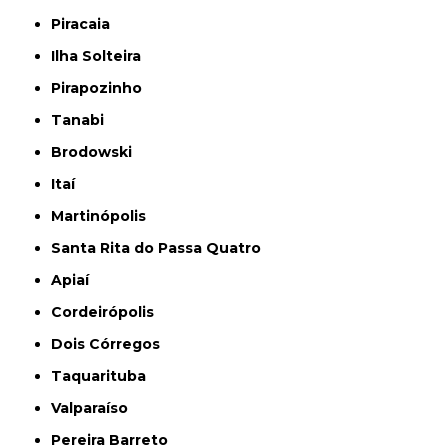
Piracaia
Ilha Solteira
Pirapozinho
Tanabi
Brodowski
Itaí
Martinópolis
Santa Rita do Passa Quatro
Apiaí
Cordeirópolis
Dois Córregos
Taquarituba
Valparaíso
Pereira Barreto