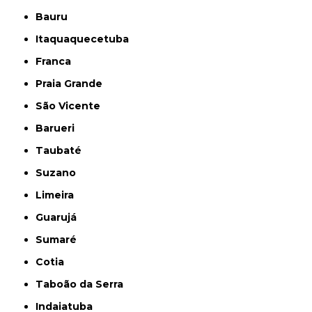
Bauru
Itaquaquecetuba
Franca
Praia Grande
São Vicente
Barueri
Taubaté
Suzano
Limeira
Guarujá
Sumaré
Cotia
Taboão da Serra
Indaiatuba