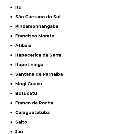
Itu
São Caetano do Sul
Pindamonhangaba
Francisco Morato
Atibaia
Itapecerica da Serra
Itapetininga
Santana de Parnaíba
Mogi Guaçu
Botucatu
Franco da Rocha
Caraguatatuba
Salto
Jaú