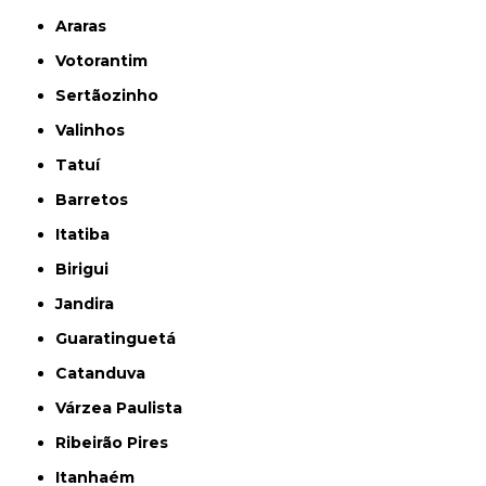
Araras
Votorantim
Sertãozinho
Valinhos
Tatuí
Barretos
Itatiba
Birigui
Jandira
Guaratinguetá
Catanduva
Várzea Paulista
Ribeirão Pires
Itanhaém