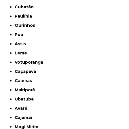
Cubatão
Paulínia
Ourinhos
Poá
Assis
Leme
Votuporanga
Caçapava
Caieiras
Mairiporã
Ubatuba
Avaré
Cajamar
Mogi Mirim