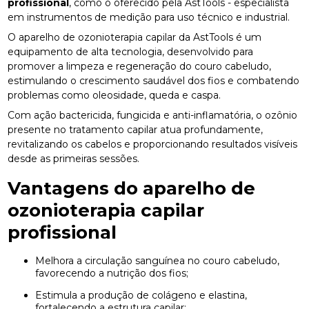
profissional
, como o oferecido pela AstTools - especialista
em instrumentos de medição para uso técnico e industrial.
O aparelho de ozonioterapia capilar da AstTools é um
equipamento de alta tecnologia, desenvolvido para
promover a limpeza e regeneração do couro cabeludo,
estimulando o crescimento saudável dos fios e combatendo
problemas como oleosidade, queda e caspa.
Com ação bactericida, fungicida e anti-inflamatória, o ozônio
presente no tratamento capilar atua profundamente,
revitalizando os cabelos e proporcionando resultados visíveis
desde as primeiras sessões.
Vantagens do
aparelho de
ozonioterapia capilar
profissional
Melhora a circulação sanguínea no couro cabeludo,
favorecendo a nutrição dos fios;
Estimula a produção de colágeno e elastina,
fortalecendo a estrutura capilar;