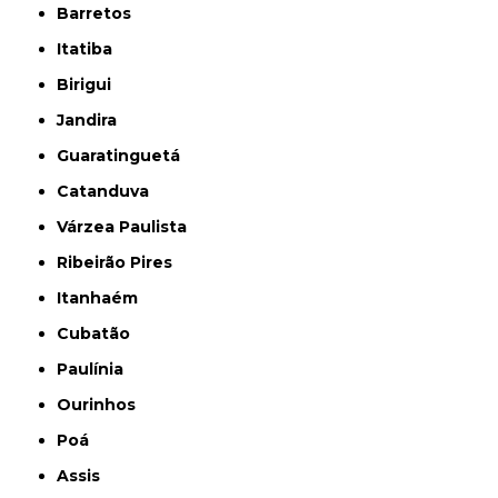
Barretos
Itatiba
Birigui
Jandira
Guaratinguetá
Catanduva
Várzea Paulista
Ribeirão Pires
Itanhaém
Cubatão
Paulínia
Ourinhos
Poá
Assis