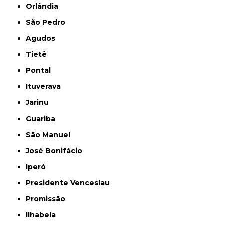
Orlândia
São Pedro
Agudos
Tietê
Pontal
Ituverava
Jarinu
Guariba
São Manuel
José Bonifácio
Iperó
Presidente Venceslau
Promissão
Ilhabela