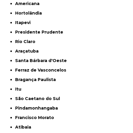
Americana
Hortolândia
Itapevi
Presidente Prudente
Rio Claro
Araçatuba
Santa Bárbara d'Oeste
Ferraz de Vasconcelos
Bragança Paulista
Itu
São Caetano do Sul
Pindamonhangaba
Francisco Morato
Atibaia