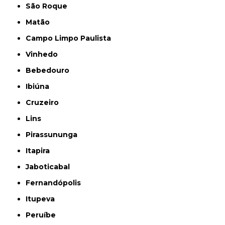
São Roque
Matão
Campo Limpo Paulista
Vinhedo
Bebedouro
Ibiúna
Cruzeiro
Lins
Pirassununga
Itapira
Jaboticabal
Fernandópolis
Itupeva
Peruíbe