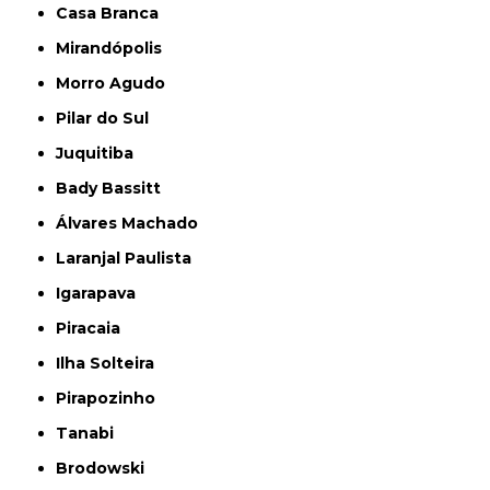
Casa Branca
Mirandópolis
Morro Agudo
Pilar do Sul
Juquitiba
Bady Bassitt
Álvares Machado
Laranjal Paulista
Igarapava
Piracaia
Ilha Solteira
Pirapozinho
Tanabi
Brodowski