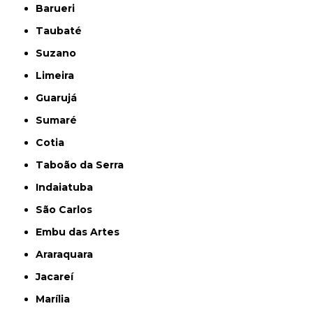
Barueri
Taubaté
Suzano
Limeira
Guarujá
Sumaré
Cotia
Taboão da Serra
Indaiatuba
São Carlos
Embu das Artes
Araraquara
Jacareí
Marília