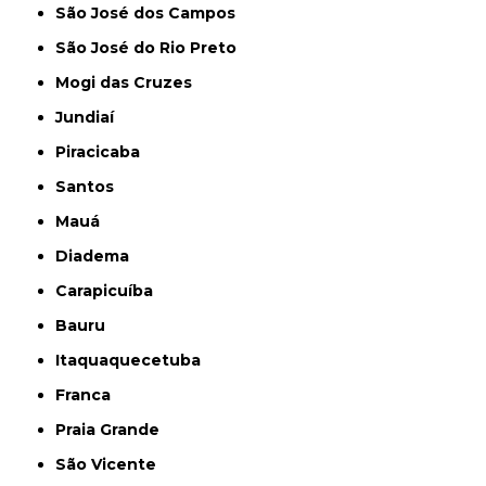
São José dos Campos
São José do Rio Preto
Mogi das Cruzes
Jundiaí
Piracicaba
Santos
Mauá
Diadema
Carapicuíba
Bauru
Itaquaquecetuba
Franca
Praia Grande
São Vicente