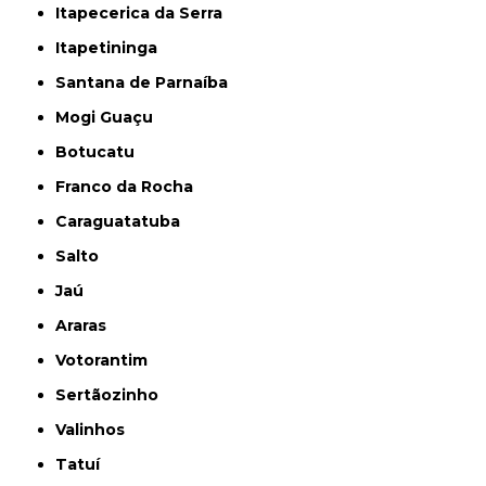
Itapecerica da Serra
Itapetininga
Santana de Parnaíba
Mogi Guaçu
Botucatu
Franco da Rocha
Caraguatatuba
Salto
Jaú
Araras
Votorantim
Sertãozinho
Valinhos
Tatuí