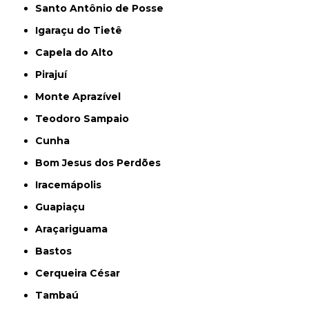
Santo Antônio de Posse
Igaraçu do Tietê
Capela do Alto
Pirajuí
Monte Aprazível
Teodoro Sampaio
Cunha
Bom Jesus dos Perdões
Iracemápolis
Guapiaçu
Araçariguama
Bastos
Cerqueira César
Tambaú