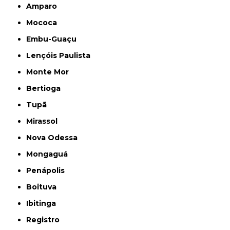
Amparo
Mococa
Embu-Guaçu
Lençóis Paulista
Monte Mor
Bertioga
Tupã
Mirassol
Nova Odessa
Mongaguá
Penápolis
Boituva
Ibitinga
Registro