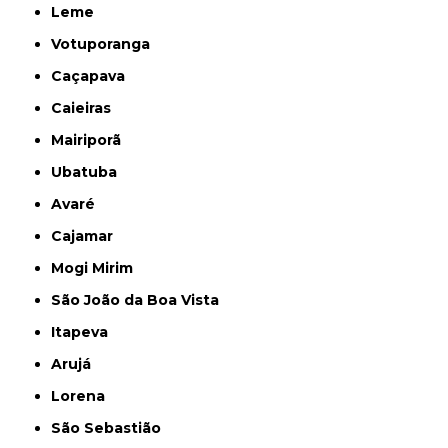
Leme
Votuporanga
Caçapava
Caieiras
Mairiporã
Ubatuba
Avaré
Cajamar
Mogi Mirim
São João da Boa Vista
Itapeva
Arujá
Lorena
São Sebastião