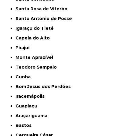
Santa Rosa de Viterbo
Santo Antônio de Posse
Igaraçu do Tietê
Capela do Alto
Pirajuí
Monte Aprazível
Teodoro Sampaio
Cunha
Bom Jesus dos Perdões
Iracemápolis
Guapiaçu
Araçariguama
Bastos
Cerqueira César