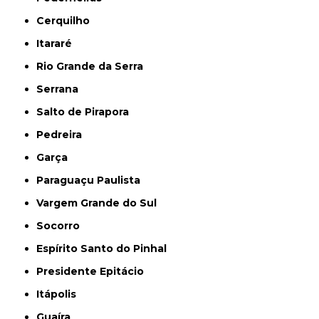
Cerquilho
Itararé
Rio Grande da Serra
Serrana
Salto de Pirapora
Pedreira
Garça
Paraguaçu Paulista
Vargem Grande do Sul
Socorro
Espírito Santo do Pinhal
Presidente Epitácio
Itápolis
Guaíra