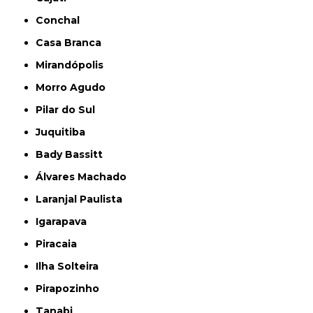
Conchal
Casa Branca
Mirandópolis
Morro Agudo
Pilar do Sul
Juquitiba
Bady Bassitt
Álvares Machado
Laranjal Paulista
Igarapava
Piracaia
Ilha Solteira
Pirapozinho
Tanabi