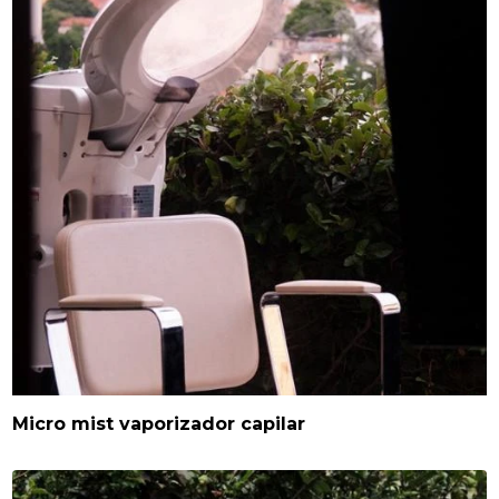
Micro mist vaporizador capilar