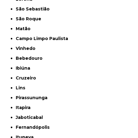
São Sebastião
São Roque
Matão
Campo Limpo Paulista
Vinhedo
Bebedouro
Ibiúna
Cruzeiro
Lins
Pirassununga
Itapira
Jaboticabal
Fernandópolis
Itupeva