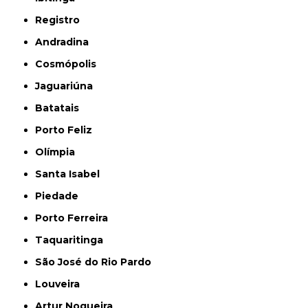
Registro
Andradina
Cosmópolis
Jaguariúna
Batatais
Porto Feliz
Olímpia
Santa Isabel
Piedade
Porto Ferreira
Taquaritinga
São José do Rio Pardo
Louveira
Artur Nogueira