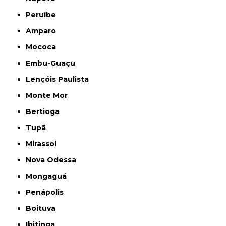
Peruíbe
Amparo
Mococa
Embu-Guaçu
Lençóis Paulista
Monte Mor
Bertioga
Tupã
Mirassol
Nova Odessa
Mongaguá
Penápolis
Boituva
Ibitinga