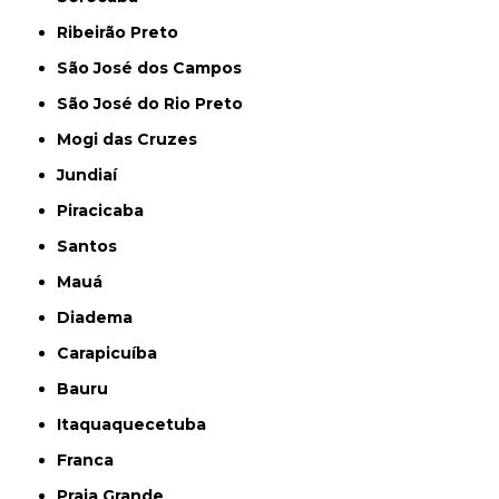
Ribeirão Preto
São José dos Campos
São José do Rio Preto
Mogi das Cruzes
Jundiaí
Piracicaba
Santos
Mauá
Diadema
Carapicuíba
Bauru
Itaquaquecetuba
Franca
Praia Grande