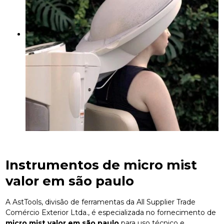
Instrumentos de
micro mist
valor em são paulo
A AstTools, divisão de ferramentas da All Supplier Trade
Comércio Exterior Ltda., é especializada no fornecimento de
micro mist valor em são paulo
para uso técnico e