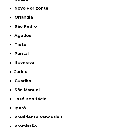
Novo Horizonte
Orlândia
São Pedro
Agudos
Tietê
Pontal
Ituverava
Jarinu
Guariba
São Manuel
José Bonifácio
Iperó
Presidente Venceslau
Promissão