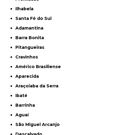
Ilhabela
Santa Fé do Sul
Adamantina
Barra Bonita
Pitangueiras
Cravinhos
Américo Brasiliense
Aparecida
Araçoiaba da Serra
Ibaté
Barrinha
Aguaí
São Miguel Arcanjo
Descalvado