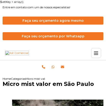
$vetKey = array();
Entre em contato com um de nossos especialistas!
Faça seu orçamento agora mesmo
Faça seu orçamento por Whatsapp
Home
Categorias
Micro mist valor em São Paulo
Micro mist valor em São Paulo