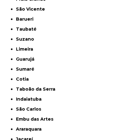
São Vicente
Barueri
Taubaté
Suzano
Limeira
Guarujá
Sumaré
Cotia
Taboão da Serra
Indaiatuba
São Carlos
Embu das Artes
Araraquara
Jacareí