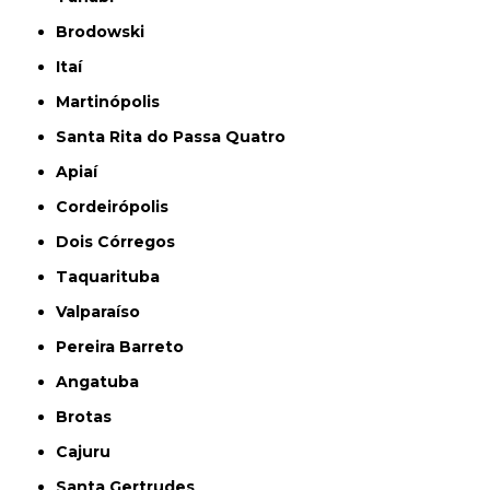
Brodowski
Itaí
Martinópolis
Santa Rita do Passa Quatro
Apiaí
Cordeirópolis
Dois Córregos
Taquarituba
Valparaíso
Pereira Barreto
Angatuba
Brotas
Cajuru
Santa Gertrudes