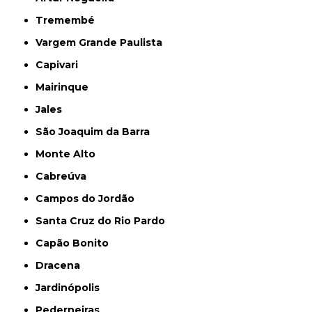
Tremembé
Vargem Grande Paulista
Capivari
Mairinque
Jales
São Joaquim da Barra
Monte Alto
Cabreúva
Campos do Jordão
Santa Cruz do Rio Pardo
Capão Bonito
Dracena
Jardinópolis
Pederneiras