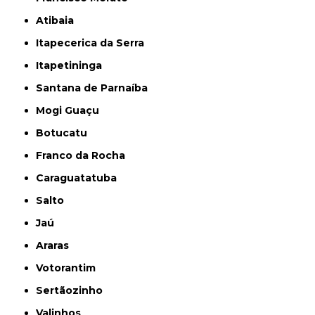
Atibaia
Itapecerica da Serra
Itapetininga
Santana de Parnaíba
Mogi Guaçu
Botucatu
Franco da Rocha
Caraguatatuba
Salto
Jaú
Araras
Votorantim
Sertãozinho
Valinhos