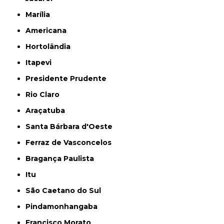
Marília
Americana
Hortolândia
Itapevi
Presidente Prudente
Rio Claro
Araçatuba
Santa Bárbara d'Oeste
Ferraz de Vasconcelos
Bragança Paulista
Itu
São Caetano do Sul
Pindamonhangaba
Francisco Morato