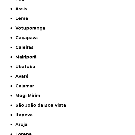
Assis
Leme
Votuporanga
Caçapava
Caieiras
Mairiporã
Ubatuba
Avaré
Cajamar
Mogi Mirim
São João da Boa Vista
Itapeva
Arujá
Lorena