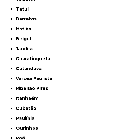
Tatuí
Barretos
Itatiba
Birigui
Jandira
Guaratinguetá
Catanduva
Várzea Paulista
Ribeirão Pires
Itanhaém
Cubatão
Paulínia
Ourinhos
Poá