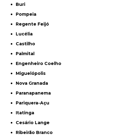
Buri
Pompeia
Regente Feijó
Lucélia
Castilho
Palmital
Engenheiro Coelho
Miguelópolis
Nova Granada
Paranapanema
Pariquera-Açu
Itatinga
Cesário Lange
Ribeirão Branco