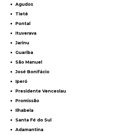
Agudos
Tietê
Pontal
Ituverava
Jarinu
Guariba
São Manuel
José Bonifácio
Iperó
Presidente Venceslau
Promissão
Ilhabela
Santa Fé do Sul
Adamantina