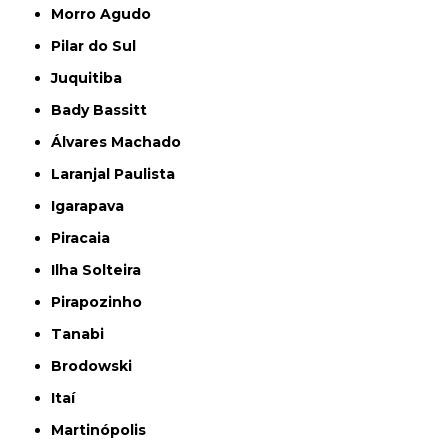
Morro Agudo
Pilar do Sul
Juquitiba
Bady Bassitt
Álvares Machado
Laranjal Paulista
Igarapava
Piracaia
Ilha Solteira
Pirapozinho
Tanabi
Brodowski
Itaí
Martinópolis