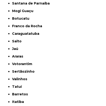
Santana de Parnaíba
Mogi Guaçu
Botucatu
Franco da Rocha
Caraguatatuba
Salto
Jaú
Araras
Votorantim
Sertãozinho
Valinhos
Tatuí
Barretos
Itatiba