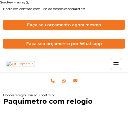
$vetKey = array();
Entre em contato com um de nossos especialistas!
Faça seu orçamento agora mesmo
Faça seu orçamento por Whatsapp
Home
Categorias
Paquimetro com relogio
Paquimetro com relogio