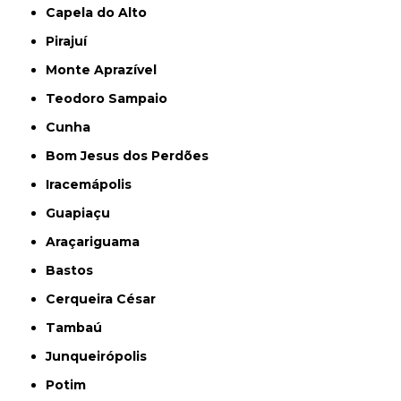
Capela do Alto
Pirajuí
Monte Aprazível
Teodoro Sampaio
Cunha
Bom Jesus dos Perdões
Iracemápolis
Guapiaçu
Araçariguama
Bastos
Cerqueira César
Tambaú
Junqueirópolis
Potim