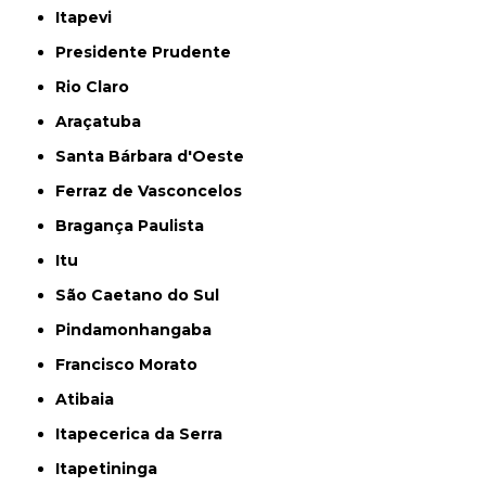
Itapevi
Presidente Prudente
Rio Claro
Araçatuba
Santa Bárbara d'Oeste
Ferraz de Vasconcelos
Bragança Paulista
Itu
São Caetano do Sul
Pindamonhangaba
Francisco Morato
Atibaia
Itapecerica da Serra
Itapetininga