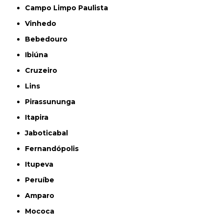
Campo Limpo Paulista
Vinhedo
Bebedouro
Ibiúna
Cruzeiro
Lins
Pirassununga
Itapira
Jaboticabal
Fernandópolis
Itupeva
Peruíbe
Amparo
Mococa