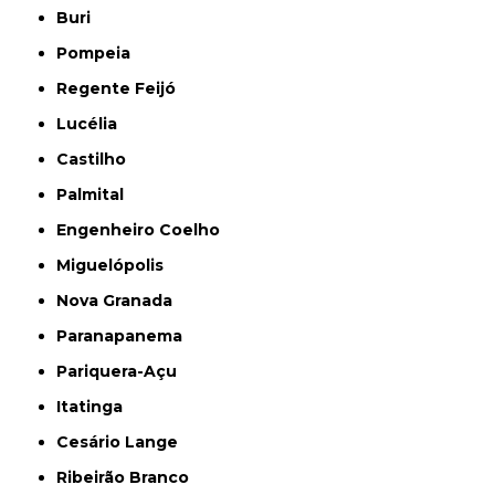
Buri
Pompeia
Regente Feijó
Lucélia
Castilho
Palmital
Engenheiro Coelho
Miguelópolis
Nova Granada
Paranapanema
Pariquera-Açu
Itatinga
Cesário Lange
Ribeirão Branco