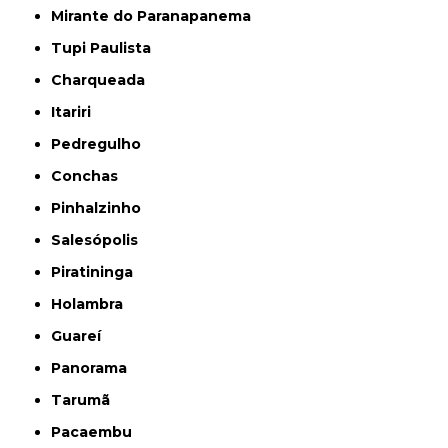
Mirante do Paranapanema
Tupi Paulista
Charqueada
Itariri
Pedregulho
Conchas
Pinhalzinho
Salesópolis
Piratininga
Holambra
Guareí
Panorama
Tarumã
Pacaembu