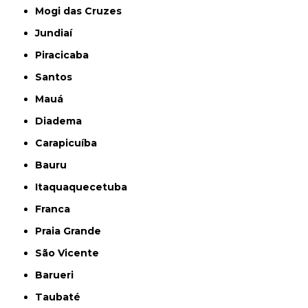
Mogi das Cruzes
Jundiaí
Piracicaba
Santos
Mauá
Diadema
Carapicuíba
Bauru
Itaquaquecetuba
Franca
Praia Grande
São Vicente
Barueri
Taubaté