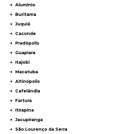
Alumínio
Buritama
Juquiá
Caconde
Pradópolis
Guapiara
Itajobi
Macatuba
Altinópolis
Cafelândia
Fartura
Itirapina
Jacupiranga
São Lourenço da Serra