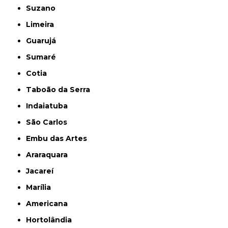
Suzano
Limeira
Guarujá
Sumaré
Cotia
Taboão da Serra
Indaiatuba
São Carlos
Embu das Artes
Araraquara
Jacareí
Marília
Americana
Hortolândia