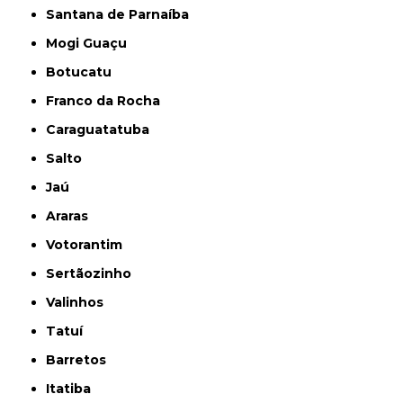
Santana de Parnaíba
Mogi Guaçu
Botucatu
Franco da Rocha
Caraguatatuba
Salto
Jaú
Araras
Votorantim
Sertãozinho
Valinhos
Tatuí
Barretos
Itatiba