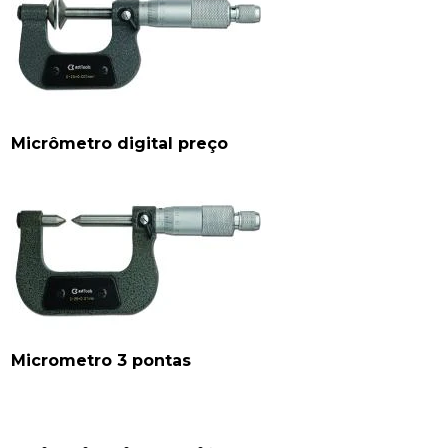
Micrômetro digital preço
Micrometro 3 pontas