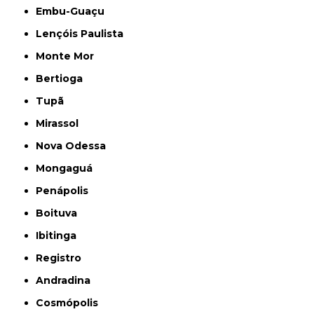
Embu-Guaçu
Lençóis Paulista
Monte Mor
Bertioga
Tupã
Mirassol
Nova Odessa
Mongaguá
Penápolis
Boituva
Ibitinga
Registro
Andradina
Cosmópolis