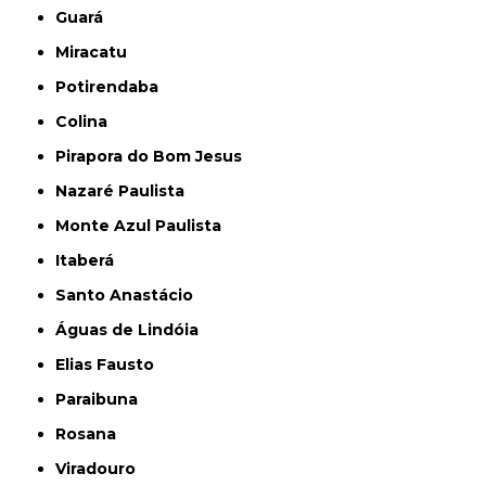
Guará
Miracatu
Potirendaba
Colina
Pirapora do Bom Jesus
Nazaré Paulista
Monte Azul Paulista
Itaberá
Santo Anastácio
Águas de Lindóia
Elias Fausto
Paraibuna
Rosana
Viradouro