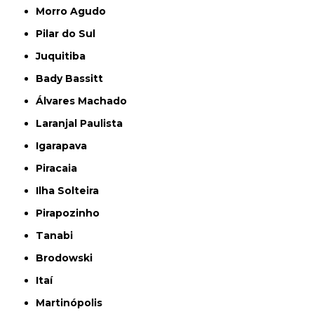
Morro Agudo
Pilar do Sul
Juquitiba
Bady Bassitt
Álvares Machado
Laranjal Paulista
Igarapava
Piracaia
Ilha Solteira
Pirapozinho
Tanabi
Brodowski
Itaí
Martinópolis