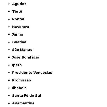
Agudos
Tietê
Pontal
Ituverava
Jarinu
Guariba
São Manuel
José Bonifácio
Iperó
Presidente Venceslau
Promissão
Ilhabela
Santa Fé do Sul
Adamantina