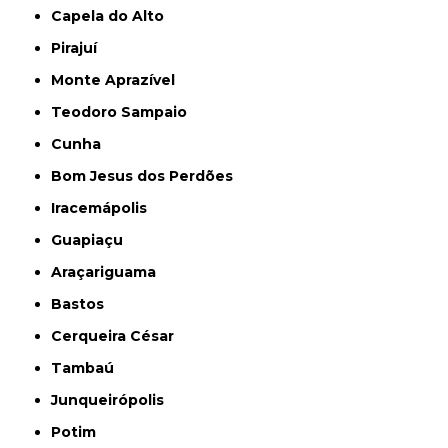
Capela do Alto
Pirajuí
Monte Aprazível
Teodoro Sampaio
Cunha
Bom Jesus dos Perdões
Iracemápolis
Guapiaçu
Araçariguama
Bastos
Cerqueira César
Tambaú
Junqueirópolis
Potim