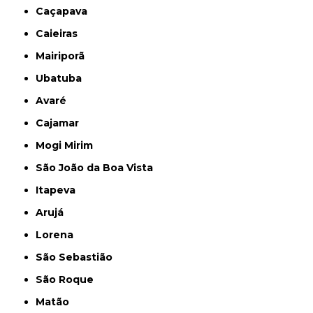
Caçapava
Caieiras
Mairiporã
Ubatuba
Avaré
Cajamar
Mogi Mirim
São João da Boa Vista
Itapeva
Arujá
Lorena
São Sebastião
São Roque
Matão