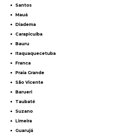
Santos
Mauá
Diadema
Carapicuíba
Bauru
Itaquaquecetuba
Franca
Praia Grande
São Vicente
Barueri
Taubaté
Suzano
Limeira
Guarujá