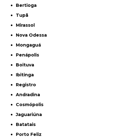
Bertioga
Tupã
Mirassol
Nova Odessa
Mongaguá
Penápolis
Boituva
Ibitinga
Registro
Andradina
Cosmópolis
Jaguariúna
Batatais
Porto Feliz