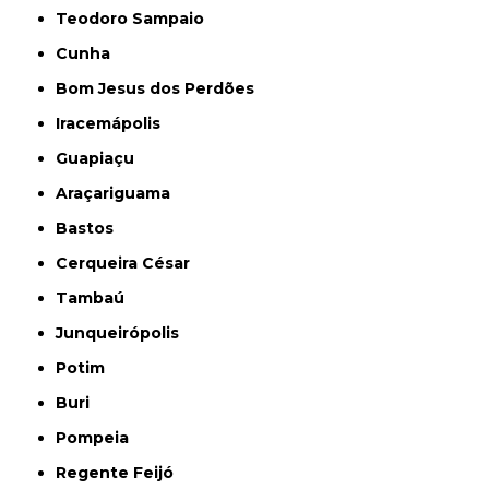
Teodoro Sampaio
Cunha
Bom Jesus dos Perdões
Iracemápolis
Guapiaçu
Araçariguama
Bastos
Cerqueira César
Tambaú
Junqueirópolis
Potim
Buri
Pompeia
Regente Feijó