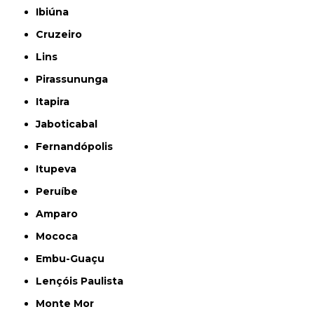
Ibiúna
Cruzeiro
Lins
Pirassununga
Itapira
Jaboticabal
Fernandópolis
Itupeva
Peruíbe
Amparo
Mococa
Embu-Guaçu
Lençóis Paulista
Monte Mor