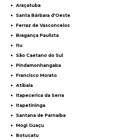
Araçatuba
Santa Bárbara d'Oeste
Ferraz de Vasconcelos
Bragança Paulista
Itu
São Caetano do Sul
Pindamonhangaba
Francisco Morato
Atibaia
Itapecerica da Serra
Itapetininga
Santana de Parnaíba
Mogi Guaçu
Botucatu