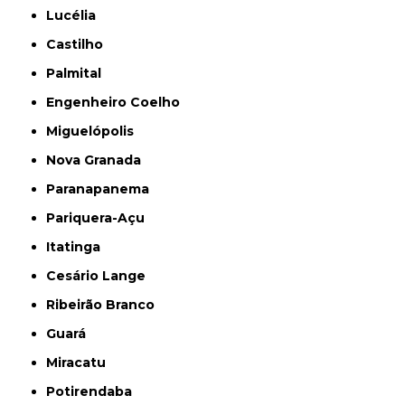
Lucélia
Castilho
Palmital
Engenheiro Coelho
Miguelópolis
Nova Granada
Paranapanema
Pariquera-Açu
Itatinga
Cesário Lange
Ribeirão Branco
Guará
Miracatu
Potirendaba