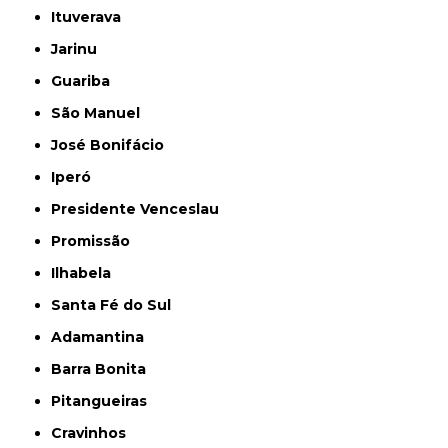
Ituverava
Jarinu
Guariba
São Manuel
José Bonifácio
Iperó
Presidente Venceslau
Promissão
Ilhabela
Santa Fé do Sul
Adamantina
Barra Bonita
Pitangueiras
Cravinhos