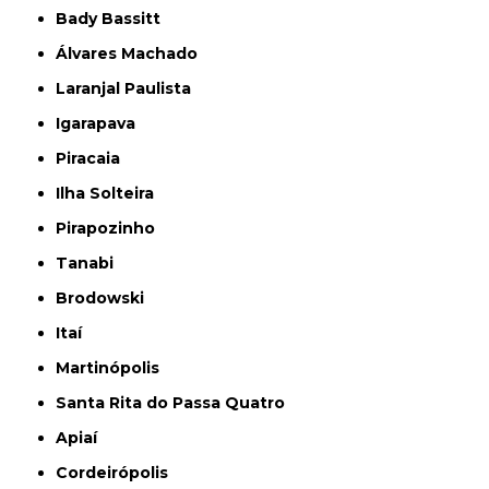
Bady Bassitt
Álvares Machado
Laranjal Paulista
Igarapava
Piracaia
Ilha Solteira
Pirapozinho
Tanabi
Brodowski
Itaí
Martinópolis
Santa Rita do Passa Quatro
Apiaí
Cordeirópolis