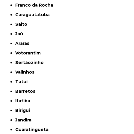
Franco da Rocha
Caraguatatuba
Salto
Jaú
Araras
Votorantim
Sertãozinho
Valinhos
Tatuí
Barretos
Itatiba
Birigui
Jandira
Guaratinguetá