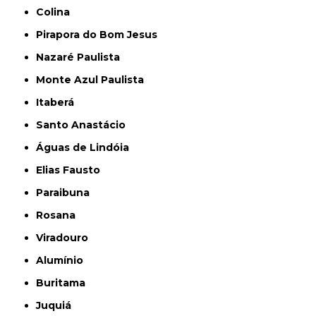
Colina
Pirapora do Bom Jesus
Nazaré Paulista
Monte Azul Paulista
Itaberá
Santo Anastácio
Águas de Lindóia
Elias Fausto
Paraibuna
Rosana
Viradouro
Alumínio
Buritama
Juquiá