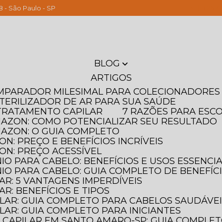
8 - São Paulo - SP
(11) 261
BLOG
ARTIGOS
OMPARADOR MILESIMAL PARA COLECIONADORES
STERILIZADOR DE AR PARA SUA SAÚDE
T TRATAMENTO CAPILAR
7 RAZÕES PARA ESC
MAZON: COMO POTENCIALIZAR SEU RESULTADO
MAZON: O GUIA COMPLETO
N: PREÇO E BENEFÍCIOS INCRÍVEIS
ON: PREÇO ACESSÍVEL
IO PARA CABELO: BENEFÍCIOS E USOS ESSENCIA
IO PARA CABELO: GUIA COMPLETO DE BENEFÍC
AR: 5 VANTAGENS IMPERDÍVEIS
AR: BENEFÍCIOS E TIPOS
ILAR: GUIA COMPLETO PARA CABELOS SAUDÁVE
LAR: GUIA COMPLETO PARA INICIANTES
 CAPILAR EM SANTO AMARO-SP: GUIA COMPLE