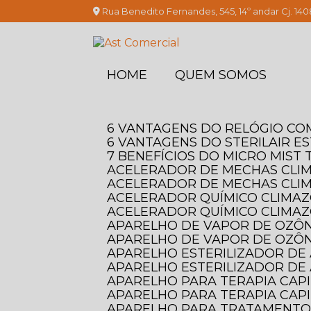
Rua Benedito Fernandes, 545, 14º andar Cj. 140
HOME
QUEM SOMOS
6 VANTAGENS DO RELÓGIO C
6 VANTAGENS DO STERILAIR E
7 BENEFÍCIOS DO MICRO MIS
ACELERADOR DE MECHAS CLI
ACELERADOR DE MECHAS CLI
ACELERADOR QUÍMICO CLIMAZO
ACELERADOR QUÍMICO CLIMAZ
APARELHO DE VAPOR DE OZÔN
APARELHO DE VAPOR DE OZÔN
APARELHO ESTERILIZADOR DE 
APARELHO ESTERILIZADOR DE 
APARELHO PARA TERAPIA CAP
APARELHO PARA TERAPIA CAPI
APARELHO PARA TRATAMENTO