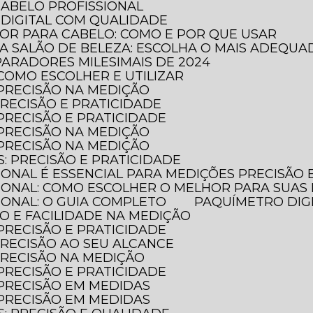
CABELO PROFISSIONAL
DIGITAL COM QUALIDADE
DOR PARA CABELO: COMO E POR QUE USAR
RA SALÃO DE BELEZA: ESCOLHA O MAIS ADEQUA
PARADORES MILESIMAIS DE 2024
 COMO ESCOLHER E UTILIZAR
 PRECISÃO NA MEDIÇÃO
PRECISÃO E PRATICIDADE
 PRECISÃO E PRATICIDADE
 PRECISÃO NA MEDIÇÃO
 PRECISÃO NA MEDIÇÃO
S: PRECISÃO E PRATICIDADE
SIONAL É ESSENCIAL PARA MEDIÇÕES PRECISÃO
SIONAL: COMO ESCOLHER O MELHOR PARA SUAS
SIONAL: O GUIA COMPLETO
PAQUÍMETRO DIG
ÃO E FACILIDADE NA MEDIÇÃO
 PRECISÃO E PRATICIDADE
 PRECISÃO AO SEU ALCANCE
 PRECISÃO NA MEDIÇÃO
 PRECISÃO E PRATICIDADE
 PRECISÃO EM MEDIDAS
 PRECISÃO EM MEDIDAS