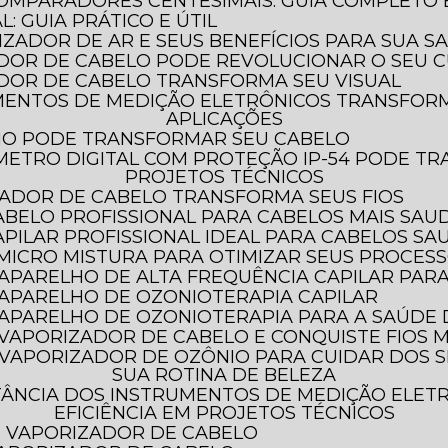
COMPARADORES CENTESIMAIS: GUIA COMPLETO
: GUIA PRÁTICO E ÚTIL
LIZADOR DE AR E SEUS BENEFÍCIOS PARA SUA S
DOR DE CABELO PODE REVOLUCIONAR O SEU C
DOR DE CABELO TRANSFORMA SEU VISUAL
APLICAÇÕES
HO PODE TRANSFORMAR SEU CABELO
PROJETOS TÉCNICOS
ADOR DE CABELO TRANSFORMA SEUS FIOS
ABELO PROFISSIONAL PARA CABELOS MAIS SAU
PILAR PROFISSIONAL IDEAL PARA CABELOS SA
 MICRO MISTURA PARA OTIMIZAR SEUS PROCES
 APARELHO DE ALTA FREQUÊNCIA CAPILAR PAR
 APARELHO DE OZONIOTERAPIA CAPILAR
O APARELHO DE OZONIOTERAPIA PARA A SAÚDE
 VAPORIZADOR DE CABELO E CONQUISTE FIOS M
SUA ROTINA DE BELEZA
EFICIÊNCIA EM PROJETOS TÉCNICOS
AR VAPORIZADOR DE CABELO