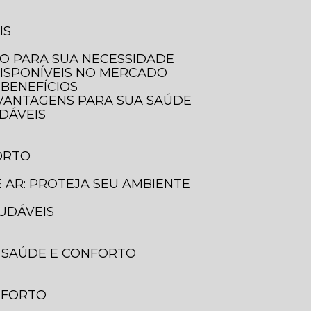
IS
LO PARA SUA NECESSIDADE
DISPONÍVEIS NO MERCADO
 BENEFÍCIOS
E VANTAGENS PARA SUA SAÚDE
UDÁVEIS
ORTO
E AR: PROTEJA SEU AMBIENTE
AUDÁVEIS
A SAÚDE E CONFORTO
ONFORTO