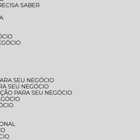
RECISA SABER
SA
ÓCIO
EGÓCIO
PARA SEU NEGÓCIO
ARA SEU NEGÓCIO
PÇÃO PARA SEU NEGÓCIO
EGÓCIO
ÓCIO
IONAL
ÇO
CIO