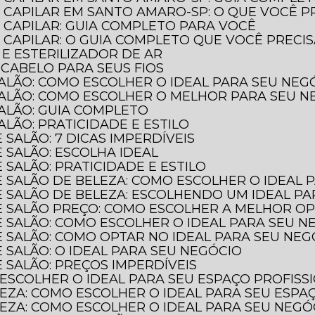
 CAPILAR EM SANTO AMARO-SP: O QUE VOCÊ P
 CAPILAR: GUIA COMPLETO PARA VOCÊ
CAPILAR: O GUIA COMPLETO QUE VOCÊ PRECI
 E ESTERILIZADOR DE AR
 CABELO PARA SEUS FIOS
SALÃO: COMO ESCOLHER O IDEAL PARA SEU NEG
SALÃO: COMO ESCOLHER O MELHOR PARA SEU N
SALÃO: GUIA COMPLETO
ALÃO: PRATICIDADE E ESTILO
 SALÃO: 7 DICAS IMPERDÍVEIS
 SALÃO: ESCOLHA IDEAL
 SALÃO: PRATICIDADE E ESTILO
E SALÃO DE BELEZA: COMO ESCOLHER O IDEAL 
E SALÃO DE BELEZA: ESCOLHENDO UM IDEAL P
DE SALÃO PREÇO: COMO ESCOLHER A MELHOR O
E SALÃO: COMO ESCOLHER O IDEAL PARA SEU N
E SALÃO: COMO OPTAR NO IDEAL PARA SEU NEG
 SALÃO: O IDEAL PARA SEU NEGÓCIO
 SALÃO: PREÇOS IMPERDÍVEIS
 ESCOLHER O IDEAL PARA SEU ESPAÇO PROFISS
LEZA: COMO ESCOLHER O IDEAL PARA SEU ESPA
LEZA: COMO ESCOLHER O IDEAL PARA SEU NEGÓ