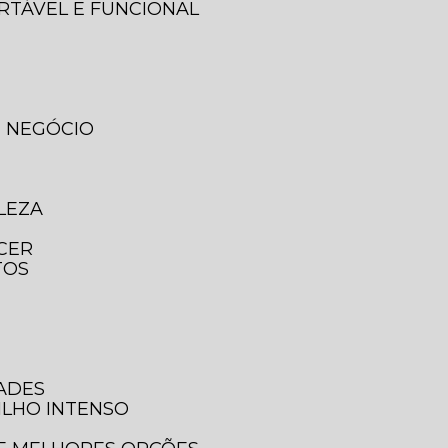
ORTÁVEL E FUNCIONAL
U NEGÓCIO
LEZA
ECER
TOS
DADES
ILHO INTENSO