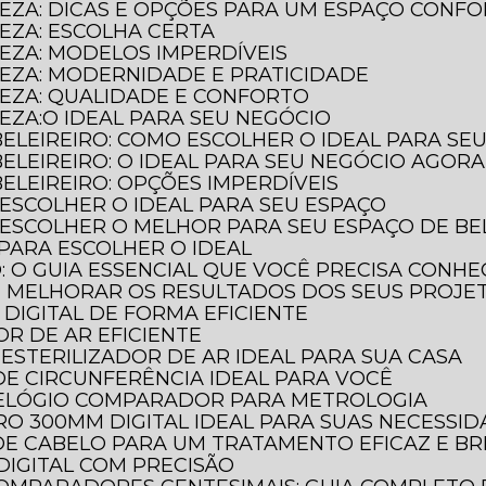
LEZA: DICAS E OPÇÕES PARA UM ESPAÇO CONF
LEZA: ESCOLHA CERTA
LEZA: MODELOS IMPERDÍVEIS
LEZA: MODERNIDADE E PRATICIDADE
LEZA: QUALIDADE E CONFORTO
LEZA:O IDEAL PARA SEU NEGÓCIO
BELEIREIRO: COMO ESCOLHER O IDEAL PARA SE
BELEIREIRO: O IDEAL PARA SEU NEGÓCIO AGORA
ELEIREIRO: OPÇÕES IMPERDÍVEIS
 ESCOLHER O IDEAL PARA SEU ESPAÇO
 ESCOLHER O MELHOR PARA SEU ESPAÇO DE BE
 PARA ESCOLHER O IDEAL
O: O GUIA ESSENCIAL QUE VOCÊ PRECISA CONH
E MELHORAR OS RESULTADOS DOS SEUS PROJE
DIGITAL DE FORMA EFICIENTE
OR DE AR EFICIENTE
ESTERILIZADOR DE AR IDEAL PARA SUA CASA
DE CIRCUNFERÊNCIA IDEAL PARA VOCÊ
RELÓGIO COMPARADOR PARA METROLOGIA
O 300MM DIGITAL IDEAL PARA SUAS NECESSI
DE CABELO PARA UM TRATAMENTO EFICAZ E BR
DIGITAL COM PRECISÃO