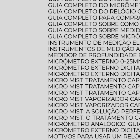
GUIA COMPLETO DO MICRÔME
GUIA COMPLETO DO RELÓGI
GUIA COMPLETO PARA COMPR
GUIA COMPLETO SOBRE COMO
GUIA COMPLETO SOBRE MEDI
GUIA COMPLETO SOBRE MICR
INSTRUMENTO DE MEDIÇÃO EL
INSTRUMENTOS DE MEDIÇÃO 
MEDIDOR DE PROFUNDIDADE 
MICRÔMETRO EXTERNO 0-25M
MICRÔMETRO EXTERNO DIGIT
MICRÔMETRO EXTERNO DIGITA
MICRO MIST TRATAMENTO CAP
MICRO MIST TRATAMENTO CAP
MICRO MIST TRATAMENTO CAP
MICRO MIST VAPORIZADOR CA
MICRO MIST VAPORIZADOR CAP
MICRO MIST: A SOLUÇÃO PER
MICRO MIST: O TRATAMENTO C
MICRÔMETRO ANALÓGICO: GUI
MICRÔMETRO EXTERNO DIGITA
MOTIVOS PARA USAR UM REL