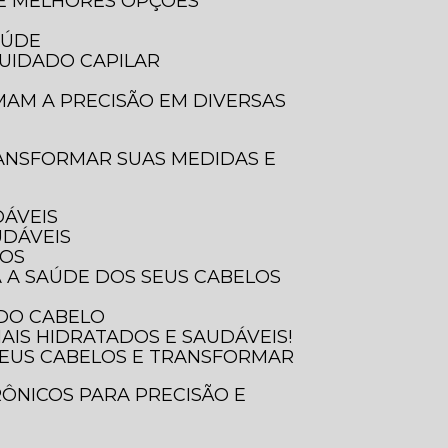
 E MELHORES OPÇÕES
AÚDE
UIDADO CAPILAR
DÁVEIS
UDÁVEIS
SOS
A A SAÚDE DOS SEUS CABELOS
 DO CABELO
AIS HIDRATADOS E SAUDÁVEIS!