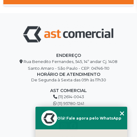
ENDEREÇO
Rua Benedito Fernandes, 545, 14º andar Cj. 1408
Santo Amaro - São Paulo - CEP: 04746-110
HORÁRIO DE ATENDIMENTO
De Segunda à Sexta das 09h às 17h30
AST COMERCIAL
(11) 2614-0043
(11) 95780-1241
edilson@asttools.com.br
SIGA-NOS
Olá! Fale agora pelo WhatsApp