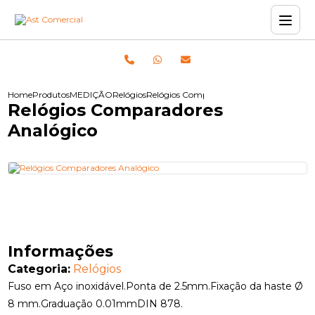
Home
Produtos
MEDIÇÃO
Relógios
Relógios Comparadores Analógico
Relógios Comparadores
Analógico
Informações
Categoria:
Relógios
Fuso em Aço inoxidável.Ponta de 2.5mm.Fixação da haste Ø
8 mm.Graduação 0.01mmDIN 878.