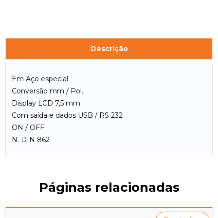
Descrição
Em Aço especial
Conversão mm / Pol.
Display LCD 7,5 mm
Com saída e dados USB / RS 232
ON / OFF
N. DIN 862
Páginas relacionadas