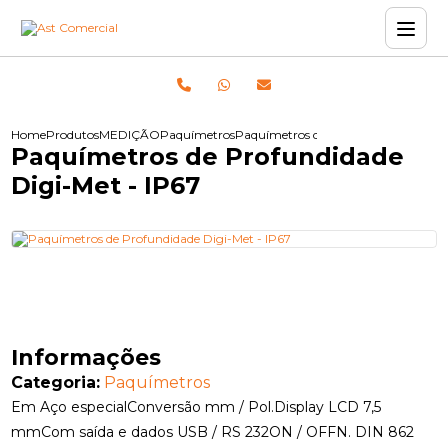
Home
Produtos
MEDIÇÃO
Paquímetros
Paquímetros de Profundidade Digi-M
Paquímetros de Profundidade
Digi-Met - IP67
Informações
Categoria:
Paquímetros
Em Aço especialConversão mm / Pol.Display LCD 7,5
mmCom saída e dados USB / RS 232ON / OFFN. DIN 862