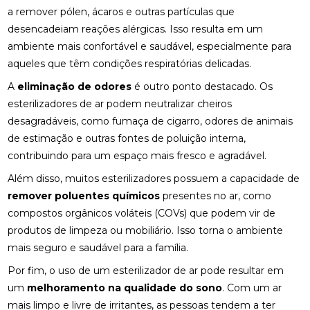
a remover pólen, ácaros e outras partículas que
desencadeiam reações alérgicas. Isso resulta em um
ambiente mais confortável e saudável, especialmente para
aqueles que têm condições respiratórias delicadas.
A
eliminação de odores
é outro ponto destacado. Os
esterilizadores de ar podem neutralizar cheiros
desagradáveis, como fumaça de cigarro, odores de animais
de estimação e outras fontes de poluição interna,
contribuindo para um espaço mais fresco e agradável.
Além disso, muitos esterilizadores possuem a capacidade de
remover poluentes químicos
presentes no ar, como
compostos orgânicos voláteis (COVs) que podem vir de
produtos de limpeza ou mobiliário. Isso torna o ambiente
mais seguro e saudável para a família.
Por fim, o uso de um esterilizador de ar pode resultar em
um
melhoramento na qualidade do sono
. Com um ar
mais limpo e livre de irritantes, as pessoas tendem a ter