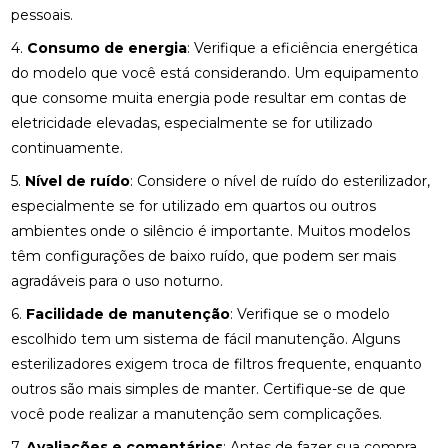
pessoais.
4.
Consumo de energia
: Verifique a eficiência energética
do modelo que você está considerando. Um equipamento
que consome muita energia pode resultar em contas de
eletricidade elevadas, especialmente se for utilizado
continuamente.
5.
Nível de ruído
: Considere o nível de ruído do esterilizador,
especialmente se for utilizado em quartos ou outros
ambientes onde o silêncio é importante. Muitos modelos
têm configurações de baixo ruído, que podem ser mais
agradáveis para o uso noturno.
6.
Facilidade de manutenção
: Verifique se o modelo
escolhido tem um sistema de fácil manutenção. Alguns
esterilizadores exigem troca de filtros frequente, enquanto
outros são mais simples de manter. Certifique-se de que
você pode realizar a manutenção sem complicações.
7.
Avaliações e comentários
: Antes de fazer sua compra,