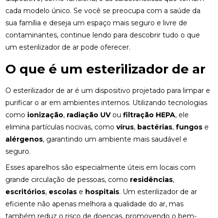
cada modelo único. Se você se preocupa com a saúde da
sua família e deseja um espaço mais seguro e livre de
contaminantes, continue lendo para descobrir tudo o que
um esterilizador de ar pode oferecer.
O que é um esterilizador de ar
O esterilizador de ar é um dispositivo projetado para limpar e
purificar o ar em ambientes internos. Utilizando tecnologias
como
ionização
,
radiação UV
ou
filtração HEPA
, ele
elimina partículas nocivas, como
vírus
,
bactérias
,
fungos
e
alérgenos
, garantindo um ambiente mais saudável e
seguro.
Esses aparelhos são especialmente úteis em locais com
grande circulação de pessoas, como
residências
,
escritórios
,
escolas
e
hospitais
. Um esterilizador de ar
eficiente não apenas melhora a qualidade do ar, mas
também reduz o risco de doenças, promovendo o bem-