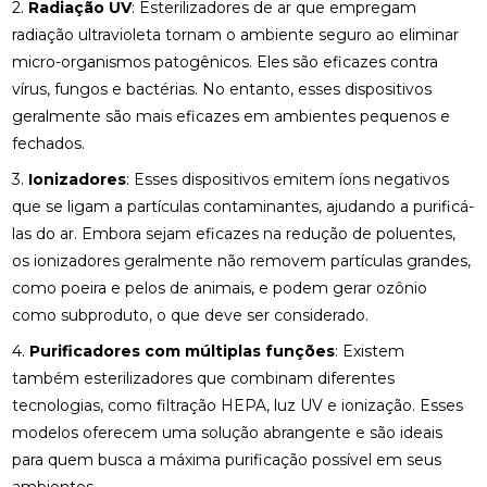
2.
Radiação UV
: Esterilizadores de ar que empregam
radiação ultravioleta tornam o ambiente seguro ao eliminar
micro-organismos patogênicos. Eles são eficazes contra
vírus, fungos e bactérias. No entanto, esses dispositivos
geralmente são mais eficazes em ambientes pequenos e
fechados.
3.
Ionizadores
: Esses dispositivos emitem íons negativos
que se ligam a partículas contaminantes, ajudando a purificá-
las do ar. Embora sejam eficazes na redução de poluentes,
os ionizadores geralmente não removem partículas grandes,
como poeira e pelos de animais, e podem gerar ozônio
como subproduto, o que deve ser considerado.
4.
Purificadores com múltiplas funções
: Existem
também esterilizadores que combinam diferentes
tecnologias, como filtração HEPA, luz UV e ionização. Esses
modelos oferecem uma solução abrangente e são ideais
para quem busca a máxima purificação possível em seus