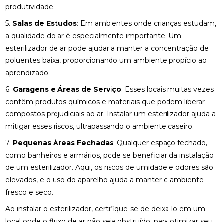
produtividade.
5.
Salas de Estudos
: Em ambientes onde crianças estudam,
a qualidade do ar é especialmente importante. Um
esterilizador de ar pode ajudar a manter a concentração de
poluentes baixa, proporcionando um ambiente propício ao
aprendizado.
6.
Garagens e Áreas de Serviço
: Esses locais muitas vezes
contêm produtos químicos e materiais que podem liberar
compostos prejudiciais ao ar. Instalar um esterilizador ajuda a
mitigar esses riscos, ultrapassando o ambiente caseiro.
7.
Pequenas Áreas Fechadas
: Qualquer espaço fechado,
como banheiros e armários, pode se beneficiar da instalação
de um esterilizador. Aqui, os riscos de umidade e odores são
elevados, e o uso do aparelho ajuda a manter o ambiente
fresco e seco.
Ao instalar o esterilizador, certifique-se de deixá-lo em um
local onde o fluxo de ar não seja obstruído, para otimizar seu