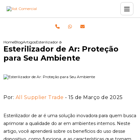
Home
Blog
Artigos
Esterilizador de Ar: Proteção para Seu Ambiente
Esterilizador de Ar: Proteção
para Seu Ambiente
Por:
All Supplier Trade
- 15 de Março de 2025
Esterilizador de ar é uma solução inovadora para quem busca
aprimorar a qualidade do ar em ambientes internos. Neste
artigo, você aprenderá sobre os benefícios do uso desse
dispositivo, como funciona, e as características que tornam