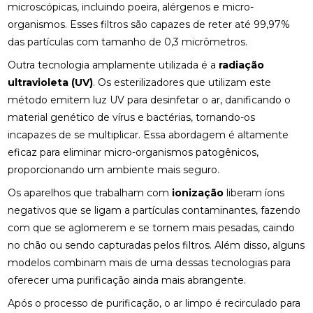
microscópicas, incluindo poeira, alérgenos e micro-
organismos. Esses filtros são capazes de reter até 99,97%
das partículas com tamanho de 0,3 micrômetros.
Outra tecnologia amplamente utilizada é a
radiação
ultravioleta (UV)
. Os esterilizadores que utilizam este
método emitem luz UV para desinfetar o ar, danificando o
material genético de vírus e bactérias, tornando-os
incapazes de se multiplicar. Essa abordagem é altamente
eficaz para eliminar micro-organismos patogênicos,
proporcionando um ambiente mais seguro.
Os aparelhos que trabalham com
ionização
liberam íons
negativos que se ligam a partículas contaminantes, fazendo
com que se aglomerem e se tornem mais pesadas, caindo
no chão ou sendo capturadas pelos filtros. Além disso, alguns
modelos combinam mais de uma dessas tecnologias para
oferecer uma purificação ainda mais abrangente.
Após o processo de purificação, o ar limpo é recirculado para