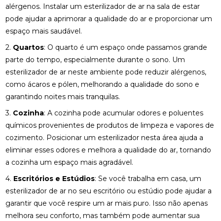
alérgenos. Instalar um esterilizador de ar na sala de estar
pode ajudar a aprimorar a qualidade do ar e proporcionar um
espaço mais saudável.
2.
Quartos
: O quarto é um espaço onde passamos grande
parte do tempo, especialmente durante o sono. Um
esterilizador de ar neste ambiente pode reduzir alérgenos,
como ácaros e pólen, melhorando a qualidade do sono e
garantindo noites mais tranquilas.
3.
Cozinha
: A cozinha pode acumular odores e poluentes
químicos provenientes de produtos de limpeza e vapores de
cozimento. Posicionar um esterilizador nesta área ajuda a
eliminar esses odores e melhora a qualidade do ar, tornando
a cozinha um espaço mais agradável.
4.
Escritórios e Estúdios
: Se você trabalha em casa, um
esterilizador de ar no seu escritório ou estúdio pode ajudar a
garantir que você respire um ar mais puro. Isso não apenas
melhora seu conforto, mas também pode aumentar sua