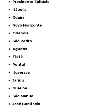
Presidente Epitácio
Itápolis
Guaíra
Novo Horizonte
Orlândia
São Pedro
Agudos
Tietê
Pontal
Ituverava
Jarinu
Guariba
São Manuel
José Bonifácio