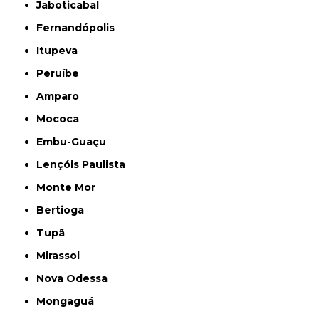
Jaboticabal
Fernandópolis
Itupeva
Peruíbe
Amparo
Mococa
Embu-Guaçu
Lençóis Paulista
Monte Mor
Bertioga
Tupã
Mirassol
Nova Odessa
Mongaguá