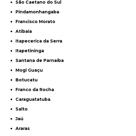
São Caetano do Sul
Pindamonhangaba
Francisco Morato
Atibaia
Itapecerica da Serra
Itapetininga
Santana de Parnaíba
Mogi Guaçu
Botucatu
Franco da Rocha
Caraguatatuba
Salto
Jaú
Araras