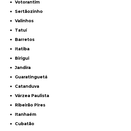
Votorantim
Sertãozinho
Valinhos
Tatuí
Barretos
Itatiba
Birigui
Jandira
Guaratinguetá
Catanduva
Várzea Paulista
Ribeirão Pires
Itanhaém
Cubatão