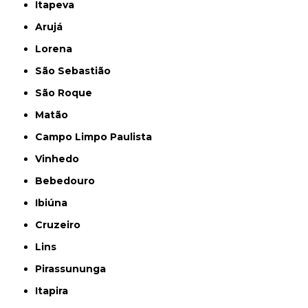
Itapeva
Arujá
Lorena
São Sebastião
São Roque
Matão
Campo Limpo Paulista
Vinhedo
Bebedouro
Ibiúna
Cruzeiro
Lins
Pirassununga
Itapira