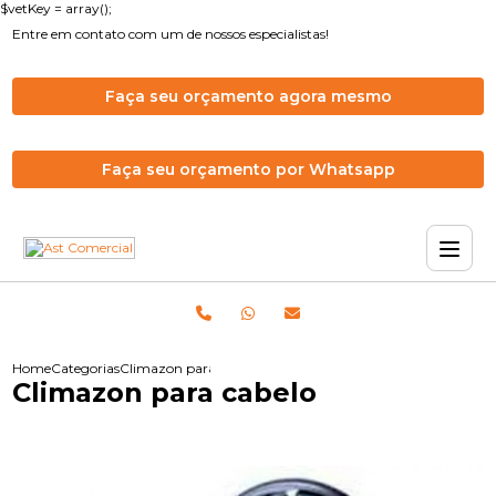
$vetKey = array();
Entre em contato com um de nossos especialistas!
Faça seu orçamento agora mesmo
Faça seu orçamento por Whatsapp
Home
Categorias
Climazon para cabelo
Climazon para cabelo