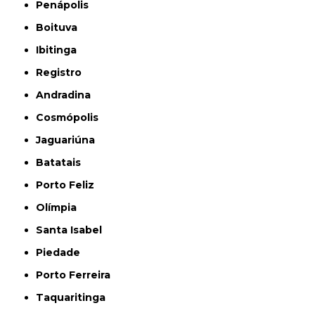
Penápolis
Boituva
Ibitinga
Registro
Andradina
Cosmópolis
Jaguariúna
Batatais
Porto Feliz
Olímpia
Santa Isabel
Piedade
Porto Ferreira
Taquaritinga