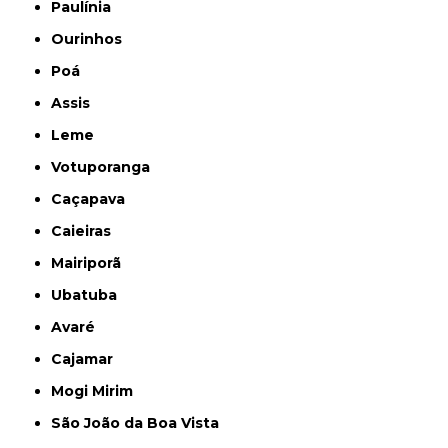
Paulínia
Ourinhos
Poá
Assis
Leme
Votuporanga
Caçapava
Caieiras
Mairiporã
Ubatuba
Avaré
Cajamar
Mogi Mirim
São João da Boa Vista