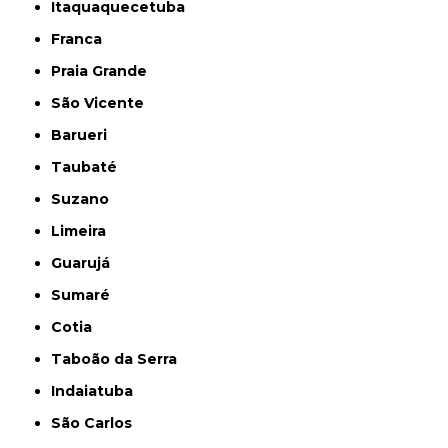
Itaquaquecetuba
Franca
Praia Grande
São Vicente
Barueri
Taubaté
Suzano
Limeira
Guarujá
Sumaré
Cotia
Taboão da Serra
Indaiatuba
São Carlos