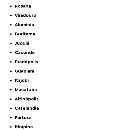
Rosana
Viradouro
Alumínio
Buritama
Juquiá
Caconde
Pradópolis
Guapiara
Itajobi
Macatuba
Altinópolis
Cafelândia
Fartura
Itirapina