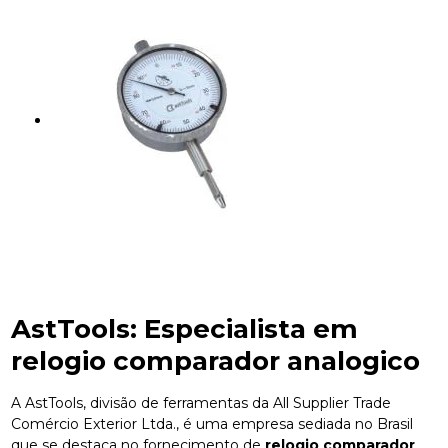
AstTools: Especialista em
relogio comparador analogico
A AstTools, divisão de ferramentas da All Supplier Trade
Comércio Exterior Ltda., é uma empresa sediada no Brasil
que se destaca no fornecimento de
relogio comparador