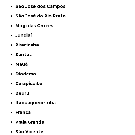
São José dos Campos
São José do Rio Preto
Mogi das Cruzes
Jundiaí
Piracicaba
Santos
Mauá
Diadema
Carapicuíba
Bauru
Itaquaquecetuba
Franca
Praia Grande
São Vicente