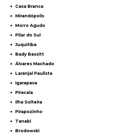
Casa Branca
Mirandópolis
Morro Agudo
Pilar do Sul
Juquitiba
Bady Bassitt
Álvares Machado
Laranjal Paulista
Igarapava
Piracaia
Ilha Solteira
Pirapozinho
Tanabi
Brodowski