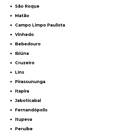
São Roque
Matão
Campo Limpo Paulista
Vinhedo
Bebedouro
Ibiúna
Cruzeiro
Lins
Pirassununga
Itapira
Jaboticabal
Fernandópolis
Itupeva
Peruíbe