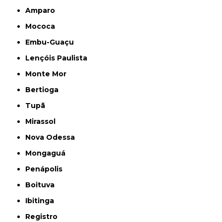
Amparo
Mococa
Embu-Guaçu
Lençóis Paulista
Monte Mor
Bertioga
Tupã
Mirassol
Nova Odessa
Mongaguá
Penápolis
Boituva
Ibitinga
Registro