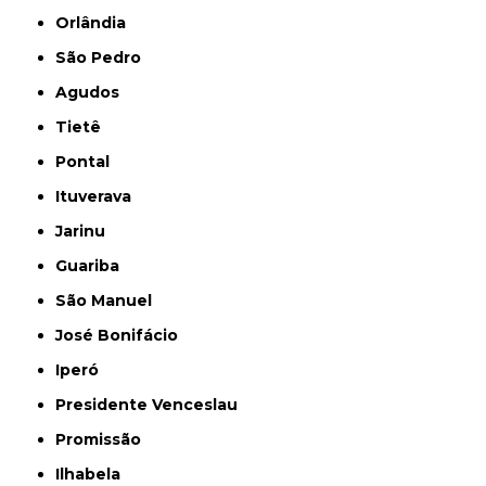
Orlândia
São Pedro
Agudos
Tietê
Pontal
Ituverava
Jarinu
Guariba
São Manuel
José Bonifácio
Iperó
Presidente Venceslau
Promissão
Ilhabela