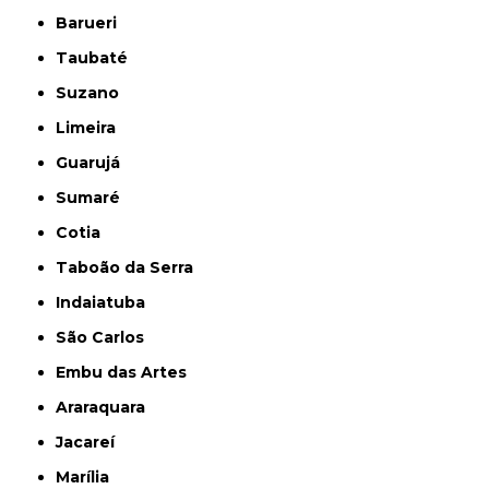
Barueri
Taubaté
Suzano
Limeira
Guarujá
Sumaré
Cotia
Taboão da Serra
Indaiatuba
São Carlos
Embu das Artes
Araraquara
Jacareí
Marília