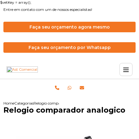
$vetKey = array();
Entre em contato com um de nossos especialistas!
Faça seu orçamento agora mesmo
Faça seu orçamento por Whatsapp
Home
Categorias
Relogio comparador analogico
Relogio comparador analogico