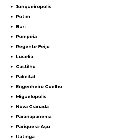
Junqueirópolis
Potim
Buri
Pompeia
Regente Feijó
Lucélia
Castilho
Palmital
Engenheiro Coelho
Miguelópolis
Nova Granada
Paranapanema
Pariquera-Açu
Itatinga