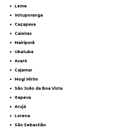
Leme
Votuporanga
Caçapava
Caieiras
Mairiporã
Ubatuba
Avaré
Cajamar
Mogi Mirim
São João da Boa Vista
Itapeva
Arujá
Lorena
São Sebastião