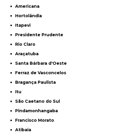
Americana
Hortolândia
Itapevi
Presidente Prudente
Rio Claro
Araçatuba
Santa Bárbara d'Oeste
Ferraz de Vasconcelos
Bragança Paulista
Itu
São Caetano do Sul
Pindamonhangaba
Francisco Morato
Atibaia