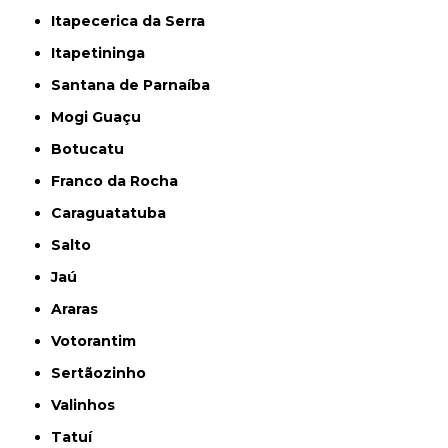
Itapecerica da Serra
Itapetininga
Santana de Parnaíba
Mogi Guaçu
Botucatu
Franco da Rocha
Caraguatatuba
Salto
Jaú
Araras
Votorantim
Sertãozinho
Valinhos
Tatuí