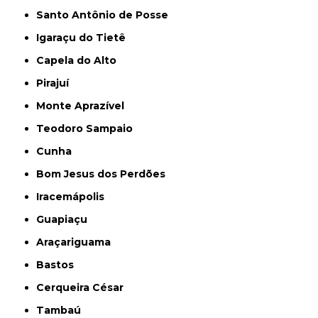
Santo Antônio de Posse
Igaraçu do Tietê
Capela do Alto
Pirajuí
Monte Aprazível
Teodoro Sampaio
Cunha
Bom Jesus dos Perdões
Iracemápolis
Guapiaçu
Araçariguama
Bastos
Cerqueira César
Tambaú