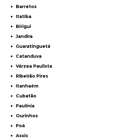
Barretos
Itatiba
Birigui
Jandira
Guaratinguetá
Catanduva
Várzea Paulista
Ribeirão Pires
Itanhaém
Cubatão
Paulínia
Ourinhos
Poá
Assis