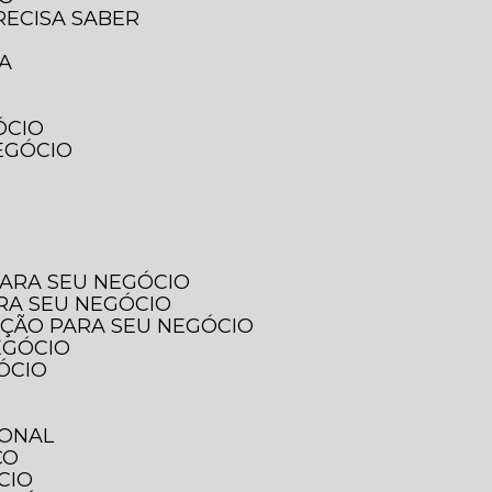
RECISA SABER
SA
ÓCIO
EGÓCIO
PARA SEU NEGÓCIO
ARA SEU NEGÓCIO
PÇÃO PARA SEU NEGÓCIO
EGÓCIO
ÓCIO
IONAL
ÇO
CIO