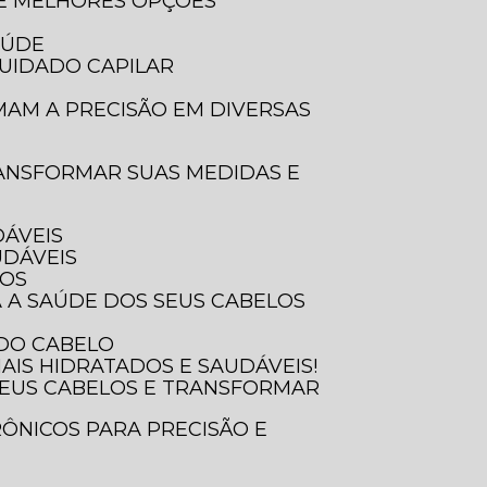
 E MELHORES OPÇÕES
AÚDE
UIDADO CAPILAR
DÁVEIS
UDÁVEIS
SOS
A A SAÚDE DOS SEUS CABELOS
 DO CABELO
AIS HIDRATADOS E SAUDÁVEIS!