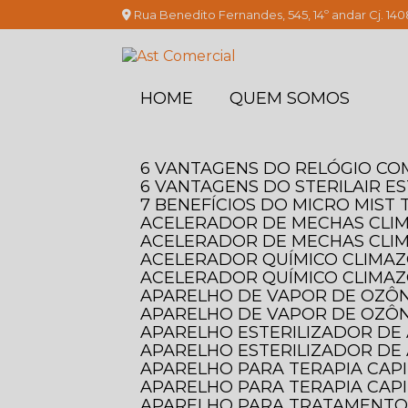
Rua Benedito Fernandes, 545, 14º andar Cj. 140
HOME
QUEM SOMOS
6 VANTAGENS DO RELÓGIO C
6 VANTAGENS DO STERILAIR E
7 BENEFÍCIOS DO MICRO MIS
ACELERADOR DE MECHAS CLI
ACELERADOR DE MECHAS CLI
ACELERADOR QUÍMICO CLIMAZO
ACELERADOR QUÍMICO CLIMAZ
APARELHO DE VAPOR DE OZÔN
APARELHO DE VAPOR DE OZÔN
APARELHO ESTERILIZADOR DE 
APARELHO ESTERILIZADOR DE 
APARELHO PARA TERAPIA CAP
APARELHO PARA TERAPIA CAPI
APARELHO PARA TRATAMENTO