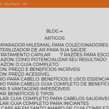
8 - São Paulo - SP
(11) 261
BLOG
ARTIGOS
OMPARADOR MILESIMAL PARA COLECIONADORES
STERILIZADOR DE AR PARA SUA SAÚDE
T TRATAMENTO CAPILAR
7 RAZÕES PARA ESC
MAZON: COMO POTENCIALIZAR SEU RESULTADO
MAZON: O GUIA COMPLETO
N: PREÇO E BENEFÍCIOS INCRÍVEIS
ON: PREÇO ACESSÍVEL
IO PARA CABELO: BENEFÍCIOS E USOS ESSENCIA
IO PARA CABELO: GUIA COMPLETO DE BENEFÍC
AR: 5 VANTAGENS IMPERDÍVEIS
AR: BENEFÍCIOS E TIPOS
ILAR: GUIA COMPLETO PARA CABELOS SAUDÁVE
LAR: GUIA COMPLETO PARA INICIANTES
 CAPILAR EM SANTO AMARO-SP: GUIA COMPLE