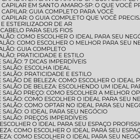
 CAPILAR EM SANTO AMARO-SP: O QUE VOCÊ P
 CAPILAR: GUIA COMPLETO PARA VOCÊ
CAPILAR: O GUIA COMPLETO QUE VOCÊ PRECI
 E ESTERILIZADOR DE AR
 CABELO PARA SEUS FIOS
SALÃO: COMO ESCOLHER O IDEAL PARA SEU NEG
SALÃO: COMO ESCOLHER O MELHOR PARA SEU N
SALÃO: GUIA COMPLETO
ALÃO: PRATICIDADE E ESTILO
 SALÃO: 7 DICAS IMPERDÍVEIS
 SALÃO: ESCOLHA IDEAL
 SALÃO: PRATICIDADE E ESTILO
E SALÃO DE BELEZA: COMO ESCOLHER O IDEAL 
E SALÃO DE BELEZA: ESCOLHENDO UM IDEAL P
DE SALÃO PREÇO: COMO ESCOLHER A MELHOR O
E SALÃO: COMO ESCOLHER O IDEAL PARA SEU N
E SALÃO: COMO OPTAR NO IDEAL PARA SEU NEG
 SALÃO: O IDEAL PARA SEU NEGÓCIO
 SALÃO: PREÇOS IMPERDÍVEIS
 ESCOLHER O IDEAL PARA SEU ESPAÇO PROFISS
LEZA: COMO ESCOLHER O IDEAL PARA SEU ESPA
LEZA: COMO ESCOLHER O IDEAL PARA SEU NEGÓ