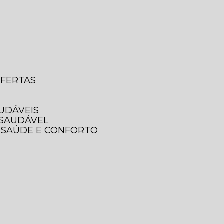
OFERTAS
AUDÁVEIS
 SAUDÁVEL
A SAÚDE E CONFORTO