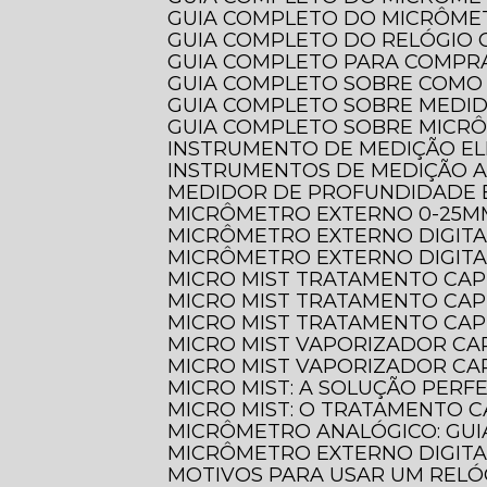
GUIA COMPLETO DO MICRÔME
GUIA COMPLETO DO RELÓGI
GUIA COMPLETO PARA COMPR
GUIA COMPLETO SOBRE COMO
GUIA COMPLETO SOBRE MEDI
GUIA COMPLETO SOBRE MICR
INSTRUMENTO DE MEDIÇÃO EL
INSTRUMENTOS DE MEDIÇÃO 
MEDIDOR DE PROFUNDIDADE 
MICRÔMETRO EXTERNO 0-25M
MICRÔMETRO EXTERNO DIGIT
MICRÔMETRO EXTERNO DIGITA
MICRO MIST TRATAMENTO CAP
MICRO MIST TRATAMENTO CAP
MICRO MIST TRATAMENTO CAP
MICRO MIST VAPORIZADOR CA
MICRO MIST VAPORIZADOR CAP
MICRO MIST: A SOLUÇÃO PER
MICRO MIST: O TRATAMENTO C
MICRÔMETRO ANALÓGICO: GUI
MICRÔMETRO EXTERNO DIGITA
MOTIVOS PARA USAR UM REL