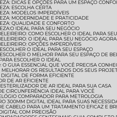
LEZA: DICAS E OPÇÕES PARA UM ESPAÇO CONF
LEZA: ESCOLHA CERTA
LEZA: MODELOS IMPERDÍVEIS
LEZA: MODERNIDADE E PRATICIDADE
LEZA: QUALIDADE E CONFORTO
LEZA:O IDEAL PARA SEU NEGÓCIO
BELEIREIRO: COMO ESCOLHER O IDEAL PARA SE
BELEIREIRO: O IDEAL PARA SEU NEGÓCIO AGORA
ELEIREIRO: OPÇÕES IMPERDÍVEIS
 ESCOLHER O IDEAL PARA SEU ESPAÇO
 ESCOLHER O MELHOR PARA SEU ESPAÇO DE BE
 PARA ESCOLHER O IDEAL
O: O GUIA ESSENCIAL QUE VOCÊ PRECISA CONH
E MELHORAR OS RESULTADOS DOS SEUS PROJE
DIGITAL DE FORMA EFICIENTE
OR DE AR EFICIENTE
ESTERILIZADOR DE AR IDEAL PARA SUA CASA
DE CIRCUNFERÊNCIA IDEAL PARA VOCÊ
RELÓGIO COMPARADOR PARA METROLOGIA
O 300MM DIGITAL IDEAL PARA SUAS NECESSI
DE CABELO PARA UM TRATAMENTO EFICAZ E BR
DIGITAL COM PRECISÃO