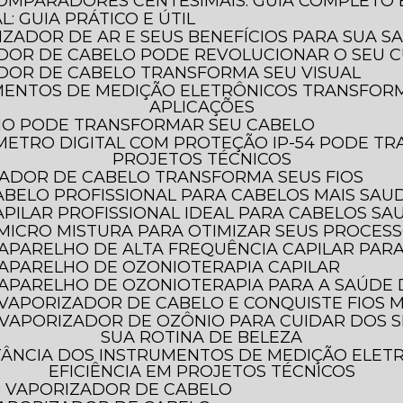
COMPARADORES CENTESIMAIS: GUIA COMPLETO
: GUIA PRÁTICO E ÚTIL
LIZADOR DE AR E SEUS BENEFÍCIOS PARA SUA S
DOR DE CABELO PODE REVOLUCIONAR O SEU C
DOR DE CABELO TRANSFORMA SEU VISUAL
APLICAÇÕES
HO PODE TRANSFORMAR SEU CABELO
PROJETOS TÉCNICOS
ADOR DE CABELO TRANSFORMA SEUS FIOS
ABELO PROFISSIONAL PARA CABELOS MAIS SAU
PILAR PROFISSIONAL IDEAL PARA CABELOS SA
 MICRO MISTURA PARA OTIMIZAR SEUS PROCES
 APARELHO DE ALTA FREQUÊNCIA CAPILAR PAR
 APARELHO DE OZONIOTERAPIA CAPILAR
O APARELHO DE OZONIOTERAPIA PARA A SAÚDE
 VAPORIZADOR DE CABELO E CONQUISTE FIOS M
SUA ROTINA DE BELEZA
EFICIÊNCIA EM PROJETOS TÉCNICOS
AR VAPORIZADOR DE CABELO