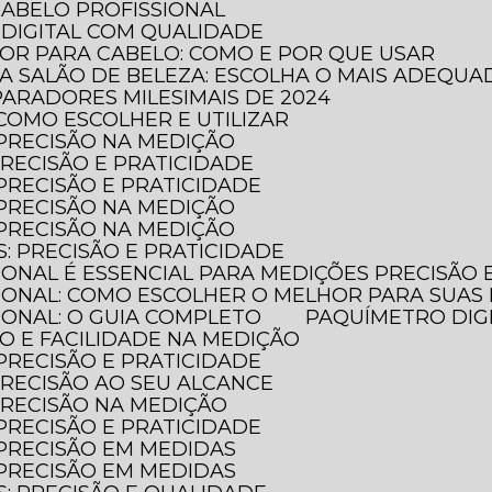
CABELO PROFISSIONAL
DIGITAL COM QUALIDADE
DOR PARA CABELO: COMO E POR QUE USAR
RA SALÃO DE BELEZA: ESCOLHA O MAIS ADEQUA
PARADORES MILESIMAIS DE 2024
 COMO ESCOLHER E UTILIZAR
 PRECISÃO NA MEDIÇÃO
PRECISÃO E PRATICIDADE
 PRECISÃO E PRATICIDADE
 PRECISÃO NA MEDIÇÃO
 PRECISÃO NA MEDIÇÃO
S: PRECISÃO E PRATICIDADE
SIONAL É ESSENCIAL PARA MEDIÇÕES PRECISÃO
SIONAL: COMO ESCOLHER O MELHOR PARA SUAS
SIONAL: O GUIA COMPLETO
PAQUÍMETRO DIG
ÃO E FACILIDADE NA MEDIÇÃO
 PRECISÃO E PRATICIDADE
 PRECISÃO AO SEU ALCANCE
 PRECISÃO NA MEDIÇÃO
 PRECISÃO E PRATICIDADE
 PRECISÃO EM MEDIDAS
 PRECISÃO EM MEDIDAS