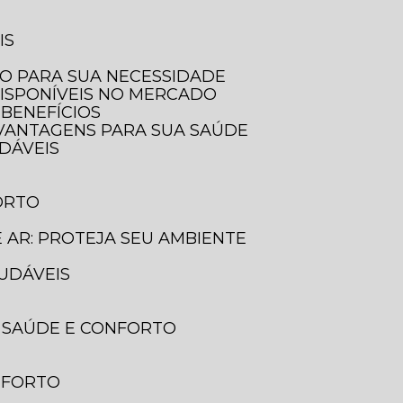
IS
LO PARA SUA NECESSIDADE
DISPONÍVEIS NO MERCADO
 BENEFÍCIOS
E VANTAGENS PARA SUA SAÚDE
UDÁVEIS
ORTO
E AR: PROTEJA SEU AMBIENTE
AUDÁVEIS
A SAÚDE E CONFORTO
ONFORTO