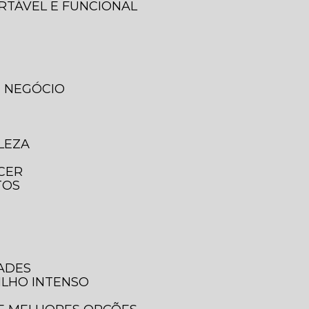
ORTÁVEL E FUNCIONAL
U NEGÓCIO
LEZA
ECER
TOS
DADES
ILHO INTENSO