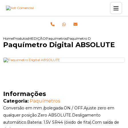
Home
Produtos
MEDIÇÃO
Paquímetros
Paquímetro Digital ABSOLUTE
Paquímetro Digital ABSOLUTE
Informações
Categoria:
Paquímetros
Conversão em mm /polegada.ON / OFF.Ajuste zero em
qualquer posição.Zero ABSOLUTE.Desligamento
automático.Bateria: 1.5V SR44 (óxido de fita).Com saída de