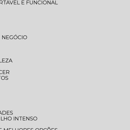
ORTÁVEL E FUNCIONAL
U NEGÓCIO
LEZA
ECER
TOS
DADES
ILHO INTENSO