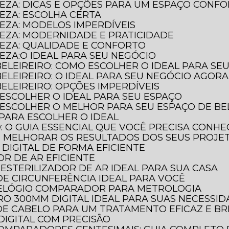
LEZA: DICAS E OPÇÕES PARA UM ESPAÇO CONF
LEZA: ESCOLHA CERTA
LEZA: MODELOS IMPERDÍVEIS
LEZA: MODERNIDADE E PRATICIDADE
LEZA: QUALIDADE E CONFORTO
LEZA:O IDEAL PARA SEU NEGÓCIO
BELEIREIRO: COMO ESCOLHER O IDEAL PARA SE
BELEIREIRO: O IDEAL PARA SEU NEGÓCIO AGORA
ELEIREIRO: OPÇÕES IMPERDÍVEIS
 ESCOLHER O IDEAL PARA SEU ESPAÇO
 ESCOLHER O MELHOR PARA SEU ESPAÇO DE BE
 PARA ESCOLHER O IDEAL
O: O GUIA ESSENCIAL QUE VOCÊ PRECISA CONH
E MELHORAR OS RESULTADOS DOS SEUS PROJE
DIGITAL DE FORMA EFICIENTE
OR DE AR EFICIENTE
ESTERILIZADOR DE AR IDEAL PARA SUA CASA
DE CIRCUNFERÊNCIA IDEAL PARA VOCÊ
RELÓGIO COMPARADOR PARA METROLOGIA
O 300MM DIGITAL IDEAL PARA SUAS NECESSI
DE CABELO PARA UM TRATAMENTO EFICAZ E BR
DIGITAL COM PRECISÃO