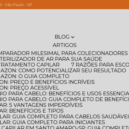
8 - São Paulo - SP
(11) 261
BLOG
ARTIGOS
OMPARADOR MILESIMAL PARA COLECIONADORES
STERILIZADOR DE AR PARA SUA SAÚDE
T TRATAMENTO CAPILAR
7 RAZÕES PARA ESC
MAZON: COMO POTENCIALIZAR SEU RESULTADO
MAZON: O GUIA COMPLETO
N: PREÇO E BENEFÍCIOS INCRÍVEIS
ON: PREÇO ACESSÍVEL
IO PARA CABELO: BENEFÍCIOS E USOS ESSENCIA
IO PARA CABELO: GUIA COMPLETO DE BENEFÍC
AR: 5 VANTAGENS IMPERDÍVEIS
AR: BENEFÍCIOS E TIPOS
ILAR: GUIA COMPLETO PARA CABELOS SAUDÁVE
LAR: GUIA COMPLETO PARA INICIANTES
 CAPILAR EM SANTO AMARO-SP: GUIA COMPLE