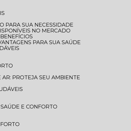
IS
LO PARA SUA NECESSIDADE
DISPONÍVEIS NO MERCADO
 BENEFÍCIOS
E VANTAGENS PARA SUA SAÚDE
UDÁVEIS
ORTO
E AR: PROTEJA SEU AMBIENTE
AUDÁVEIS
A SAÚDE E CONFORTO
ONFORTO