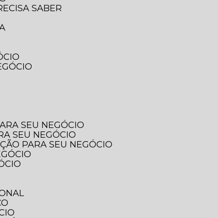
RECISA SABER
SA
ÓCIO
EGÓCIO
PARA SEU NEGÓCIO
ARA SEU NEGÓCIO
PÇÃO PARA SEU NEGÓCIO
EGÓCIO
ÓCIO
IONAL
ÇO
CIO