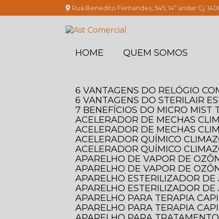
Rua Benedito Fernandes, 545, 14º andar Cj. 140
HOME
QUEM SOMOS
6 VANTAGENS DO RELÓGIO C
6 VANTAGENS DO STERILAIR E
7 BENEFÍCIOS DO MICRO MIS
ACELERADOR DE MECHAS CLI
ACELERADOR DE MECHAS CLI
ACELERADOR QUÍMICO CLIMAZO
ACELERADOR QUÍMICO CLIMAZ
APARELHO DE VAPOR DE OZÔN
APARELHO DE VAPOR DE OZÔN
APARELHO ESTERILIZADOR DE 
APARELHO ESTERILIZADOR DE 
APARELHO PARA TERAPIA CAP
APARELHO PARA TERAPIA CAPI
APARELHO PARA TRATAMENTO