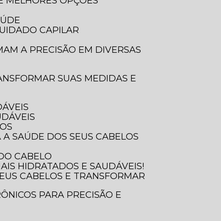
 E MELHORES OPÇÕES
AÚDE
UIDADO CAPILAR
DÁVEIS
UDÁVEIS
SOS
A A SAÚDE DOS SEUS CABELOS
 DO CABELO
AIS HIDRATADOS E SAUDÁVEIS!