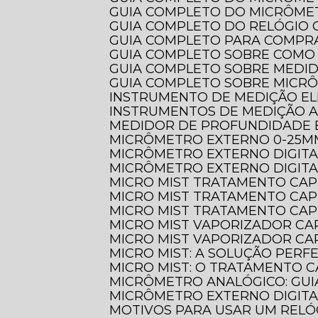
GUIA COMPLETO DO MICRÔME
GUIA COMPLETO DO RELÓGI
GUIA COMPLETO PARA COMPR
GUIA COMPLETO SOBRE COMO
GUIA COMPLETO SOBRE MEDI
GUIA COMPLETO SOBRE MICR
INSTRUMENTO DE MEDIÇÃO EL
INSTRUMENTOS DE MEDIÇÃO 
MEDIDOR DE PROFUNDIDADE 
MICRÔMETRO EXTERNO 0-25M
MICRÔMETRO EXTERNO DIGIT
MICRÔMETRO EXTERNO DIGITA
MICRO MIST TRATAMENTO CAP
MICRO MIST TRATAMENTO CAP
MICRO MIST TRATAMENTO CAP
MICRO MIST VAPORIZADOR CA
MICRO MIST VAPORIZADOR CAP
MICRO MIST: A SOLUÇÃO PER
MICRO MIST: O TRATAMENTO C
MICRÔMETRO ANALÓGICO: GUI
MICRÔMETRO EXTERNO DIGITA
MOTIVOS PARA USAR UM REL