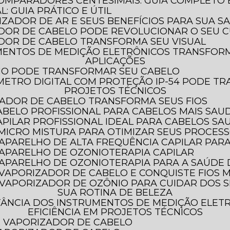
COMPARADORES CENTESIMAIS: GUIA COMPLETO
: GUIA PRÁTICO E ÚTIL
LIZADOR DE AR E SEUS BENEFÍCIOS PARA SUA S
DOR DE CABELO PODE REVOLUCIONAR O SEU C
DOR DE CABELO TRANSFORMA SEU VISUAL
APLICAÇÕES
HO PODE TRANSFORMAR SEU CABELO
PROJETOS TÉCNICOS
ADOR DE CABELO TRANSFORMA SEUS FIOS
ABELO PROFISSIONAL PARA CABELOS MAIS SAU
PILAR PROFISSIONAL IDEAL PARA CABELOS SA
 MICRO MISTURA PARA OTIMIZAR SEUS PROCES
 APARELHO DE ALTA FREQUÊNCIA CAPILAR PAR
 APARELHO DE OZONIOTERAPIA CAPILAR
O APARELHO DE OZONIOTERAPIA PARA A SAÚDE
 VAPORIZADOR DE CABELO E CONQUISTE FIOS M
SUA ROTINA DE BELEZA
EFICIÊNCIA EM PROJETOS TÉCNICOS
AR VAPORIZADOR DE CABELO