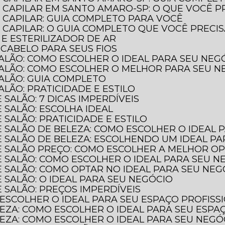
 CAPILAR EM SANTO AMARO-SP: O QUE VOCÊ P
 CAPILAR: GUIA COMPLETO PARA VOCÊ
CAPILAR: O GUIA COMPLETO QUE VOCÊ PRECI
 E ESTERILIZADOR DE AR
 CABELO PARA SEUS FIOS
SALÃO: COMO ESCOLHER O IDEAL PARA SEU NEG
SALÃO: COMO ESCOLHER O MELHOR PARA SEU N
SALÃO: GUIA COMPLETO
ALÃO: PRATICIDADE E ESTILO
 SALÃO: 7 DICAS IMPERDÍVEIS
 SALÃO: ESCOLHA IDEAL
 SALÃO: PRATICIDADE E ESTILO
E SALÃO DE BELEZA: COMO ESCOLHER O IDEAL 
E SALÃO DE BELEZA: ESCOLHENDO UM IDEAL P
DE SALÃO PREÇO: COMO ESCOLHER A MELHOR O
E SALÃO: COMO ESCOLHER O IDEAL PARA SEU N
E SALÃO: COMO OPTAR NO IDEAL PARA SEU NEG
 SALÃO: O IDEAL PARA SEU NEGÓCIO
 SALÃO: PREÇOS IMPERDÍVEIS
 ESCOLHER O IDEAL PARA SEU ESPAÇO PROFISS
LEZA: COMO ESCOLHER O IDEAL PARA SEU ESPA
LEZA: COMO ESCOLHER O IDEAL PARA SEU NEGÓ