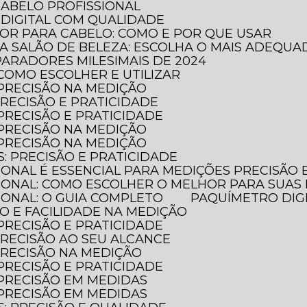
CABELO PROFISSIONAL
DIGITAL COM QUALIDADE
DOR PARA CABELO: COMO E POR QUE USAR
RA SALÃO DE BELEZA: ESCOLHA O MAIS ADEQUA
PARADORES MILESIMAIS DE 2024
 COMO ESCOLHER E UTILIZAR
 PRECISÃO NA MEDIÇÃO
PRECISÃO E PRATICIDADE
 PRECISÃO E PRATICIDADE
 PRECISÃO NA MEDIÇÃO
 PRECISÃO NA MEDIÇÃO
S: PRECISÃO E PRATICIDADE
SIONAL É ESSENCIAL PARA MEDIÇÕES PRECISÃO
SIONAL: COMO ESCOLHER O MELHOR PARA SUAS
SIONAL: O GUIA COMPLETO
PAQUÍMETRO DIG
ÃO E FACILIDADE NA MEDIÇÃO
 PRECISÃO E PRATICIDADE
 PRECISÃO AO SEU ALCANCE
 PRECISÃO NA MEDIÇÃO
 PRECISÃO E PRATICIDADE
 PRECISÃO EM MEDIDAS
 PRECISÃO EM MEDIDAS