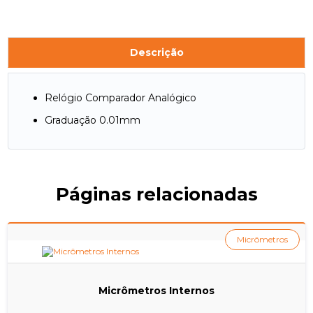
Descrição
Relógio Comparador Analógico
Graduação 0.01mm
Páginas relacionadas
Micrômetros
Micrômetros Internos