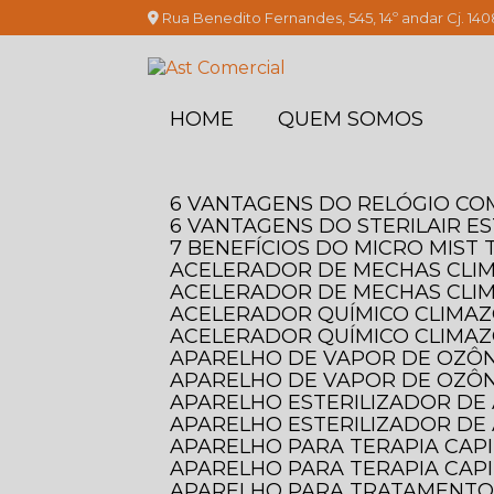
Rua Benedito Fernandes, 545, 14º andar Cj. 140
HOME
QUEM SOMOS
6 VANTAGENS DO RELÓGIO C
6 VANTAGENS DO STERILAIR E
7 BENEFÍCIOS DO MICRO MIS
ACELERADOR DE MECHAS CLI
ACELERADOR DE MECHAS CLI
ACELERADOR QUÍMICO CLIMAZO
ACELERADOR QUÍMICO CLIMAZ
APARELHO DE VAPOR DE OZÔN
APARELHO DE VAPOR DE OZÔN
APARELHO ESTERILIZADOR DE 
APARELHO ESTERILIZADOR DE 
APARELHO PARA TERAPIA CAP
APARELHO PARA TERAPIA CAPI
APARELHO PARA TRATAMENTO