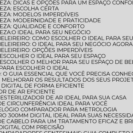
LEZA: DICAS E OPÇÕES PARA UM ESPAÇO CONF
LEZA: ESCOLHA CERTA
LEZA: MODELOS IMPERDÍVEIS
LEZA: MODERNIDADE E PRATICIDADE
LEZA: QUALIDADE E CONFORTO
LEZA:O IDEAL PARA SEU NEGÓCIO
BELEIREIRO: COMO ESCOLHER O IDEAL PARA SE
BELEIREIRO: O IDEAL PARA SEU NEGÓCIO AGORA
ELEIREIRO: OPÇÕES IMPERDÍVEIS
 ESCOLHER O IDEAL PARA SEU ESPAÇO
 ESCOLHER O MELHOR PARA SEU ESPAÇO DE BE
 PARA ESCOLHER O IDEAL
O: O GUIA ESSENCIAL QUE VOCÊ PRECISA CONH
E MELHORAR OS RESULTADOS DOS SEUS PROJE
DIGITAL DE FORMA EFICIENTE
OR DE AR EFICIENTE
ESTERILIZADOR DE AR IDEAL PARA SUA CASA
DE CIRCUNFERÊNCIA IDEAL PARA VOCÊ
RELÓGIO COMPARADOR PARA METROLOGIA
O 300MM DIGITAL IDEAL PARA SUAS NECESSI
DE CABELO PARA UM TRATAMENTO EFICAZ E BR
DIGITAL COM PRECISÃO