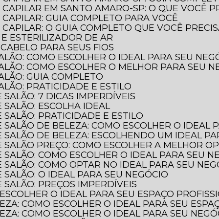
 CAPILAR EM SANTO AMARO-SP: O QUE VOCÊ P
 CAPILAR: GUIA COMPLETO PARA VOCÊ
CAPILAR: O GUIA COMPLETO QUE VOCÊ PRECI
 E ESTERILIZADOR DE AR
 CABELO PARA SEUS FIOS
SALÃO: COMO ESCOLHER O IDEAL PARA SEU NEG
SALÃO: COMO ESCOLHER O MELHOR PARA SEU N
SALÃO: GUIA COMPLETO
ALÃO: PRATICIDADE E ESTILO
 SALÃO: 7 DICAS IMPERDÍVEIS
 SALÃO: ESCOLHA IDEAL
 SALÃO: PRATICIDADE E ESTILO
E SALÃO DE BELEZA: COMO ESCOLHER O IDEAL 
E SALÃO DE BELEZA: ESCOLHENDO UM IDEAL P
DE SALÃO PREÇO: COMO ESCOLHER A MELHOR O
E SALÃO: COMO ESCOLHER O IDEAL PARA SEU N
E SALÃO: COMO OPTAR NO IDEAL PARA SEU NEG
 SALÃO: O IDEAL PARA SEU NEGÓCIO
 SALÃO: PREÇOS IMPERDÍVEIS
 ESCOLHER O IDEAL PARA SEU ESPAÇO PROFISS
LEZA: COMO ESCOLHER O IDEAL PARA SEU ESPA
LEZA: COMO ESCOLHER O IDEAL PARA SEU NEGÓ