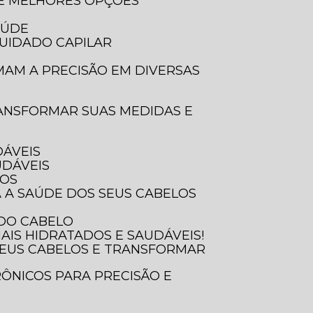
 E MELHORES OPÇÕES
AÚDE
UIDADO CAPILAR
DÁVEIS
UDÁVEIS
SOS
A A SAÚDE DOS SEUS CABELOS
 DO CABELO
AIS HIDRATADOS E SAUDÁVEIS!