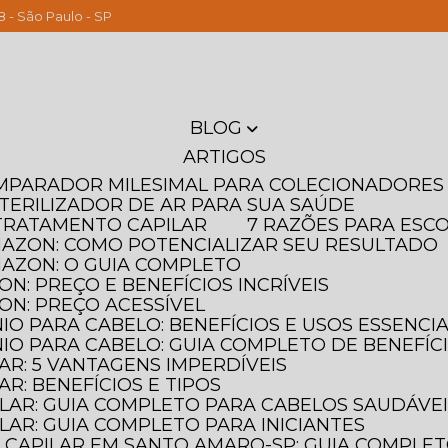
8 - São Paulo - SP
(11) 261
BLOG
ARTIGOS
OMPARADOR MILESIMAL PARA COLECIONADORES
STERILIZADOR DE AR PARA SUA SAÚDE
T TRATAMENTO CAPILAR
7 RAZÕES PARA ESC
MAZON: COMO POTENCIALIZAR SEU RESULTADO
MAZON: O GUIA COMPLETO
N: PREÇO E BENEFÍCIOS INCRÍVEIS
ON: PREÇO ACESSÍVEL
IO PARA CABELO: BENEFÍCIOS E USOS ESSENCIA
IO PARA CABELO: GUIA COMPLETO DE BENEFÍC
AR: 5 VANTAGENS IMPERDÍVEIS
AR: BENEFÍCIOS E TIPOS
ILAR: GUIA COMPLETO PARA CABELOS SAUDÁVE
LAR: GUIA COMPLETO PARA INICIANTES
 CAPILAR EM SANTO AMARO-SP: GUIA COMPLE