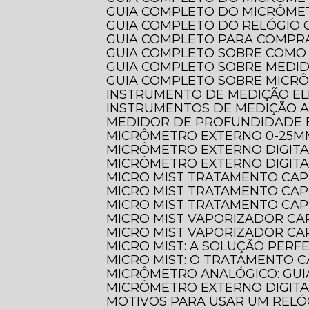
GUIA COMPLETO DO MICRÔME
GUIA COMPLETO DO RELÓGI
GUIA COMPLETO PARA COMPR
GUIA COMPLETO SOBRE COMO
GUIA COMPLETO SOBRE MEDI
GUIA COMPLETO SOBRE MICR
INSTRUMENTO DE MEDIÇÃO EL
INSTRUMENTOS DE MEDIÇÃO 
MEDIDOR DE PROFUNDIDADE 
MICRÔMETRO EXTERNO 0-25M
MICRÔMETRO EXTERNO DIGIT
MICRÔMETRO EXTERNO DIGITA
MICRO MIST TRATAMENTO CAP
MICRO MIST TRATAMENTO CAP
MICRO MIST TRATAMENTO CAP
MICRO MIST VAPORIZADOR CA
MICRO MIST VAPORIZADOR CAP
MICRO MIST: A SOLUÇÃO PER
MICRO MIST: O TRATAMENTO C
MICRÔMETRO ANALÓGICO: GUI
MICRÔMETRO EXTERNO DIGITA
MOTIVOS PARA USAR UM REL