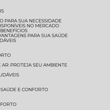
IS
LO PARA SUA NECESSIDADE
DISPONÍVEIS NO MERCADO
 BENEFÍCIOS
E VANTAGENS PARA SUA SAÚDE
UDÁVEIS
ORTO
E AR: PROTEJA SEU AMBIENTE
AUDÁVEIS
A SAÚDE E CONFORTO
ONFORTO