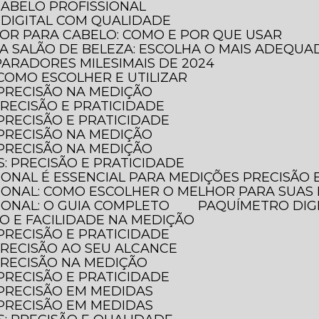
CABELO PROFISSIONAL
DIGITAL COM QUALIDADE
DOR PARA CABELO: COMO E POR QUE USAR
RA SALÃO DE BELEZA: ESCOLHA O MAIS ADEQUA
PARADORES MILESIMAIS DE 2024
 COMO ESCOLHER E UTILIZAR
 PRECISÃO NA MEDIÇÃO
PRECISÃO E PRATICIDADE
 PRECISÃO E PRATICIDADE
 PRECISÃO NA MEDIÇÃO
 PRECISÃO NA MEDIÇÃO
S: PRECISÃO E PRATICIDADE
SIONAL É ESSENCIAL PARA MEDIÇÕES PRECISÃO
SIONAL: COMO ESCOLHER O MELHOR PARA SUAS
SIONAL: O GUIA COMPLETO
PAQUÍMETRO DIG
ÃO E FACILIDADE NA MEDIÇÃO
 PRECISÃO E PRATICIDADE
 PRECISÃO AO SEU ALCANCE
 PRECISÃO NA MEDIÇÃO
 PRECISÃO E PRATICIDADE
 PRECISÃO EM MEDIDAS
 PRECISÃO EM MEDIDAS