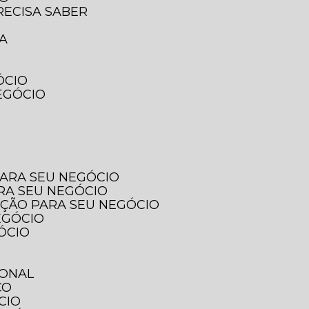
RECISA SABER
SA
ÓCIO
EGÓCIO
PARA SEU NEGÓCIO
ARA SEU NEGÓCIO
PÇÃO PARA SEU NEGÓCIO
EGÓCIO
ÓCIO
IONAL
ÇO
CIO