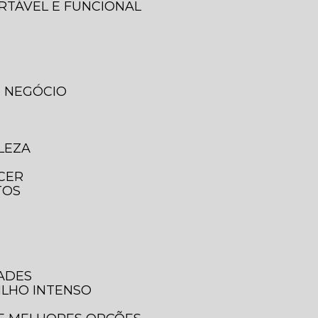
ORTÁVEL E FUNCIONAL
U NEGÓCIO
LEZA
ECER
TOS
DADES
ILHO INTENSO