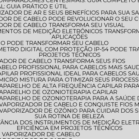
COMPARADORES CENTESIMAIS: GUIA COMPLETO
: GUIA PRÁTICO E ÚTIL
LIZADOR DE AR E SEUS BENEFÍCIOS PARA SUA S
DOR DE CABELO PODE REVOLUCIONAR O SEU C
DOR DE CABELO TRANSFORMA SEU VISUAL
APLICAÇÕES
HO PODE TRANSFORMAR SEU CABELO
PROJETOS TÉCNICOS
ADOR DE CABELO TRANSFORMA SEUS FIOS
ABELO PROFISSIONAL PARA CABELOS MAIS SAU
PILAR PROFISSIONAL IDEAL PARA CABELOS SA
 MICRO MISTURA PARA OTIMIZAR SEUS PROCES
 APARELHO DE ALTA FREQUÊNCIA CAPILAR PAR
 APARELHO DE OZONIOTERAPIA CAPILAR
O APARELHO DE OZONIOTERAPIA PARA A SAÚDE
 VAPORIZADOR DE CABELO E CONQUISTE FIOS M
SUA ROTINA DE BELEZA
EFICIÊNCIA EM PROJETOS TÉCNICOS
AR VAPORIZADOR DE CABELO