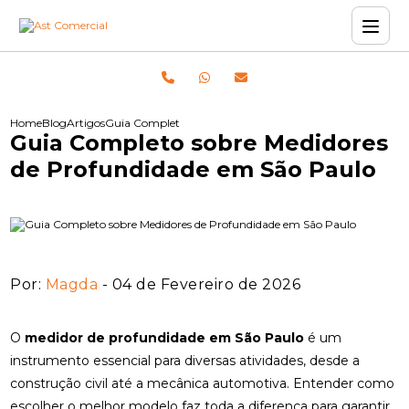
Home
Blog
Artigos
Guia Completo sobre Medidores de Profundidade em São 
Guia Completo sobre Medidores
de Profundidade em São Paulo
Por:
Magda
- 04 de Fevereiro de 2026
O
medidor de profundidade em São Paulo
é um
instrumento essencial para diversas atividades, desde a
construção civil até a mecânica automotiva. Entender como
escolher o melhor modelo faz toda a diferença para garantir