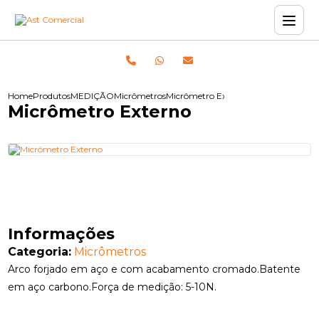
Home
Produtos
MEDIÇÃO
Micrômetros
Micrômetro Externo
Micrômetro Externo
Informações
Categoria:
Micrômetros
Arco forjado em aço e com acabamento cromado.Batente
em aço carbono.Força de medição: 5-10N.