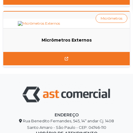
Micrômetros
Micrômetros Externos
ENDEREÇO
Rua Benedito Fernandes, 545, 14º andar Cj. 1408
Santo Amaro - São Paulo - CEP: 04746-110