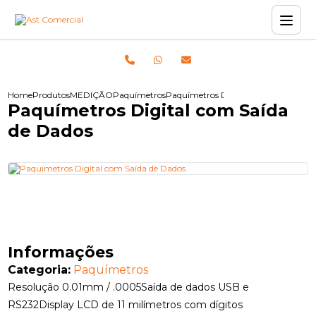
Home
Produtos
MEDIÇÃO
Paquímetros
Paquímetros Digital com Saída de D
Paquímetros Digital com Saída
de Dados
Informações
Categoria:
Paquímetros
Resolução 0.01mm / .0005Saída de dados USB e
RS232Display LCD de 11 milímetros com dígitos