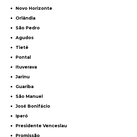
Novo Horizonte
Orlândia
São Pedro
Agudos
Tietê
Pontal
Ituverava
Jarinu
Guariba
São Manuel
José Bonifácio
Iperó
Presidente Venceslau
Promissão