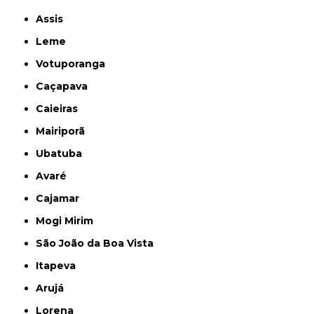
Assis
Leme
Votuporanga
Caçapava
Caieiras
Mairiporã
Ubatuba
Avaré
Cajamar
Mogi Mirim
São João da Boa Vista
Itapeva
Arujá
Lorena