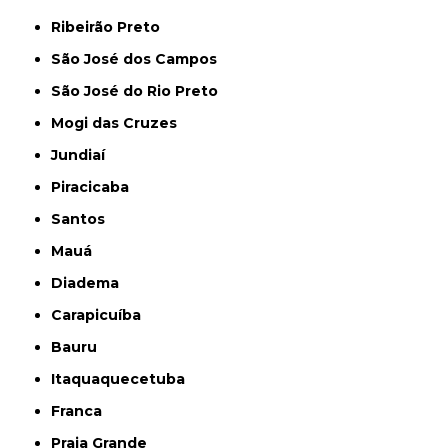
Ribeirão Preto
São José dos Campos
São José do Rio Preto
Mogi das Cruzes
Jundiaí
Piracicaba
Santos
Mauá
Diadema
Carapicuíba
Bauru
Itaquaquecetuba
Franca
Praia Grande