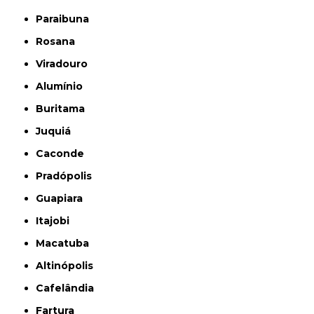
Paraibuna
Rosana
Viradouro
Alumínio
Buritama
Juquiá
Caconde
Pradópolis
Guapiara
Itajobi
Macatuba
Altinópolis
Cafelândia
Fartura