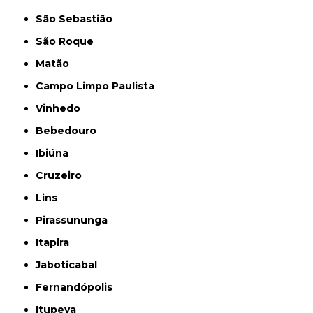
São Sebastião
São Roque
Matão
Campo Limpo Paulista
Vinhedo
Bebedouro
Ibiúna
Cruzeiro
Lins
Pirassununga
Itapira
Jaboticabal
Fernandópolis
Itupeva