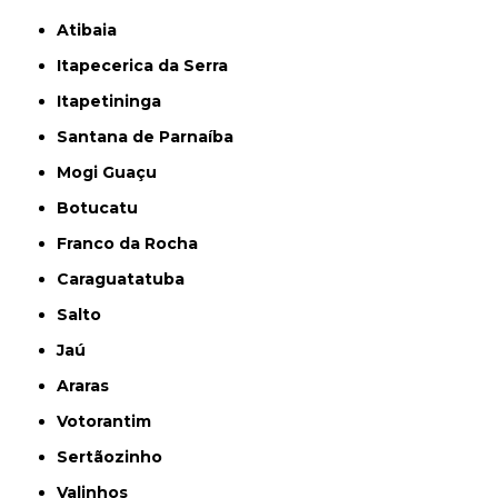
Atibaia
Itapecerica da Serra
Itapetininga
Santana de Parnaíba
Mogi Guaçu
Botucatu
Franco da Rocha
Caraguatatuba
Salto
Jaú
Araras
Votorantim
Sertãozinho
Valinhos