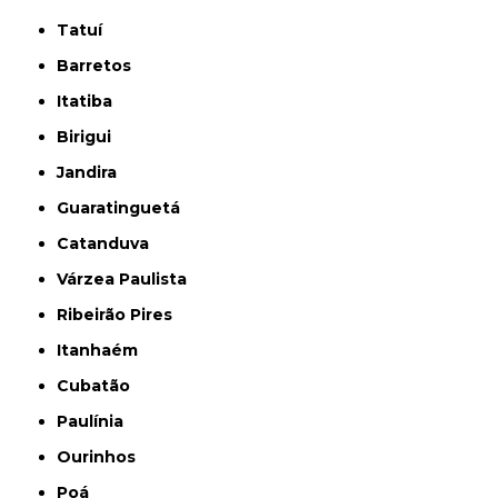
Tatuí
Barretos
Itatiba
Birigui
Jandira
Guaratinguetá
Catanduva
Várzea Paulista
Ribeirão Pires
Itanhaém
Cubatão
Paulínia
Ourinhos
Poá