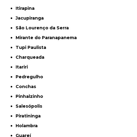
Itirapina
Jacupiranga
São Lourenço da Serra
Mirante do Paranapanema
Tupi Paulista
Charqueada
Itariri
Pedregulho
Conchas
Pinhalzinho
Salesópolis
Piratininga
Holambra
Guareí