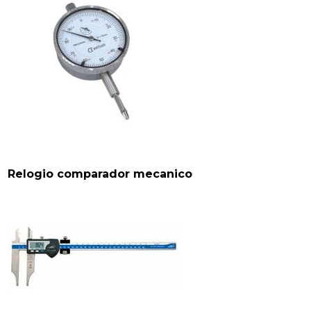
Relogio comparador mecanico