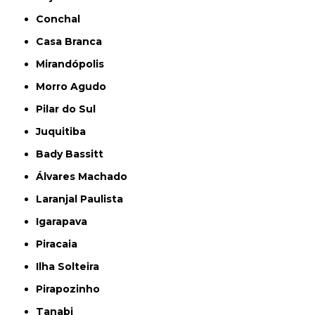
Conchal
Casa Branca
Mirandópolis
Morro Agudo
Pilar do Sul
Juquitiba
Bady Bassitt
Álvares Machado
Laranjal Paulista
Igarapava
Piracaia
Ilha Solteira
Pirapozinho
Tanabi