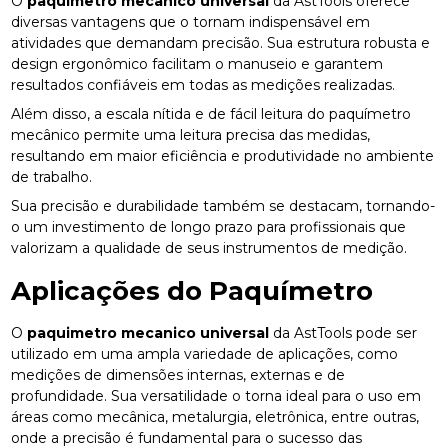
O
paquimetro mecanico universal
da AstTools oferece
diversas vantagens que o tornam indispensável em
atividades que demandam precisão. Sua estrutura robusta e
design ergonômico facilitam o manuseio e garantem
resultados confiáveis em todas as medições realizadas.
Além disso, a escala nítida e de fácil leitura do paquímetro
mecânico permite uma leitura precisa das medidas,
resultando em maior eficiência e produtividade no ambiente
de trabalho.
Sua precisão e durabilidade também se destacam, tornando-
o um investimento de longo prazo para profissionais que
valorizam a qualidade de seus instrumentos de medição.
Aplicações do Paquímetro
O
paquimetro mecanico universal
da AstTools pode ser
utilizado em uma ampla variedade de aplicações, como
medições de dimensões internas, externas e de
profundidade. Sua versatilidade o torna ideal para o uso em
áreas como mecânica, metalurgia, eletrônica, entre outras,
onde a precisão é fundamental para o sucesso das