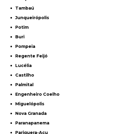
Tambaú
Junqueirópolis
Potim
Buri
Pompeia
Regente Feijó
Lucélia
Castilho
Palmital
Engenheiro Coelho
Miguelópolis
Nova Granada
Paranapanema
Pariquera-Açu