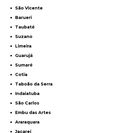
São Vicente
Barueri
Taubaté
Suzano
Limeira
Guarujá
Sumaré
Cotia
Taboão da Serra
Indaiatuba
São Carlos
Embu das Artes
Araraquara
Jacareí