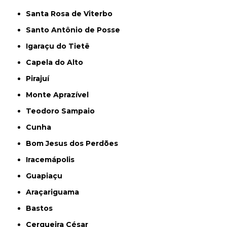
Santa Rosa de Viterbo
Santo Antônio de Posse
Igaraçu do Tietê
Capela do Alto
Pirajuí
Monte Aprazível
Teodoro Sampaio
Cunha
Bom Jesus dos Perdões
Iracemápolis
Guapiaçu
Araçariguama
Bastos
Cerqueira César