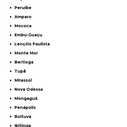
Peruíbe
Amparo
Mococa
Embu-Guaçu
Lençóis Paulista
Monte Mor
Bertioga
Tupã
Mirassol
Nova Odessa
Mongaguá
Penápolis
Boituva
Ibitinga