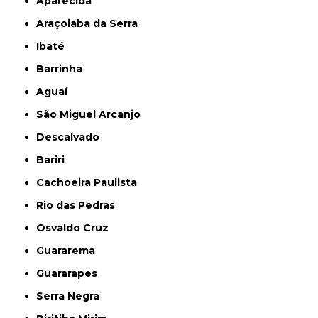
Aparecida
Araçoiaba da Serra
Ibaté
Barrinha
Aguaí
São Miguel Arcanjo
Descalvado
Bariri
Cachoeira Paulista
Rio das Pedras
Osvaldo Cruz
Guararema
Guararapes
Serra Negra