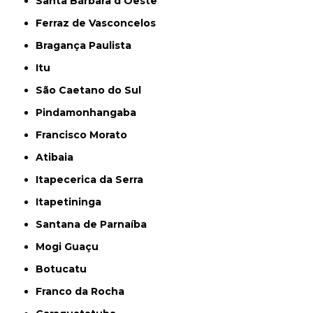
Santa Bárbara d'Oeste
Ferraz de Vasconcelos
Bragança Paulista
Itu
São Caetano do Sul
Pindamonhangaba
Francisco Morato
Atibaia
Itapecerica da Serra
Itapetininga
Santana de Parnaíba
Mogi Guaçu
Botucatu
Franco da Rocha