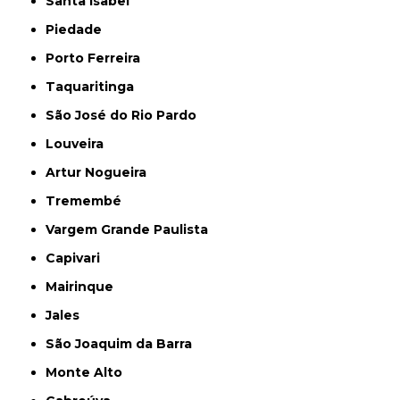
Santa Isabel
Piedade
Porto Ferreira
Taquaritinga
São José do Rio Pardo
Louveira
Artur Nogueira
Tremembé
Vargem Grande Paulista
Capivari
Mairinque
Jales
São Joaquim da Barra
Monte Alto