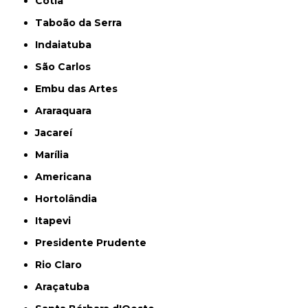
Cotia
Taboão da Serra
Indaiatuba
São Carlos
Embu das Artes
Araraquara
Jacareí
Marília
Americana
Hortolândia
Itapevi
Presidente Prudente
Rio Claro
Araçatuba