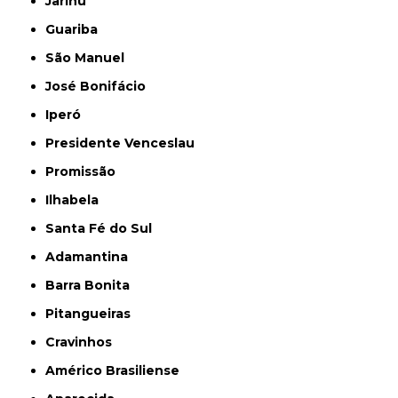
Jarinu
Guariba
São Manuel
José Bonifácio
Iperó
Presidente Venceslau
Promissão
Ilhabela
Santa Fé do Sul
Adamantina
Barra Bonita
Pitangueiras
Cravinhos
Américo Brasiliense