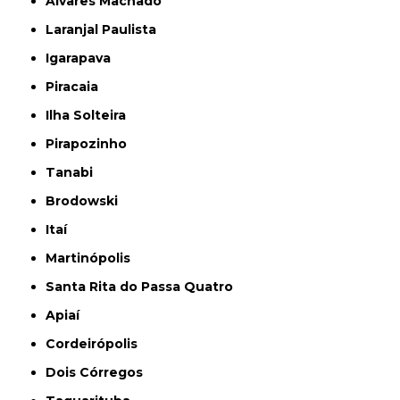
Álvares Machado
Laranjal Paulista
Igarapava
Piracaia
Ilha Solteira
Pirapozinho
Tanabi
Brodowski
Itaí
Martinópolis
Santa Rita do Passa Quatro
Apiaí
Cordeirópolis
Dois Córregos