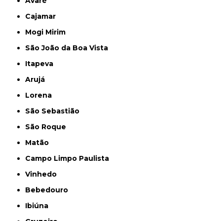
Avaré
Cajamar
Mogi Mirim
São João da Boa Vista
Itapeva
Arujá
Lorena
São Sebastião
São Roque
Matão
Campo Limpo Paulista
Vinhedo
Bebedouro
Ibiúna