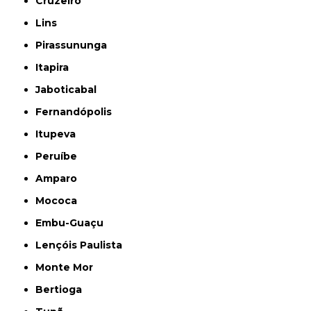
Cruzeiro
Lins
Pirassununga
Itapira
Jaboticabal
Fernandópolis
Itupeva
Peruíbe
Amparo
Mococa
Embu-Guaçu
Lençóis Paulista
Monte Mor
Bertioga