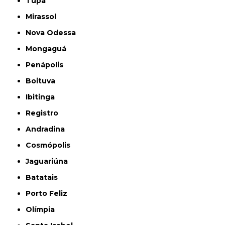
Tupã
Mirassol
Nova Odessa
Mongaguá
Penápolis
Boituva
Ibitinga
Registro
Andradina
Cosmópolis
Jaguariúna
Batatais
Porto Feliz
Olímpia