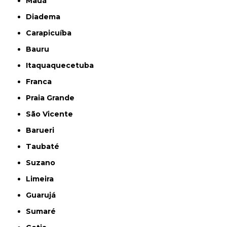
Mauá
Diadema
Carapicuíba
Bauru
Itaquaquecetuba
Franca
Praia Grande
São Vicente
Barueri
Taubaté
Suzano
Limeira
Guarujá
Sumaré