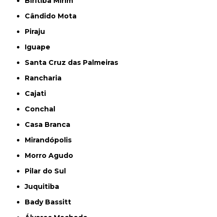
Biritiba Mirim
Cândido Mota
Piraju
Iguape
Santa Cruz das Palmeiras
Rancharia
Cajati
Conchal
Casa Branca
Mirandópolis
Morro Agudo
Pilar do Sul
Juquitiba
Bady Bassitt