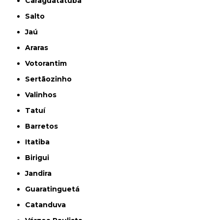
Caraguatatuba
Salto
Jaú
Araras
Votorantim
Sertãozinho
Valinhos
Tatuí
Barretos
Itatiba
Birigui
Jandira
Guaratinguetá
Catanduva