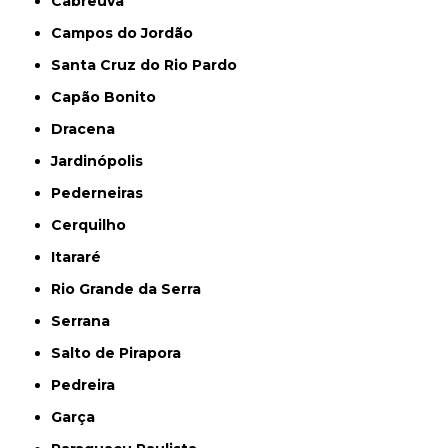
Cabreúva
Campos do Jordão
Santa Cruz do Rio Pardo
Capão Bonito
Dracena
Jardinópolis
Pederneiras
Cerquilho
Itararé
Rio Grande da Serra
Serrana
Salto de Pirapora
Pedreira
Garça