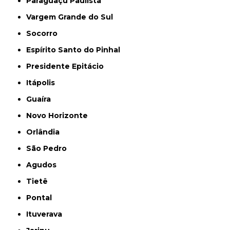
Paraguaçu Paulista
Vargem Grande do Sul
Socorro
Espírito Santo do Pinhal
Presidente Epitácio
Itápolis
Guaíra
Novo Horizonte
Orlândia
São Pedro
Agudos
Tietê
Pontal
Ituverava