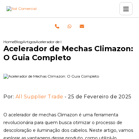
Home
Blog
Artigos
Acelerador de Mechas Climazon: O Guia Completo
Acelerador de Mechas Climazon:
O Guia Completo
Por:
All Supplier Trade
- 25 de Fevereiro de 2025
O acelerador de mechas Climazon é uma ferramenta
revolucionária para quem busca otimizar o processo de
descoloração e iluminação dos cabelos. Neste artigo, vamos
explorar as vantagens desse produto, como utilizá-lo