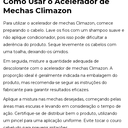
Como Usar o Acelerador de
Mechas Climazon
Para utilizar o acelerador de mechas Climazon, comece
preparando o cabelo. Lave os fios com um shampoo suave e
não aplique condicionador, pois isso pode dificultar a
aderência do produto. Seque levemente os cabelos com
uma toalha, deixando-os úmidos.
Em seguida, misture a quantidade adequada de
descolorante com o acelerador de mechas Climazon. A
proporção ideal é geralmente indicada na embalagem do
produto, mas recomenda-se seguir as instruções do
fabricante para garantir resultados eficazes.
Aplique a mistura nas mechas desejadas, começando pelas
áreas mais escuras e levando em consideração o tempo de
ação. Certifique-se de distribuir bem o produto, utilizando
um pincel para uma aplicação uniforme. Evite tocar o couro
cabeludo para prevenir irritações.