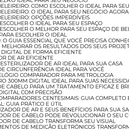
LEZA:O IDEAL PARA SEU NEGÓCIO
BELEIREIRO: COMO ESCOLHER O IDEAL PARA SE
BELEIREIRO: O IDEAL PARA SEU NEGÓCIO AGORA
ELEIREIRO: OPÇÕES IMPERDÍVEIS
 ESCOLHER O IDEAL PARA SEU ESPAÇO
 ESCOLHER O MELHOR PARA SEU ESPAÇO DE BE
 PARA ESCOLHER O IDEAL
O: O GUIA ESSENCIAL QUE VOCÊ PRECISA CONH
E MELHORAR OS RESULTADOS DOS SEUS PROJE
DIGITAL DE FORMA EFICIENTE
OR DE AR EFICIENTE
ESTERILIZADOR DE AR IDEAL PARA SUA CASA
DE CIRCUNFERÊNCIA IDEAL PARA VOCÊ
RELÓGIO COMPARADOR PARA METROLOGIA
O 300MM DIGITAL IDEAL PARA SUAS NECESSI
DE CABELO PARA UM TRATAMENTO EFICAZ E BR
DIGITAL COM PRECISÃO
COMPARADORES CENTESIMAIS: GUIA COMPLETO
: GUIA PRÁTICO E ÚTIL
LIZADOR DE AR E SEUS BENEFÍCIOS PARA SUA S
DOR DE CABELO PODE REVOLUCIONAR O SEU C
DOR DE CABELO TRANSFORMA SEU VISUAL