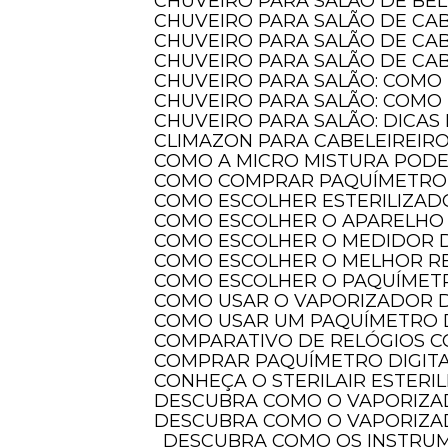
CHUVEIRO PARA SALÃO DE BE
CHUVEIRO PARA SALÃO DE CA
CHUVEIRO PARA SALÃO DE CA
CHUVEIRO PARA SALÃO DE CAB
CHUVEIRO PARA SALÃO: COMO
CHUVEIRO PARA SALÃO: COMO
CHUVEIRO PARA SALÃO: DICAS
CLIMAZON PARA CABELEIREIR
COMO A MICRO MISTURA POD
COMO COMPRAR PAQUÍMETRO 
COMO ESCOLHER ESTERILIZAD
COMO ESCOLHER O APARELHO 
COMO ESCOLHER O MEDIDOR 
COMO ESCOLHER O MELHOR 
COMO ESCOLHER O PAQUÍMETR
COMO USAR O VAPORIZADOR 
COMO USAR UM PAQUÍMETRO 
COMPARATIVO DE RELÓGIOS 
COMPRAR PAQUÍMETRO DIGITAL
CONHEÇA O STERILAIR ESTERI
DESCUBRA COMO O VAPORIZA
DESCUBRA COMO O VAPORIZA
DESCUBRA COMO OS INSTRUMENTOS DE MEDIÇÃO ELETRÔNICOS TRANSFORMAM A PRECISÃO EM DIVERSAS