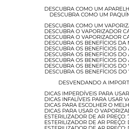
DESCUBRA COMO UM APAREL
DESCUBRA COMO UM PAQUÍMETRO DIGITAL COM PROTEÇÃO IP-54 PODE TRANSFORMAR SUAS MEDIDAS E
DESCUBRA COMO UM VAPORIZ
DESCUBRA O VAPORIZADOR C
DESCUBRA O VAPORIZADOR CA
DESCUBRA OS BENEFÍCIOS DA
DESCUBRA OS BENEFÍCIOS DO
DESCUBRA OS BENEFÍCIOS DO
DESCUBRA OS BENEFÍCIOS D
DESCUBRA OS BENEFÍCIOS DO
DESCUBRA OS BENEFÍCIOS DO VAPORIZADOR DE OZÔNIO PARA CUIDAR DOS SEUS CABELOS E TRANSFORMAR
DESVENDANDO A IMPORTÂNCIA DOS INSTRUMENTOS DE MEDIÇÃO ELETRÔNICOS PARA PRECISÃO E
DICAS IMPERDÍVEIS PARA US
DICAS INFALÍVEIS PARA USAR
DICAS PARA ESCOLHER O MEL
DICAS PARA USAR O VAPORIZ
ESTERILIZADOR DE AR PREÇO:
ESTERILIZADOR DE AR PREÇ
ESTERILIZADOR DE AR PREÇO