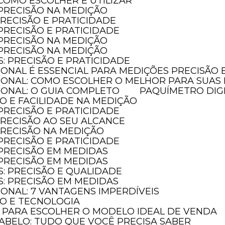
 COMO ESCOLHER E UTILIZAR
 PRECISÃO NA MEDIÇÃO
PRECISÃO E PRATICIDADE
 PRECISÃO E PRATICIDADE
 PRECISÃO NA MEDIÇÃO
 PRECISÃO NA MEDIÇÃO
S: PRECISÃO E PRATICIDADE
SIONAL É ESSENCIAL PARA MEDIÇÕES PRECISÃO
SIONAL: COMO ESCOLHER O MELHOR PARA SUAS
SIONAL: O GUIA COMPLETO
PAQUÍMETRO DIG
ÃO E FACILIDADE NA MEDIÇÃO
 PRECISÃO E PRATICIDADE
 PRECISÃO AO SEU ALCANCE
 PRECISÃO NA MEDIÇÃO
 PRECISÃO E PRATICIDADE
 PRECISÃO EM MEDIDAS
 PRECISÃO EM MEDIDAS
S: PRECISÃO E QUALIDADE
S: PRECISÃO EM MEDIDAS
IONAL: 7 VANTAGENS IMPERDÍVEIS
ÃO E TECNOLOGIA
O PARA ESCOLHER O MODELO IDEAL DE VENDA
ABELO: TUDO QUE VOCÊ PRECISA SABER