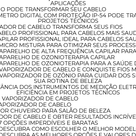
APLICAÇÕES
HO PODE TRANSFORMAR SEU CABELO
PROJETOS TÉCNICOS
ADOR DE CABELO TRANSFORMA SEUS FIOS
ABELO PROFISSIONAL PARA CABELOS MAIS SAU
PILAR PROFISSIONAL IDEAL PARA CABELOS SA
 MICRO MISTURA PARA OTIMIZAR SEUS PROCES
 APARELHO DE ALTA FREQUÊNCIA CAPILAR PAR
 APARELHO DE OZONIOTERAPIA CAPILAR
O APARELHO DE OZONIOTERAPIA PARA A SAÚDE
 VAPORIZADOR DE CABELO E CONQUISTE FIOS M
SUA ROTINA DE BELEZA
EFICIÊNCIA EM PROJETOS TÉCNICOS
AR VAPORIZADOR DE CABELO
 VAPORIZADOR DE CABELO
HOR CHUVEIRO PARA SALÃO DE BELEZA
ADOR DE CABELO E OBTER RESULTADOS INCRÍVE
 7 OPÇÕES IMPERDÍVEIS E BARATAS
O: DESCUBRA COMO ESCOLHER O MELHOR MODE
: DESCUBRA AS MELHORES OPÇÕES E VALORES 