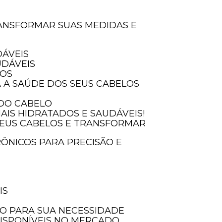
DÁVEIS
UDÁVEIS
SOS
A A SAÚDE DOS SEUS CABELOS
 DO CABELO
AIS HIDRATADOS E SAUDÁVEIS!
IS
LO PARA SUA NECESSIDADE
DISPONÍVEIS NO MERCADO