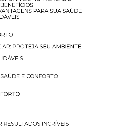
 BENEFÍCIOS
E VANTAGENS PARA SUA SAÚDE
UDÁVEIS
ORTO
E AR: PROTEJA SEU AMBIENTE
AUDÁVEIS
A SAÚDE E CONFORTO
ONFORTO
 RESULTADOS INCRÍVEIS