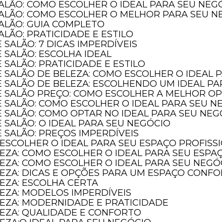
SALÃO: COMO ESCOLHER O IDEAL PARA SEU NEG
SALÃO: COMO ESCOLHER O MELHOR PARA SEU N
SALÃO: GUIA COMPLETO
ALÃO: PRATICIDADE E ESTILO
 SALÃO: 7 DICAS IMPERDÍVEIS
 SALÃO: ESCOLHA IDEAL
 SALÃO: PRATICIDADE E ESTILO
E SALÃO DE BELEZA: COMO ESCOLHER O IDEAL 
E SALÃO DE BELEZA: ESCOLHENDO UM IDEAL P
DE SALÃO PREÇO: COMO ESCOLHER A MELHOR O
E SALÃO: COMO ESCOLHER O IDEAL PARA SEU N
E SALÃO: COMO OPTAR NO IDEAL PARA SEU NEG
 SALÃO: O IDEAL PARA SEU NEGÓCIO
 SALÃO: PREÇOS IMPERDÍVEIS
 ESCOLHER O IDEAL PARA SEU ESPAÇO PROFISS
LEZA: COMO ESCOLHER O IDEAL PARA SEU ESPA
LEZA: COMO ESCOLHER O IDEAL PARA SEU NEGÓ
LEZA: DICAS E OPÇÕES PARA UM ESPAÇO CONF
LEZA: ESCOLHA CERTA
LEZA: MODELOS IMPERDÍVEIS
LEZA: MODERNIDADE E PRATICIDADE
LEZA: QUALIDADE E CONFORTO