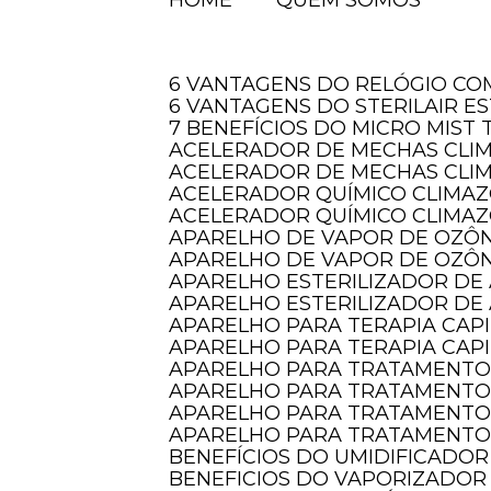
HOME
QUEM SOMOS
6 VANTAGENS DO RELÓGIO C
6 VANTAGENS DO STERILAIR E
7 BENEFÍCIOS DO MICRO MIS
ACELERADOR DE MECHAS CLI
ACELERADOR DE MECHAS CLI
ACELERADOR QUÍMICO CLIMAZO
ACELERADOR QUÍMICO CLIMAZ
APARELHO DE VAPOR DE OZÔN
APARELHO DE VAPOR DE OZÔN
APARELHO ESTERILIZADOR DE 
APARELHO ESTERILIZADOR DE 
APARELHO PARA TERAPIA CAP
APARELHO PARA TERAPIA CAPI
APARELHO PARA TRATAMENTO
APARELHO PARA TRATAMENTO
APARELHO PARA TRATAMENTO
APARELHO PARA TRATAMENTO 
BENEFÍCIOS DO UMIDIFICADOR
BENEFICIOS DO VAPORIZADOR