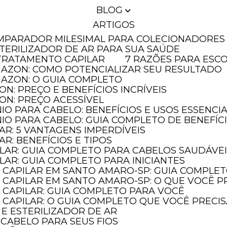
BLOG
ARTIGOS
OMPARADOR MILESIMAL PARA COLECIONADORES
STERILIZADOR DE AR PARA SUA SAÚDE
T TRATAMENTO CAPILAR
7 RAZÕES PARA ESC
MAZON: COMO POTENCIALIZAR SEU RESULTADO
MAZON: O GUIA COMPLETO
N: PREÇO E BENEFÍCIOS INCRÍVEIS
ON: PREÇO ACESSÍVEL
IO PARA CABELO: BENEFÍCIOS E USOS ESSENCIA
IO PARA CABELO: GUIA COMPLETO DE BENEFÍC
AR: 5 VANTAGENS IMPERDÍVEIS
AR: BENEFÍCIOS E TIPOS
ILAR: GUIA COMPLETO PARA CABELOS SAUDÁVE
LAR: GUIA COMPLETO PARA INICIANTES
 CAPILAR EM SANTO AMARO-SP: GUIA COMPLE
 CAPILAR EM SANTO AMARO-SP: O QUE VOCÊ P
 CAPILAR: GUIA COMPLETO PARA VOCÊ
CAPILAR: O GUIA COMPLETO QUE VOCÊ PRECI
 E ESTERILIZADOR DE AR
 CABELO PARA SEUS FIOS