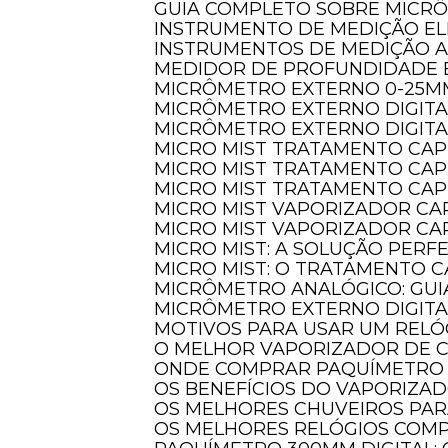
GUIA COMPLETO SOBRE MICR
INSTRUMENTO DE MEDIÇÃO EL
INSTRUMENTOS DE MEDIÇÃO 
MEDIDOR DE PROFUNDIDADE 
MICRÔMETRO EXTERNO 0-25M
MICRÔMETRO EXTERNO DIGIT
MICRÔMETRO EXTERNO DIGITA
MICRO MIST TRATAMENTO CAP
MICRO MIST TRATAMENTO CAP
MICRO MIST TRATAMENTO CAP
MICRO MIST VAPORIZADOR CA
MICRO MIST VAPORIZADOR CAP
MICRO MIST: A SOLUÇÃO PER
MICRO MIST: O TRATAMENTO C
MICRÔMETRO ANALÓGICO: GUI
MICRÔMETRO EXTERNO DIGITA
MOTIVOS PARA USAR UM REL
O MELHOR VAPORIZADOR DE 
ONDE COMPRAR PAQUÍMETRO 
OS BENEFÍCIOS DO VAPORIZA
OS MELHORES CHUVEIROS PA
OS MELHORES RELÓGIOS COM