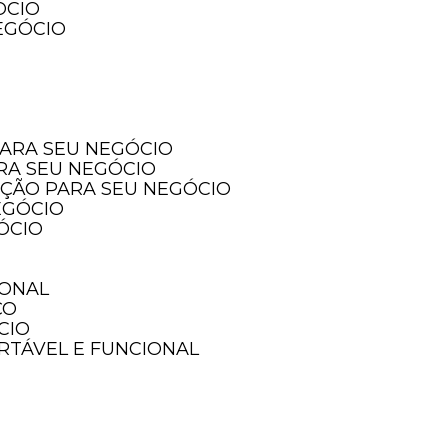
ÓCIO
EGÓCIO
PARA SEU NEGÓCIO
ARA SEU NEGÓCIO
PÇÃO PARA SEU NEGÓCIO
EGÓCIO
ÓCIO
IONAL
ÇO
CIO
ORTÁVEL E FUNCIONAL