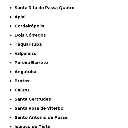
Santa Rita do Passa Quatro
Apiaí
Cordeirópolis
Dois Córregos
Taquarituba
Valparaíso
Pereira Barreto
Angatuba
Brotas
Cajuru
Santa Gertrudes
Santa Rosa de Viterbo
Santo Antônio de Posse
Igaraçu do Tietê