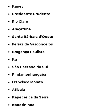
Itapevi
Presidente Prudente
Rio Claro
Araçatuba
Santa Bárbara d'Oeste
Ferraz de Vasconcelos
Bragança Paulista
Itu
São Caetano do Sul
Pindamonhangaba
Francisco Morato
Atibaia
Itapecerica da Serra
Itapetininga