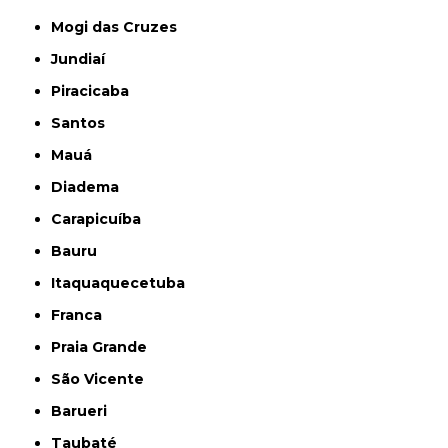
Mogi das Cruzes
Jundiaí
Piracicaba
Santos
Mauá
Diadema
Carapicuíba
Bauru
Itaquaquecetuba
Franca
Praia Grande
São Vicente
Barueri
Taubaté