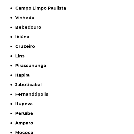
Campo Limpo Paulista
Vinhedo
Bebedouro
Ibiúna
Cruzeiro
Lins
Pirassununga
Itapira
Jaboticabal
Fernandópolis
Itupeva
Peruíbe
Amparo
Mococa