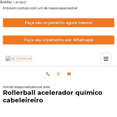
$vetKey = array();
Entre em contato com um de nossos especialistas!
Faça seu orçamento agora mesmo
Faça seu orçamento por Whatsapp
Home
Categorias
Rollerball acelerador químico cabeleireiro
Rollerball acelerador químico
cabeleireiro