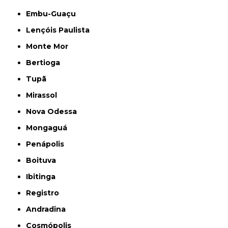
Embu-Guaçu
Lençóis Paulista
Monte Mor
Bertioga
Tupã
Mirassol
Nova Odessa
Mongaguá
Penápolis
Boituva
Ibitinga
Registro
Andradina
Cosmópolis