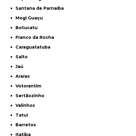
Santana de Parnaíba
Mogi Guaçu
Botucatu
Franco da Rocha
Caraguatatuba
Salto
Jaú
Araras
Votorantim
Sertãozinho
Valinhos
Tatuí
Barretos
Itatiba