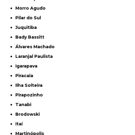
Morro Agudo
Pilar do Sul
Juquitiba
Bady Bassitt
Álvares Machado
Laranjal Paulista
Igarapava
Piracaia
Ilha Solteira
Pirapozinho
Tanabi
Brodowski
Itaí
Martinópolis