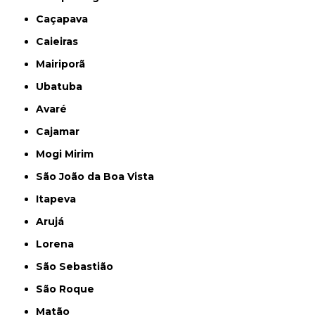
Caçapava
Caieiras
Mairiporã
Ubatuba
Avaré
Cajamar
Mogi Mirim
São João da Boa Vista
Itapeva
Arujá
Lorena
São Sebastião
São Roque
Matão