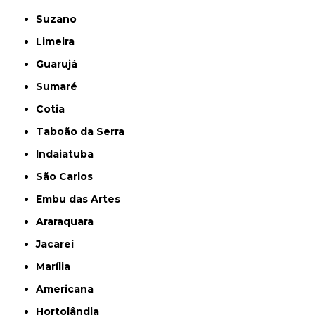
Suzano
Limeira
Guarujá
Sumaré
Cotia
Taboão da Serra
Indaiatuba
São Carlos
Embu das Artes
Araraquara
Jacareí
Marília
Americana
Hortolândia