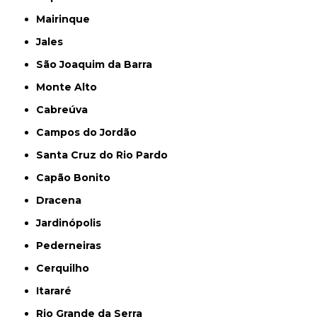
Mairinque
Jales
São Joaquim da Barra
Monte Alto
Cabreúva
Campos do Jordão
Santa Cruz do Rio Pardo
Capão Bonito
Dracena
Jardinópolis
Pederneiras
Cerquilho
Itararé
Rio Grande da Serra