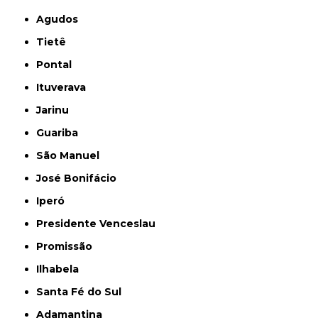
Agudos
Tietê
Pontal
Ituverava
Jarinu
Guariba
São Manuel
José Bonifácio
Iperó
Presidente Venceslau
Promissão
Ilhabela
Santa Fé do Sul
Adamantina