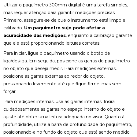
Utilizar o paquímetro 300mm digital é uma tarefa simples,
mas requer atenção para garantir medições precisas.
Primeiro, assegure-se de que o instrumento está limpo e
calibrado.
Um paquímetro sujo pode afetar a
acuracidade das medições
, enquanto a calibração garante
que ele está proporcionando leituras corretas.
Para iniciar, ligue o paquímetro usando o botão de
liga/desliga. Em seguida, posicione as garras do paquímetro
no objeto que deseja medir. Para medições externas,
posicione as garras externas ao redor do objeto,
pressionando levemente até que fique firme, mas sem
forçar.
Para medições internas, use as garras internas. Insira
cuidadosamente as garras no espaço interno do objeto e
ajuste até obter uma leitura adequada no visor. Quanto à
profundidade, utilize a barra de profundidade do paquímetro,
posicionando-a no fundo do objeto que está sendo medido.