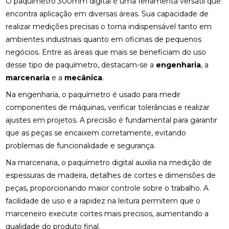
O paquímetro 300mm digital é uma ferramenta versátil que
encontra aplicação em diversas áreas. Sua capacidade de
realizar medições precisas o torna indispensável tanto em
ambientes industriais quanto em oficinas de pequenos
negócios. Entre as áreas que mais se beneficiam do uso
desse tipo de paquímetro, destacam-se a
engenharia
, a
marcenaria
e a
mecânica
.
Na engenharia, o paquímetro é usado para medir
componentes de máquinas, verificar tolerâncias e realizar
ajustes em projetos. A precisão é fundamental para garantir
que as peças se encaixem corretamente, evitando
problemas de funcionalidade e segurança.
Na marcenaria, o paquímetro digital auxilia na medição de
espessuras de madeira, detalhes de cortes e dimensões de
peças, proporcionando maior controle sobre o trabalho. A
facilidade de uso e a rapidez na leitura permitem que o
marceneiro execute cortes mais precisos, aumentando a
qualidade do produto final.