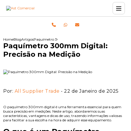
Home
Blog
Artigos
Paquímetro 300mm Digital: Precisão na Medição
Paquímetro 300mm Digital:
Precisão na Medição
Por:
All Supplier Trade
- 22 de Janeiro de 2025
O paquímetro 300mm digital é uma ferramenta essencial para quem
busca precisão em medições. Neste artigo, abordaremos suas
características, vantagens e dicas de uso, trazendo informações valiosas
para facilitar a sua escolha na hora de adquirir esse equipamento.