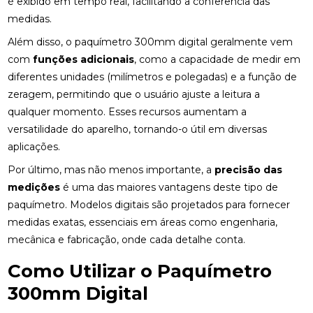
é exibido em tempo real, facilitando a conferência das
medidas.
Além disso, o paquímetro 300mm digital geralmente vem
com
funções adicionais
, como a capacidade de medir em
diferentes unidades (milímetros e polegadas) e a função de
zeragem, permitindo que o usuário ajuste a leitura a
qualquer momento. Esses recursos aumentam a
versatilidade do aparelho, tornando-o útil em diversas
aplicações.
Por último, mas não menos importante, a
precisão das
medições
é uma das maiores vantagens deste tipo de
paquímetro. Modelos digitais são projetados para fornecer
medidas exatas, essenciais em áreas como engenharia,
mecânica e fabricação, onde cada detalhe conta.
Como Utilizar o Paquímetro
300mm Digital