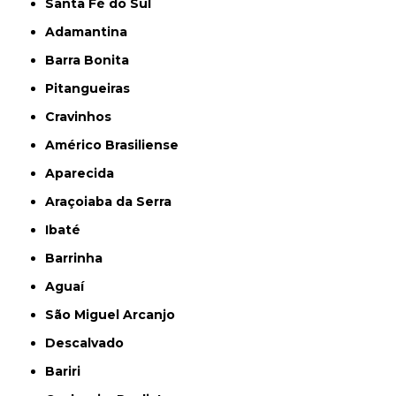
Santa Fé do Sul
Adamantina
Barra Bonita
Pitangueiras
Cravinhos
Américo Brasiliense
Aparecida
Araçoiaba da Serra
Ibaté
Barrinha
Aguaí
São Miguel Arcanjo
Descalvado
Bariri