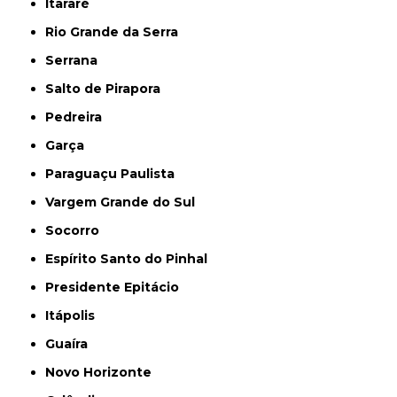
Itararé
Rio Grande da Serra
Serrana
Salto de Pirapora
Pedreira
Garça
Paraguaçu Paulista
Vargem Grande do Sul
Socorro
Espírito Santo do Pinhal
Presidente Epitácio
Itápolis
Guaíra
Novo Horizonte