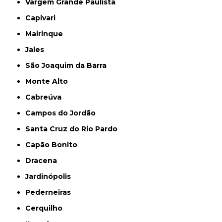
Vargem Grande Paulista
Capivari
Mairinque
Jales
São Joaquim da Barra
Monte Alto
Cabreúva
Campos do Jordão
Santa Cruz do Rio Pardo
Capão Bonito
Dracena
Jardinópolis
Pederneiras
Cerquilho