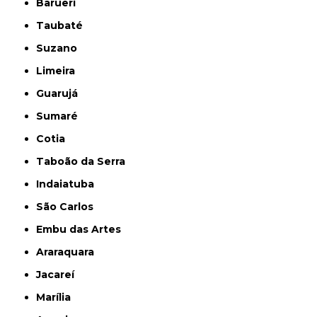
Barueri
Taubaté
Suzano
Limeira
Guarujá
Sumaré
Cotia
Taboão da Serra
Indaiatuba
São Carlos
Embu das Artes
Araraquara
Jacareí
Marília