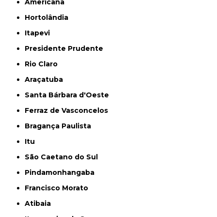
Americana
Hortolândia
Itapevi
Presidente Prudente
Rio Claro
Araçatuba
Santa Bárbara d'Oeste
Ferraz de Vasconcelos
Bragança Paulista
Itu
São Caetano do Sul
Pindamonhangaba
Francisco Morato
Atibaia