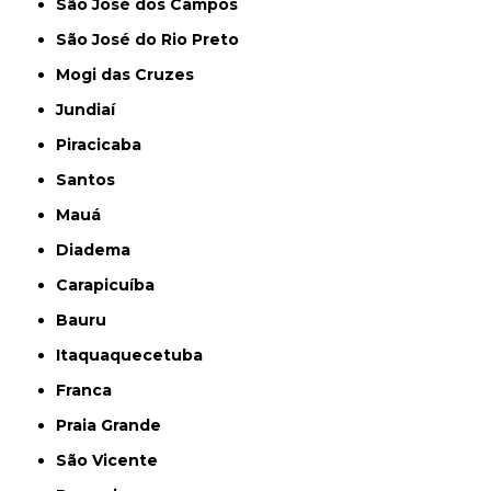
São José dos Campos
São José do Rio Preto
Mogi das Cruzes
Jundiaí
Piracicaba
Santos
Mauá
Diadema
Carapicuíba
Bauru
Itaquaquecetuba
Franca
Praia Grande
São Vicente