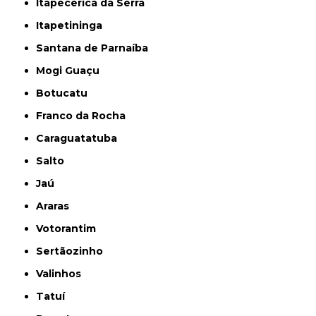
Itapecerica da Serra
Itapetininga
Santana de Parnaíba
Mogi Guaçu
Botucatu
Franco da Rocha
Caraguatatuba
Salto
Jaú
Araras
Votorantim
Sertãozinho
Valinhos
Tatuí