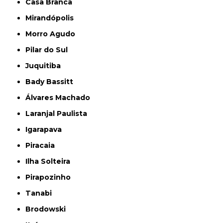
Casa Branca
Mirandópolis
Morro Agudo
Pilar do Sul
Juquitiba
Bady Bassitt
Álvares Machado
Laranjal Paulista
Igarapava
Piracaia
Ilha Solteira
Pirapozinho
Tanabi
Brodowski