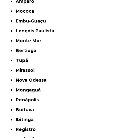
Amparo
Mococa
Embu-Guaçu
Lençóis Paulista
Monte Mor
Bertioga
Tupã
Mirassol
Nova Odessa
Mongaguá
Penápolis
Boituva
Ibitinga
Registro