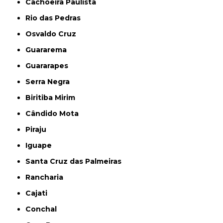
Cachoeira Paulista
Rio das Pedras
Osvaldo Cruz
Guararema
Guararapes
Serra Negra
Biritiba Mirim
Cândido Mota
Piraju
Iguape
Santa Cruz das Palmeiras
Rancharia
Cajati
Conchal