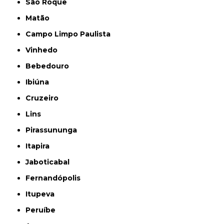
São Roque
Matão
Campo Limpo Paulista
Vinhedo
Bebedouro
Ibiúna
Cruzeiro
Lins
Pirassununga
Itapira
Jaboticabal
Fernandópolis
Itupeva
Peruíbe