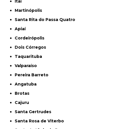
Itaí
Martinópolis
Santa Rita do Passa Quatro
Apiaí
Cordeirópolis
Dois Córregos
Taquarituba
Valparaíso
Pereira Barreto
Angatuba
Brotas
Cajuru
Santa Gertrudes
Santa Rosa de Viterbo