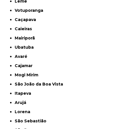
Leme
Votuporanga
Caçapava
Caieiras
Mairiporã
Ubatuba
Avaré
Cajamar
Mogi Mirim
São João da Boa Vista
Itapeva
Arujá
Lorena
São Sebastião