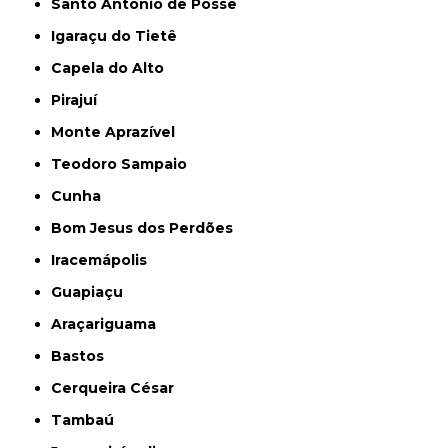
Santo Antônio de Posse
Igaraçu do Tietê
Capela do Alto
Pirajuí
Monte Aprazível
Teodoro Sampaio
Cunha
Bom Jesus dos Perdões
Iracemápolis
Guapiaçu
Araçariguama
Bastos
Cerqueira César
Tambaú