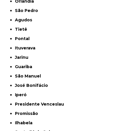
Orlândia
São Pedro
Agudos
Tietê
Pontal
Ituverava
Jarinu
Guariba
São Manuel
José Bonifácio
Iperó
Presidente Venceslau
Promissão
Ilhabela