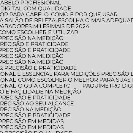
CABELO PROFISSIONAL
DIGITAL COM QUALIDADE
DOR PARA CABELO: COMO E POR QUE USAR
RA SALÃO DE BELEZA: ESCOLHA O MAIS ADEQUA
PARADORES MILESIMAIS DE 2024
 COMO ESCOLHER E UTILIZAR
 PRECISÃO NA MEDIÇÃO
PRECISÃO E PRATICIDADE
 PRECISÃO E PRATICIDADE
 PRECISÃO NA MEDIÇÃO
 PRECISÃO NA MEDIÇÃO
S: PRECISÃO E PRATICIDADE
SIONAL É ESSENCIAL PARA MEDIÇÕES PRECISÃO
SIONAL: COMO ESCOLHER O MELHOR PARA SUAS
SIONAL: O GUIA COMPLETO
PAQUÍMETRO DIG
ÃO E FACILIDADE NA MEDIÇÃO
 PRECISÃO E PRATICIDADE
 PRECISÃO AO SEU ALCANCE
 PRECISÃO NA MEDIÇÃO
 PRECISÃO E PRATICIDADE
 PRECISÃO EM MEDIDAS
 PRECISÃO EM MEDIDAS