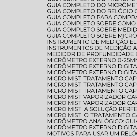
GUIA COMPLETO DO MICRÔME
GUIA COMPLETO DO RELÓGI
GUIA COMPLETO PARA COMPR
GUIA COMPLETO SOBRE COMO
GUIA COMPLETO SOBRE MEDI
GUIA COMPLETO SOBRE MICR
INSTRUMENTO DE MEDIÇÃO EL
INSTRUMENTOS DE MEDIÇÃO 
MEDIDOR DE PROFUNDIDADE 
MICRÔMETRO EXTERNO 0-25M
MICRÔMETRO EXTERNO DIGIT
MICRÔMETRO EXTERNO DIGITA
MICRO MIST TRATAMENTO CAP
MICRO MIST TRATAMENTO CAP
MICRO MIST TRATAMENTO CAP
MICRO MIST VAPORIZADOR CA
MICRO MIST VAPORIZADOR CAP
MICRO MIST: A SOLUÇÃO PER
MICRO MIST: O TRATAMENTO C
MICRÔMETRO ANALÓGICO: GUI
MICRÔMETRO EXTERNO DIGITA
MOTIVOS PARA USAR UM REL