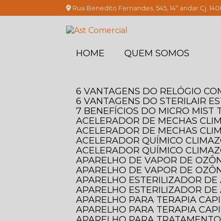
Rua Benedito Fernandes, 545, 14º andar Cj. 140
HOME
QUEM SOMOS
6 VANTAGENS DO RELÓGIO C
6 VANTAGENS DO STERILAIR E
7 BENEFÍCIOS DO MICRO MIS
ACELERADOR DE MECHAS CLI
ACELERADOR DE MECHAS CLI
ACELERADOR QUÍMICO CLIMAZO
ACELERADOR QUÍMICO CLIMAZ
APARELHO DE VAPOR DE OZÔN
APARELHO DE VAPOR DE OZÔN
APARELHO ESTERILIZADOR DE 
APARELHO ESTERILIZADOR DE 
APARELHO PARA TERAPIA CAP
APARELHO PARA TERAPIA CAPI
APARELHO PARA TRATAMENTO