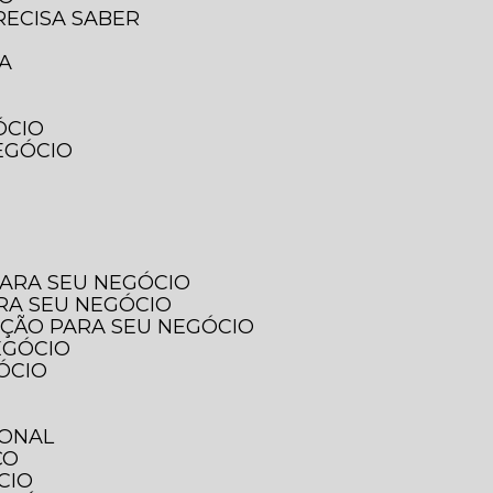
RECISA SABER
SA
ÓCIO
EGÓCIO
PARA SEU NEGÓCIO
ARA SEU NEGÓCIO
PÇÃO PARA SEU NEGÓCIO
EGÓCIO
ÓCIO
IONAL
ÇO
CIO