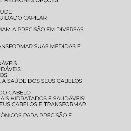
 E MELHORES OPÇÕES
AÚDE
UIDADO CAPILAR
DÁVEIS
UDÁVEIS
SOS
A A SAÚDE DOS SEUS CABELOS
 DO CABELO
AIS HIDRATADOS E SAUDÁVEIS!