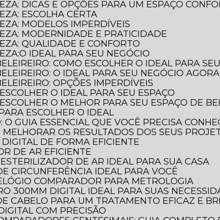
LEZA: DICAS E OPÇÕES PARA UM ESPAÇO CONF
LEZA: ESCOLHA CERTA
LEZA: MODELOS IMPERDÍVEIS
LEZA: MODERNIDADE E PRATICIDADE
LEZA: QUALIDADE E CONFORTO
LEZA:O IDEAL PARA SEU NEGÓCIO
BELEIREIRO: COMO ESCOLHER O IDEAL PARA SE
BELEIREIRO: O IDEAL PARA SEU NEGÓCIO AGORA
ELEIREIRO: OPÇÕES IMPERDÍVEIS
 ESCOLHER O IDEAL PARA SEU ESPAÇO
 ESCOLHER O MELHOR PARA SEU ESPAÇO DE BE
 PARA ESCOLHER O IDEAL
O: O GUIA ESSENCIAL QUE VOCÊ PRECISA CONH
E MELHORAR OS RESULTADOS DOS SEUS PROJE
DIGITAL DE FORMA EFICIENTE
OR DE AR EFICIENTE
ESTERILIZADOR DE AR IDEAL PARA SUA CASA
DE CIRCUNFERÊNCIA IDEAL PARA VOCÊ
RELÓGIO COMPARADOR PARA METROLOGIA
O 300MM DIGITAL IDEAL PARA SUAS NECESSI
DE CABELO PARA UM TRATAMENTO EFICAZ E BR
DIGITAL COM PRECISÃO