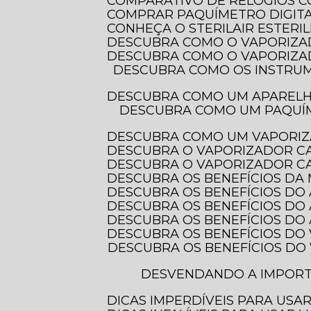
COMPARATIVO DE RELÓGIOS 
COMPRAR PAQUÍMETRO DIGITAL
CONHEÇA O STERILAIR ESTERI
DESCUBRA COMO O VAPORIZA
DESCUBRA COMO O VAPORIZA
DESCUBRA COMO OS INSTRUMENTOS DE MEDIÇÃO ELETRÔNICOS TRANSFORMAM A PRECISÃO EM DIVERSAS
DESCUBRA COMO UM APAREL
DESCUBRA COMO UM PAQUÍMETRO DIGITAL COM PROTEÇÃO IP-54 PODE TRANSFORMAR SUAS MEDIDAS E
DESCUBRA COMO UM VAPORIZ
DESCUBRA O VAPORIZADOR C
DESCUBRA O VAPORIZADOR CA
DESCUBRA OS BENEFÍCIOS DA
DESCUBRA OS BENEFÍCIOS DO
DESCUBRA OS BENEFÍCIOS DO
DESCUBRA OS BENEFÍCIOS D
DESCUBRA OS BENEFÍCIOS DO
DESCUBRA OS BENEFÍCIOS DO VAPORIZADOR DE OZÔNIO PARA CUIDAR DOS SEUS CABELOS E TRANSFORMAR
DESVENDANDO A IMPORTÂNCIA DOS INSTRUMENTOS DE MEDIÇÃO ELETRÔNICOS PARA PRECISÃO E
DICAS IMPERDÍVEIS PARA US