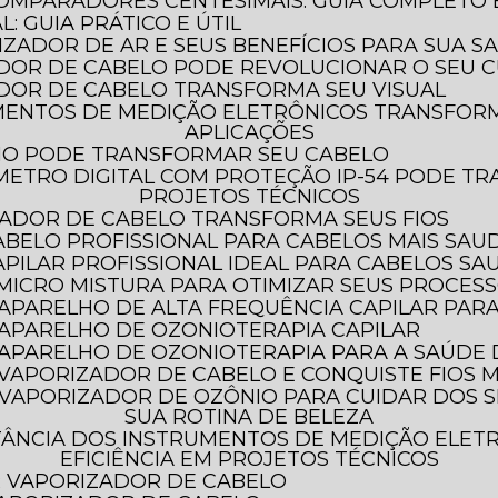
COMPARADORES CENTESIMAIS: GUIA COMPLETO
: GUIA PRÁTICO E ÚTIL
LIZADOR DE AR E SEUS BENEFÍCIOS PARA SUA S
DOR DE CABELO PODE REVOLUCIONAR O SEU C
DOR DE CABELO TRANSFORMA SEU VISUAL
APLICAÇÕES
HO PODE TRANSFORMAR SEU CABELO
PROJETOS TÉCNICOS
ADOR DE CABELO TRANSFORMA SEUS FIOS
ABELO PROFISSIONAL PARA CABELOS MAIS SAU
PILAR PROFISSIONAL IDEAL PARA CABELOS SA
 MICRO MISTURA PARA OTIMIZAR SEUS PROCES
 APARELHO DE ALTA FREQUÊNCIA CAPILAR PAR
 APARELHO DE OZONIOTERAPIA CAPILAR
O APARELHO DE OZONIOTERAPIA PARA A SAÚDE
 VAPORIZADOR DE CABELO E CONQUISTE FIOS M
SUA ROTINA DE BELEZA
EFICIÊNCIA EM PROJETOS TÉCNICOS
AR VAPORIZADOR DE CABELO