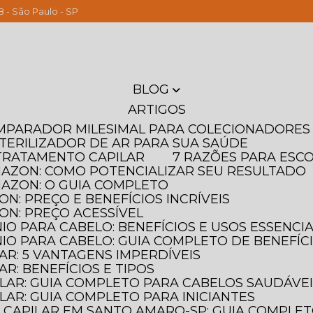
8 - São Paulo - SP
(11) 261
BLOG
ARTIGOS
OMPARADOR MILESIMAL PARA COLECIONADORES
STERILIZADOR DE AR PARA SUA SAÚDE
T TRATAMENTO CAPILAR
7 RAZÕES PARA ESC
MAZON: COMO POTENCIALIZAR SEU RESULTADO
MAZON: O GUIA COMPLETO
N: PREÇO E BENEFÍCIOS INCRÍVEIS
ON: PREÇO ACESSÍVEL
IO PARA CABELO: BENEFÍCIOS E USOS ESSENCIA
IO PARA CABELO: GUIA COMPLETO DE BENEFÍC
AR: 5 VANTAGENS IMPERDÍVEIS
AR: BENEFÍCIOS E TIPOS
ILAR: GUIA COMPLETO PARA CABELOS SAUDÁVE
LAR: GUIA COMPLETO PARA INICIANTES
 CAPILAR EM SANTO AMARO-SP: GUIA COMPLE