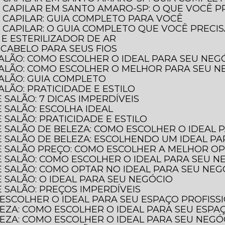
 CAPILAR EM SANTO AMARO-SP: O QUE VOCÊ P
 CAPILAR: GUIA COMPLETO PARA VOCÊ
CAPILAR: O GUIA COMPLETO QUE VOCÊ PRECI
 E ESTERILIZADOR DE AR
 CABELO PARA SEUS FIOS
SALÃO: COMO ESCOLHER O IDEAL PARA SEU NEG
SALÃO: COMO ESCOLHER O MELHOR PARA SEU N
SALÃO: GUIA COMPLETO
ALÃO: PRATICIDADE E ESTILO
 SALÃO: 7 DICAS IMPERDÍVEIS
 SALÃO: ESCOLHA IDEAL
 SALÃO: PRATICIDADE E ESTILO
E SALÃO DE BELEZA: COMO ESCOLHER O IDEAL 
E SALÃO DE BELEZA: ESCOLHENDO UM IDEAL P
DE SALÃO PREÇO: COMO ESCOLHER A MELHOR O
E SALÃO: COMO ESCOLHER O IDEAL PARA SEU N
E SALÃO: COMO OPTAR NO IDEAL PARA SEU NEG
 SALÃO: O IDEAL PARA SEU NEGÓCIO
 SALÃO: PREÇOS IMPERDÍVEIS
 ESCOLHER O IDEAL PARA SEU ESPAÇO PROFISS
LEZA: COMO ESCOLHER O IDEAL PARA SEU ESPA
LEZA: COMO ESCOLHER O IDEAL PARA SEU NEGÓ