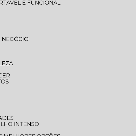
ORTÁVEL E FUNCIONAL
U NEGÓCIO
LEZA
ECER
TOS
DADES
ILHO INTENSO