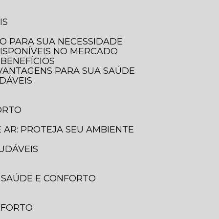
IS
LO PARA SUA NECESSIDADE
DISPONÍVEIS NO MERCADO
 BENEFÍCIOS
E VANTAGENS PARA SUA SAÚDE
UDÁVEIS
ORTO
E AR: PROTEJA SEU AMBIENTE
AUDÁVEIS
A SAÚDE E CONFORTO
ONFORTO