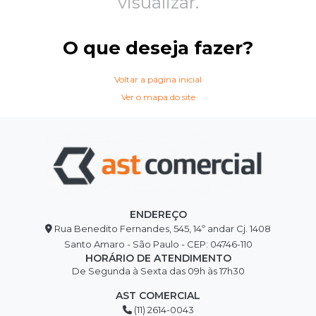
visualizar.
O que deseja fazer?
Voltar a página inicial
Ver o mapa do site
ENDEREÇO
Rua Benedito Fernandes, 545, 14º andar Cj. 1408
Santo Amaro - São Paulo - CEP: 04746-110
HORÁRIO DE ATENDIMENTO
De Segunda à Sexta das 09h às 17h30
AST COMERCIAL
(11) 2614-0043