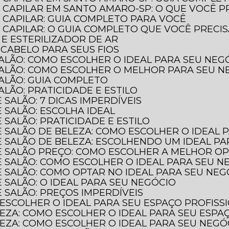
 CAPILAR EM SANTO AMARO-SP: O QUE VOCÊ P
 CAPILAR: GUIA COMPLETO PARA VOCÊ
CAPILAR: O GUIA COMPLETO QUE VOCÊ PRECI
 E ESTERILIZADOR DE AR
 CABELO PARA SEUS FIOS
SALÃO: COMO ESCOLHER O IDEAL PARA SEU NEG
SALÃO: COMO ESCOLHER O MELHOR PARA SEU N
SALÃO: GUIA COMPLETO
ALÃO: PRATICIDADE E ESTILO
 SALÃO: 7 DICAS IMPERDÍVEIS
 SALÃO: ESCOLHA IDEAL
 SALÃO: PRATICIDADE E ESTILO
E SALÃO DE BELEZA: COMO ESCOLHER O IDEAL 
E SALÃO DE BELEZA: ESCOLHENDO UM IDEAL P
DE SALÃO PREÇO: COMO ESCOLHER A MELHOR O
E SALÃO: COMO ESCOLHER O IDEAL PARA SEU N
E SALÃO: COMO OPTAR NO IDEAL PARA SEU NEG
 SALÃO: O IDEAL PARA SEU NEGÓCIO
 SALÃO: PREÇOS IMPERDÍVEIS
 ESCOLHER O IDEAL PARA SEU ESPAÇO PROFISS
LEZA: COMO ESCOLHER O IDEAL PARA SEU ESPA
LEZA: COMO ESCOLHER O IDEAL PARA SEU NEGÓ