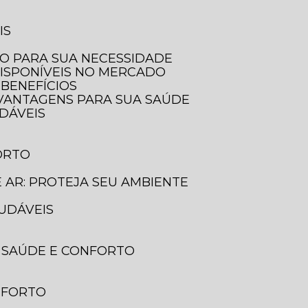
IS
LO PARA SUA NECESSIDADE
DISPONÍVEIS NO MERCADO
 BENEFÍCIOS
E VANTAGENS PARA SUA SAÚDE
UDÁVEIS
ORTO
E AR: PROTEJA SEU AMBIENTE
AUDÁVEIS
A SAÚDE E CONFORTO
ONFORTO