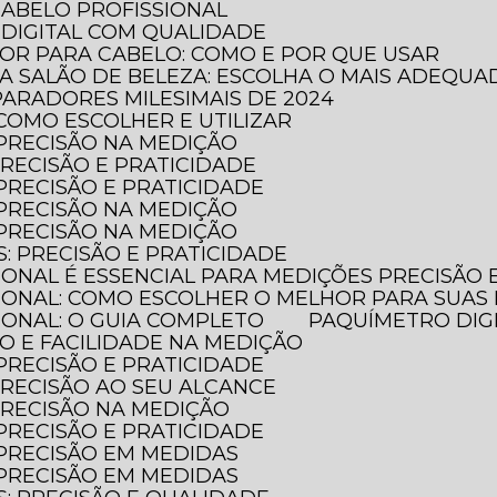
CABELO PROFISSIONAL
DIGITAL COM QUALIDADE
DOR PARA CABELO: COMO E POR QUE USAR
RA SALÃO DE BELEZA: ESCOLHA O MAIS ADEQUA
PARADORES MILESIMAIS DE 2024
 COMO ESCOLHER E UTILIZAR
 PRECISÃO NA MEDIÇÃO
PRECISÃO E PRATICIDADE
 PRECISÃO E PRATICIDADE
 PRECISÃO NA MEDIÇÃO
 PRECISÃO NA MEDIÇÃO
S: PRECISÃO E PRATICIDADE
SIONAL É ESSENCIAL PARA MEDIÇÕES PRECISÃO
SIONAL: COMO ESCOLHER O MELHOR PARA SUAS
SIONAL: O GUIA COMPLETO
PAQUÍMETRO DIG
ÃO E FACILIDADE NA MEDIÇÃO
 PRECISÃO E PRATICIDADE
 PRECISÃO AO SEU ALCANCE
 PRECISÃO NA MEDIÇÃO
 PRECISÃO E PRATICIDADE
 PRECISÃO EM MEDIDAS
 PRECISÃO EM MEDIDAS