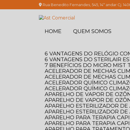
Rua Benedito Fernandes, 545, 14º andar Cj. 140
HOME
QUEM SOMOS
6 VANTAGENS DO RELÓGIO C
6 VANTAGENS DO STERILAIR E
7 BENEFÍCIOS DO MICRO MIS
ACELERADOR DE MECHAS CLI
ACELERADOR DE MECHAS CLI
ACELERADOR QUÍMICO CLIMAZO
ACELERADOR QUÍMICO CLIMAZ
APARELHO DE VAPOR DE OZÔN
APARELHO DE VAPOR DE OZÔN
APARELHO ESTERILIZADOR DE 
APARELHO ESTERILIZADOR DE 
APARELHO PARA TERAPIA CAP
APARELHO PARA TERAPIA CAPI
APARELHO PARA TRATAMENTO