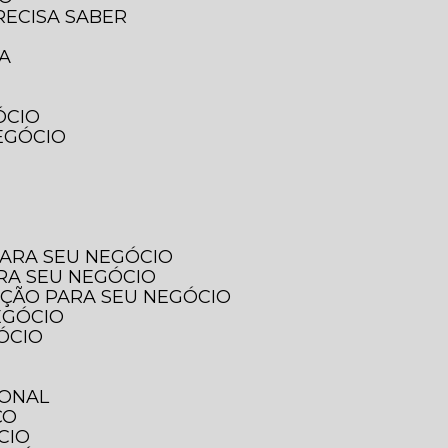
RECISA SABER
SA
ÓCIO
EGÓCIO
PARA SEU NEGÓCIO
ARA SEU NEGÓCIO
PÇÃO PARA SEU NEGÓCIO
EGÓCIO
ÓCIO
IONAL
ÇO
CIO