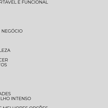
ORTÁVEL E FUNCIONAL
U NEGÓCIO
LEZA
ECER
TOS
DADES
ILHO INTENSO