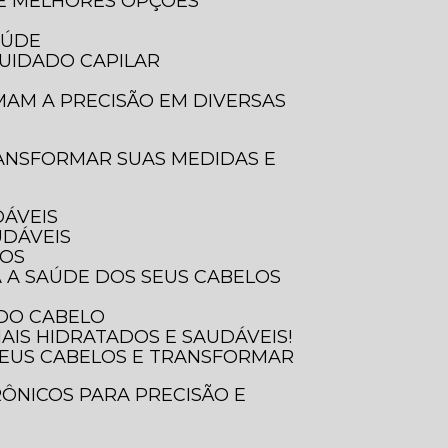
 E MELHORES OPÇÕES
AÚDE
UIDADO CAPILAR
DÁVEIS
UDÁVEIS
SOS
A A SAÚDE DOS SEUS CABELOS
 DO CABELO
AIS HIDRATADOS E SAUDÁVEIS!