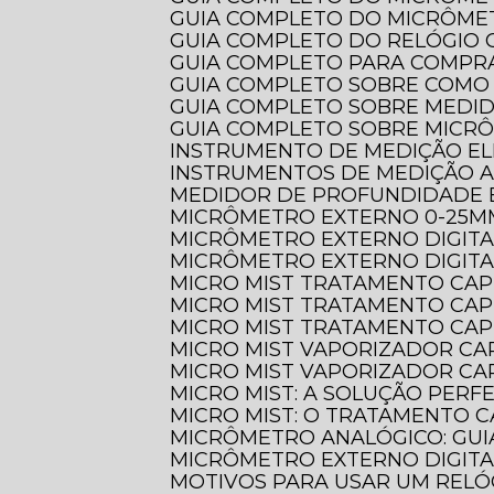
GUIA COMPLETO DO MICRÔME
GUIA COMPLETO DO RELÓGI
GUIA COMPLETO PARA COMPR
GUIA COMPLETO SOBRE COMO
GUIA COMPLETO SOBRE MEDI
GUIA COMPLETO SOBRE MICR
INSTRUMENTO DE MEDIÇÃO EL
INSTRUMENTOS DE MEDIÇÃO 
MEDIDOR DE PROFUNDIDADE 
MICRÔMETRO EXTERNO 0-25M
MICRÔMETRO EXTERNO DIGIT
MICRÔMETRO EXTERNO DIGITA
MICRO MIST TRATAMENTO CAP
MICRO MIST TRATAMENTO CAP
MICRO MIST TRATAMENTO CAP
MICRO MIST VAPORIZADOR CA
MICRO MIST VAPORIZADOR CAP
MICRO MIST: A SOLUÇÃO PER
MICRO MIST: O TRATAMENTO C
MICRÔMETRO ANALÓGICO: GUI
MICRÔMETRO EXTERNO DIGITA
MOTIVOS PARA USAR UM REL