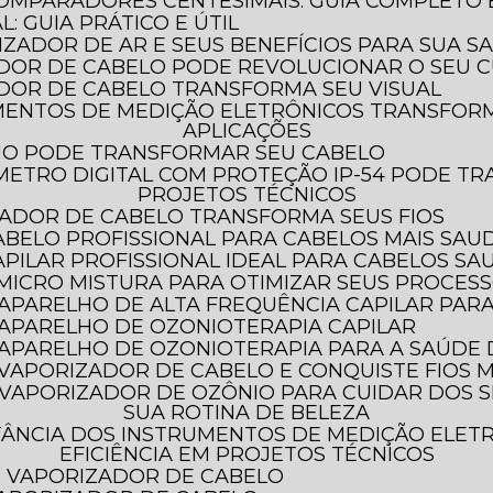
COMPARADORES CENTESIMAIS: GUIA COMPLETO
: GUIA PRÁTICO E ÚTIL
LIZADOR DE AR E SEUS BENEFÍCIOS PARA SUA S
DOR DE CABELO PODE REVOLUCIONAR O SEU C
DOR DE CABELO TRANSFORMA SEU VISUAL
APLICAÇÕES
HO PODE TRANSFORMAR SEU CABELO
PROJETOS TÉCNICOS
ADOR DE CABELO TRANSFORMA SEUS FIOS
ABELO PROFISSIONAL PARA CABELOS MAIS SAU
PILAR PROFISSIONAL IDEAL PARA CABELOS SA
 MICRO MISTURA PARA OTIMIZAR SEUS PROCES
 APARELHO DE ALTA FREQUÊNCIA CAPILAR PAR
 APARELHO DE OZONIOTERAPIA CAPILAR
O APARELHO DE OZONIOTERAPIA PARA A SAÚDE
 VAPORIZADOR DE CABELO E CONQUISTE FIOS M
SUA ROTINA DE BELEZA
EFICIÊNCIA EM PROJETOS TÉCNICOS
AR VAPORIZADOR DE CABELO