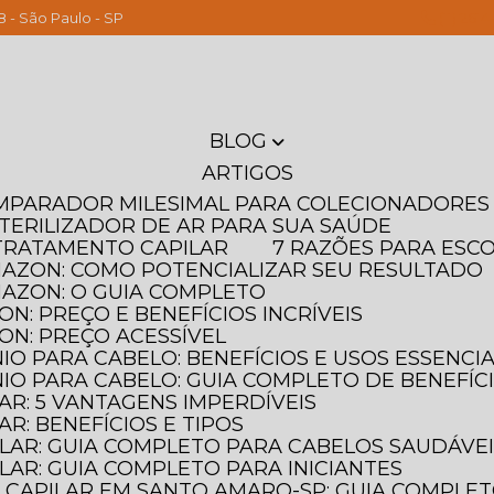
8 - São Paulo - SP
(11) 261
BLOG
ARTIGOS
OMPARADOR MILESIMAL PARA COLECIONADORES
STERILIZADOR DE AR PARA SUA SAÚDE
T TRATAMENTO CAPILAR
7 RAZÕES PARA ESC
MAZON: COMO POTENCIALIZAR SEU RESULTADO
MAZON: O GUIA COMPLETO
N: PREÇO E BENEFÍCIOS INCRÍVEIS
ON: PREÇO ACESSÍVEL
IO PARA CABELO: BENEFÍCIOS E USOS ESSENCIA
IO PARA CABELO: GUIA COMPLETO DE BENEFÍC
AR: 5 VANTAGENS IMPERDÍVEIS
AR: BENEFÍCIOS E TIPOS
ILAR: GUIA COMPLETO PARA CABELOS SAUDÁVE
LAR: GUIA COMPLETO PARA INICIANTES
 CAPILAR EM SANTO AMARO-SP: GUIA COMPLE