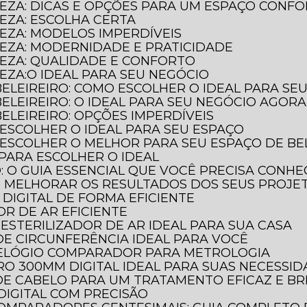
LEZA: DICAS E OPÇÕES PARA UM ESPAÇO CONF
LEZA: ESCOLHA CERTA
LEZA: MODELOS IMPERDÍVEIS
LEZA: MODERNIDADE E PRATICIDADE
LEZA: QUALIDADE E CONFORTO
LEZA:O IDEAL PARA SEU NEGÓCIO
BELEIREIRO: COMO ESCOLHER O IDEAL PARA SE
BELEIREIRO: O IDEAL PARA SEU NEGÓCIO AGORA
ELEIREIRO: OPÇÕES IMPERDÍVEIS
 ESCOLHER O IDEAL PARA SEU ESPAÇO
 ESCOLHER O MELHOR PARA SEU ESPAÇO DE BE
 PARA ESCOLHER O IDEAL
O: O GUIA ESSENCIAL QUE VOCÊ PRECISA CONH
E MELHORAR OS RESULTADOS DOS SEUS PROJE
DIGITAL DE FORMA EFICIENTE
OR DE AR EFICIENTE
ESTERILIZADOR DE AR IDEAL PARA SUA CASA
DE CIRCUNFERÊNCIA IDEAL PARA VOCÊ
RELÓGIO COMPARADOR PARA METROLOGIA
O 300MM DIGITAL IDEAL PARA SUAS NECESSI
DE CABELO PARA UM TRATAMENTO EFICAZ E BR
DIGITAL COM PRECISÃO