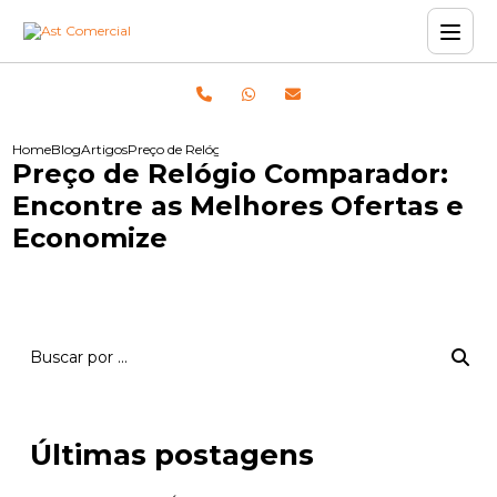
Home
Blog
Artigos
Preço de Relógio Comparador: Encontre as Melhores Ofer
Preço de Relógio Comparador:
Encontre as Melhores Ofertas e
Economize
Últimas postagens