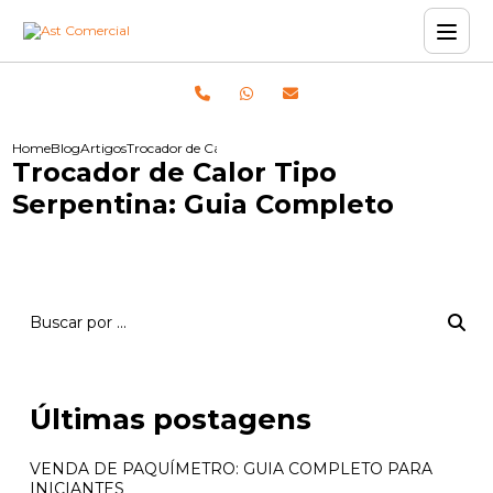
Home
Blog
Artigos
Trocador de Calor Tipo Serpentina: Guia Completo
Trocador de Calor Tipo
Serpentina: Guia Completo
Últimas postagens
VENDA DE PAQUÍMETRO: GUIA COMPLETO PARA
INICIANTES